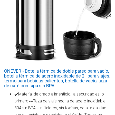
ONEVER - Botella térmica de doble pared para vacío,
botella térmica de acero inoxidable de 2 l para viajes,
termo para bebidas calientes, botella de vacío, taza
de café con tapa sin BPA
✔️Material de grado alimenticio, la seguridad es lo
primero==Taza de viaje hecha de acero inoxidable
304 sin BPA, sin ftalatos, sin toxinas, de alta calidad
que es resistente y resistente al óxido. Todas las