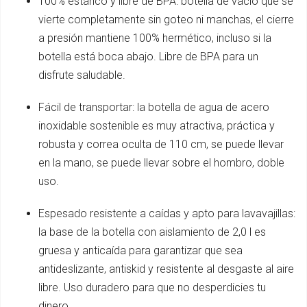
100% estanco y libre de BPA: botella de vacío que se
vierte completamente sin goteo ni manchas, el cierre
a presión mantiene 100% hermético, incluso si la
botella está boca abajo. Libre de BPA para un
disfrute saludable.
Fácil de transportar: la botella de agua de acero
inoxidable sostenible es muy atractiva, práctica y
robusta y correa oculta de 110 cm, se puede llevar
en la mano, se puede llevar sobre el hombro, doble
uso.
Espesado resistente a caídas y apto para lavavajillas:
la base de la botella con aislamiento de 2,0 l es
gruesa y anticaída para garantizar que sea
antideslizante, antiskid y resistente al desgaste al aire
libre. Uso duradero para que no desperdicies tu
dinero.