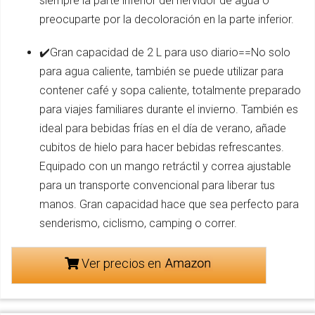
siempre la parte inferior del hervidor de agua o
preocuparte por la decoloración en la parte inferior.
✔️Gran capacidad de 2 L para uso diario==No solo
para agua caliente, también se puede utilizar para
contener café y sopa caliente, totalmente preparado
para viajes familiares durante el invierno. También es
ideal para bebidas frías en el día de verano, añade
cubitos de hielo para hacer bebidas refrescantes.
Equipado con un mango retráctil y correa ajustable
para un transporte convencional para liberar tus
manos. Gran capacidad hace que sea perfecto para
senderismo, ciclismo, camping o correr.
Ver precios en