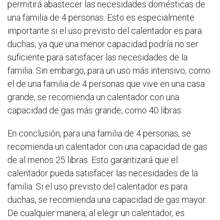
permitirá abastecer las necesidades domésticas de
una familia de 4 personas. Esto es especialmente
importante si el uso previsto del calentador es para
duchas, ya que una menor capacidad podría no ser
suficiente para satisfacer las necesidades de la
familia. Sin embargo, para un uso más intensivo, como
el de una familia de 4 personas que vive en una casa
grande, se recomienda un calentador con una
capacidad de gas más grande, como 40 libras.
En conclusión, para una familia de 4 personas, se
recomienda un calentador con una capacidad de gas
de al menos 25 libras. Esto garantizará que el
calentador pueda satisfacer las necesidades de la
familia. Si el uso previsto del calentador es para
duchas, se recomienda una capacidad de gas mayor.
De cualquier manera, al elegir un calentador, es