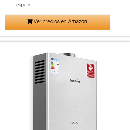
español.
Ver precios en