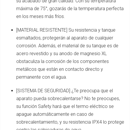
su acabado de gran calidad. Con su temperatura
máxima de 75°, gozarás de la termperatura perfecta
en los meses más fríos.
[MATERIAL RESISTENTE] Su resistencia y tanque
esmaltados, protegerán al aparato de cualquier
corrosión. Además, el material de su tanque es de
acero revestido y su anodo de magnesio XL
obstaculiza la corrosión de los componentes
metálicos que están en contacto directo y
permanente con el agua.
[SISTEMA DE SEGURIDAD] ¿Te preocupa que el
aparato pueda sobrecalentarse? No te preocupes,
su función Safety hará que el termo eléctrico se
apague automáticamente en caso de
sobrecalentamiento, y su resistencia IPX4 lo protege
contra las salpicaduras de agua.