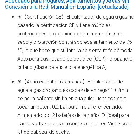
Adecuado para Hogares, Apartamentos y Areas sin
Conexión a la Red, Manual en Español [actualizado]
☀【Certificación CE】El calentador de agua a gas ha
pasado la certificación CE y tiene múltiples
protecciones, protección contra quemaduras en
seco y protección contra sobrecalentamiento de 75
°C, lo que hace que su familia se sienta más cómoda.
Apto para gas licuado de petróleo (GLP) - propano o
butano.[Clase de eficiencia energética A]
☀【Agua caliente instantanea】El calentador de
agua a gas propano es capaz de entregar 10 l/min
de agua caliente sin fin en cualquier lugar con solo
tocar un botón. 0,2 bar para iniciar el encendido.
Alimentado por 2 baterías de tamaño "D" ideal para
casas y otras áreas sin conexión a la red.Viene con
kit de cabezal de ducha.