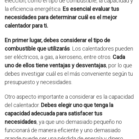
elección, como el tipo de combustible, la capacidad y
la eficiencia energética.
Es esencial evaluar tus
necesidades para determinar cuál es el mejor
calentador para ti.
En primer lugar, debes considerar el tipo de
combustible que utilizarás
. Los calentadores pueden
ser eléctricos, a gas, a keroseno, entre otros.
Cada
uno de ellos tiene ventajas y desventajas
, por lo que
debes investigar cuál es el más conveniente según tu
presupuesto y necesidades.
Otro aspecto importante a considerar es la capacidad
del calentador.
Debes elegir uno que tenga la
capacidad adecuada para satisfacer tus
necesidades
, ya que uno demasiado pequeño no
funcionará de manera eficiente y uno demasiado
grande puede ser una pérdida de energía y dinero.