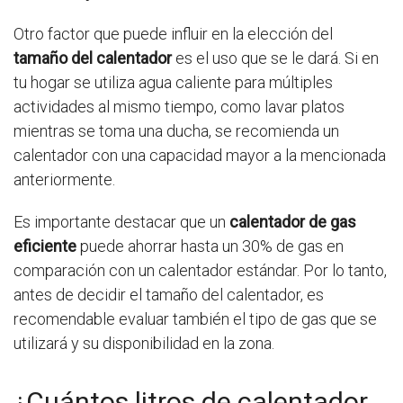
Otro factor que puede influir en la elección del
tamaño del calentador
es el uso que se le dará. Si en
tu hogar se utiliza agua caliente para múltiples
actividades al mismo tiempo, como lavar platos
mientras se toma una ducha, se recomienda un
calentador con una capacidad mayor a la mencionada
anteriormente.
Es importante destacar que un
calentador de gas
eficiente
puede ahorrar hasta un 30% de gas en
comparación con un calentador estándar. Por lo tanto,
antes de decidir el tamaño del calentador, es
recomendable evaluar también el tipo de gas que se
utilizará y su disponibilidad en la zona.
¿Cuántos litros de calentador