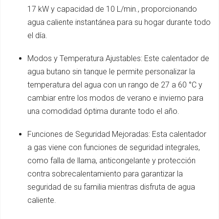
17 kW y capacidad de 10 L/min., proporcionando
agua caliente instantánea para su hogar durante todo
el día.
Modos y Temperatura Ajustables: Este calentador de
agua butano sin tanque le permite personalizar la
temperatura del agua con un rango de 27 a 60 °C y
cambiar entre los modos de verano e invierno para
una comodidad óptima durante todo el año.
Funciones de Seguridad Mejoradas: Esta calentador
a gas viene con funciones de seguridad integrales,
como falla de llama, anticongelante y protección
contra sobrecalentamiento para garantizar la
seguridad de su familia mientras disfruta de agua
caliente.