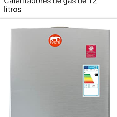
Calentadores de gas de 12
litros