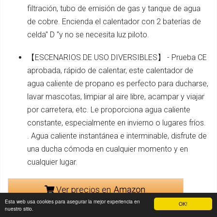
filtración, tubo de emisión de gas y tanque de agua
de cobre. Encienda el calentador con 2 baterías de
celda" D "y no se necesita luz piloto.
【ESCENARIOS DE USO DIVERSIBLES】 - Prueba CE
aprobada, rápido de calentar, este calentador de
agua caliente de propano es perfecto para ducharse,
lavar mascotas, limpiar al aire libre, acampar y viajar
por carretera, etc. Le proporciona agua caliente
constante, especialmente en invierno o lugares fríos.
. Agua caliente instantánea e interminable, disfrute de
una ducha cómoda en cualquier momento y en
cualquier lugar.
Ver precios en
Esta web usa cookies para asegurar la mejor experiencia en
OK!
nuestro sitio.