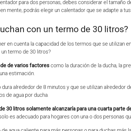
lentador para dos personas, debes considerar el tamaño del
s en mente, podrás elegir un calentador que se adapte a t
uchan con un termo de 30 litros?
ner en cuenta la capacidad de los termos que se utilizan en
un termo de 30 litros?
de de varios factores
como la duración de la ducha, la pre
 una estimación.
ura alrededor de 8 minutos y que se utilizan alrededor de
ros de agua por ducha.
de 30 litros solamente alcanzaría para una cuarta parte 
 solo es adecuado para hogares con una o dos personas qu
ro de agua caliente para más personas o para duchas más la