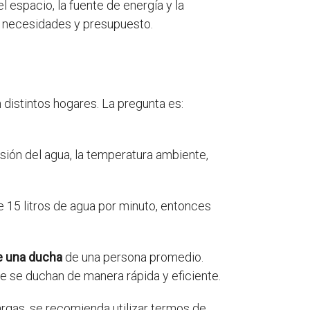
 espacio, la fuente de energía y la
us necesidades y presupuesto.
 distintos hogares. La pregunta es:
sión del agua, la temperatura ambiente,
 15 litros de agua por minuto, entonces
de una ducha
de una persona promedio.
e se duchan de manera rápida y eficiente.
rgas, se recomienda utilizar termos de