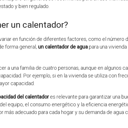
stado y bien regulado.
ner un calentador?
ariar en función de diferentes factores, como el número d
de forma general,
un calentador de agua
para una vivienda
cer a una familia de cuatro personas, aunque en algunos 
acidad. Por ejemplo, si en la vivienda se utiliza con frecu
ayor capacidad.
pacidad del calentador
es relevante para garantizar una bu
el equipo, el consumo energético y la eficiencia energéti
ador más adecuado para cada hogar y su demanda de agua ca