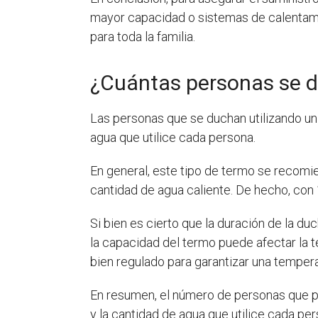
mayor capacidad o sistemas de calentami
para toda la familia.
¿Cuántas personas se du
Las personas que se duchan utilizando un 
agua que utilice cada persona.
En general, este tipo de termo se recomi
cantidad de agua caliente. De hecho, con 
Si bien es cierto que la duración de la du
la capacidad del termo puede afectar la t
bien regulado para garantizar una temper
En resumen, el número de personas que pu
y la cantidad de agua que utilice cada pe