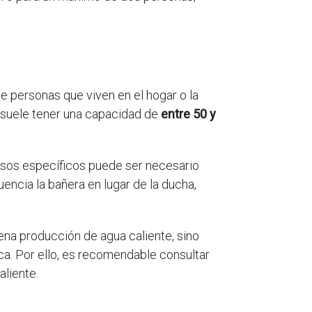
e personas que viven en el hogar o la
 suele tener una capacidad de
entre 50 y
casos específicos puede ser necesario
encia la bañera en lugar de la ducha,
ena producción de agua caliente, sino
ca. Por ello, es recomendable consultar
liente.