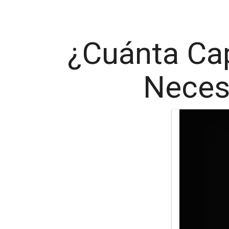
¿Cuánta Ca
Neces