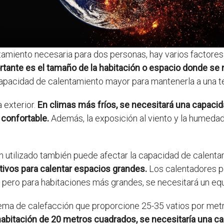
amiento necesaria para dos personas, hay varios factores a
tante es el tamaño de la habitación o espacio donde se 
 capacidad de calentamiento mayor para mantenerla a una 
 exterior.
En climas más fríos, se necesitará una capaci
 confortable.
Además, la exposición al viento y la humedad 
n utilizado también puede afectar la capacidad de calenta
tivos para calentar espacios grandes.
Los calentadores po
pero para habitaciones más grandes, se necesitará un equ
tema de calefacción que proporcione 25-35 vatios por met
habitación de 20 metros cuadrados, se necesitaría una c