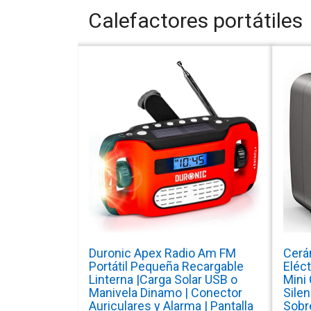
Calefactores portátiles
Duronic Apex Radio Am FM
Cerá
Portátil Pequeña Recargable
Eléc
Linterna |Carga Solar USB o
Mini 
Manivela Dinamo | Conector
Sile
Auriculares y Alarma | Pantalla
Sobr