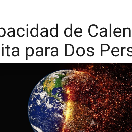
pacidad de Calen
ita para Dos Per