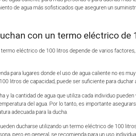
ento de agua más sofisticados que aseguren un suministr
chan con un termo eléctrico de 1
termo eléctrico de 100 litros depende de varios factores, e
enda para lugares donde el uso de agua caliente no es muy
100 litros de capacidad, puede ser suficiente para duchar 
cha y la cantidad de agua que utiliza cada individuo pueden
emperatura del agua. Por lo tanto, es importante asegurar
atura adecuada para la ducha.
eden ducharse utilizando un termo eléctrico de 100 litro
rsona, pero en general, se recomienda para un uso individ