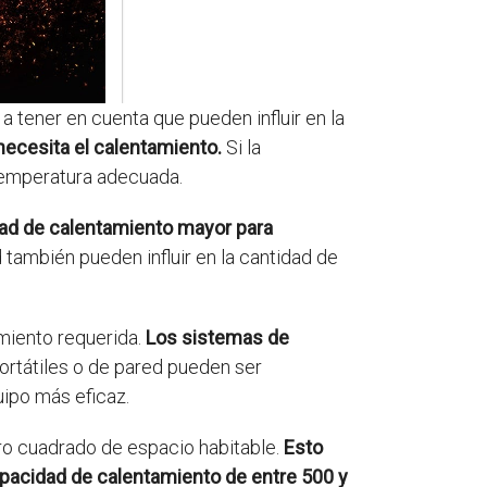
 tener en cuenta que pueden influir en la
necesita el calentamiento.
Si la
temperatura adecuada.
dad de calentamiento mayor para
también pueden influir en la cantidad de
miento requerida.
Los sistemas de
rtátiles o de pared pueden ser
ipo más eficaz.
ro cuadrado de espacio habitable.
Esto
apacidad de calentamiento de entre 500 y