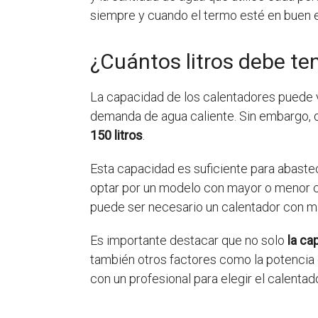
siempre y cuando el termo esté en buen e
¿Cuántos litros debe te
La capacidad de los calentadores puede v
demanda de agua caliente. Sin embargo, 
150 litros
.
Esta capacidad es suficiente para abaste
optar por un modelo con mayor o menor cap
puede ser necesario un calentador con m
Es importante destacar que no solo
la ca
también otros factores como la potencia d
con un profesional para elegir el calent