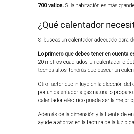
700 vatios.
Si la habitación es más grand
¿Qué calentador necesi
Si buscas un calentador adecuado para dos
Lo primero que debes tener en cuenta es
20 metros cuadrados, un calentador eléct
techos altos, tendrás que buscar un cale
Otro factor que influye en la elección de
por un calentador a gas natural o propano.
calentador eléctrico puede ser la mejor o
Además de la dimensión y la fuente de en
ayude a ahorrar en la factura de la luz o 