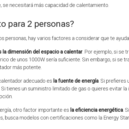
e, se necesitará más capacidad de calentamiento.
to para 2 personas?
 personas, hay varios factores a considerar que te ayudará
 la dimensión del espacio a calentar
. Por ejemplo, si se 
rico de unos 1000W sería suficiente. Sin embargo, si se t
ntador más potente.
l calentador adecuado es
la fuente de energía
. Si prefiere
 Si tienes un suministro limitado de gas o quieres evitar la
pción.
ergía, otro factor importante es
la eficiencia energética
. 
gas, busca modelos con certificaciones como la Energy Star 