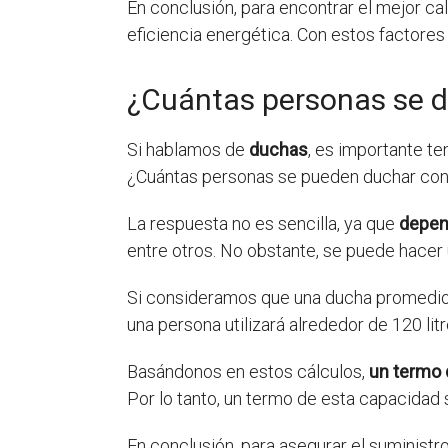
En conclusión, para encontrar el mejor ca
eficiencia energética. Con estos factore
¿Cuántas personas se d
Si hablamos de
duchas
, es importante te
¿Cuántas personas se pueden duchar con 
La respuesta no es sencilla, ya que
depen
entre otros. No obstante, se puede hacer
Si consideramos que una ducha promedio d
una persona utilizará alrededor de 120 lit
Basándonos en estos cálculos,
un termo 
Por lo tanto, un termo de esta capacidad
En conclusión, para asegurar el suminist