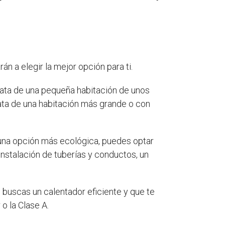
n a elegir la mejor opción para ti.
trata de una pequeña habitación de unos
rata de una habitación más grande o con
s una opción más ecológica, puedes optar
 instalación de tuberías y conductos, un
Si buscas un calentador eficiente y que te
o la Clase A.