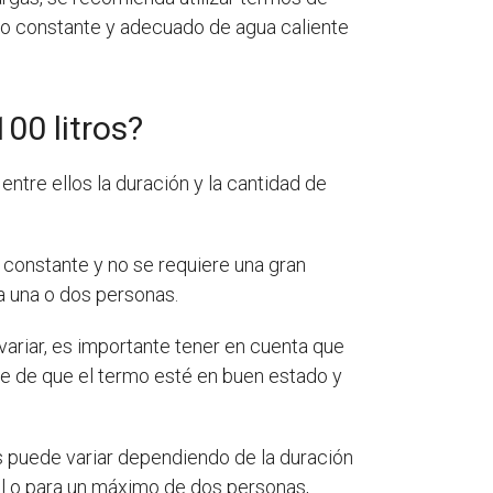
o constante y adecuado de agua caliente
00 litros?
ntre ellos la duración y la cantidad de
 constante y no se requiere una gran
a una o dos personas.
 variar, es importante tener en cuenta que
se de que el termo esté en buen estado y
s puede variar dependiendo de la duración
ual o para un máximo de dos personas,