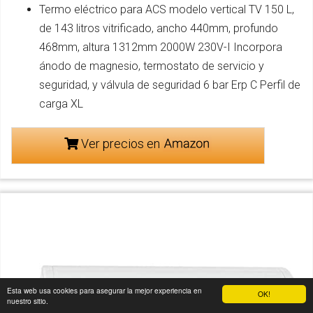
Termo eléctrico para ACS modelo vertical TV 150 L,
de 143 litros vitrificado, ancho 440mm, profundo
468mm, altura 1312mm 2000W 230V-I Incorpora
ánodo de magnesio, termostato de servicio y
seguridad, y válvula de seguridad 6 bar Erp C Perfil de
carga XL
Ver precios en
Esta web usa cookies para asegurar la mejor experiencia en
OK!
nuestro sitio.