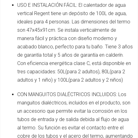
USO E INSTALACIÓN FÁCIL: El calentador de agua
vertical Regent tiene un depósito de 100L de agua,
ideales para 4 personas. Las dimensiones del termo
son 47x45x91cm. Se instala verticalmente de
manera fácil y práctica con diseño moderno y
acabado blanco, perfecto para tu baño. Tiene 3 años
de garantía total y 5 años de garantía en calderín.
Con eficiencia energética clase C, está disponible en
tres capacidades: 50L(para 2 adultos), 80L(para 2
adultos y 1 niño) y 100L(para 2 adultos y 2 niños)
CON MANGUITOS DIALÉCTRICOS INCLUIDOS: Los
manguitos dialéctricos, incluidos en el producto, son
un accesorio que permite evitar la corrosión en los
tubos de entrada y de salida debida al flujo de agua
al termo. Su función es evitar el contacto entre el
cobre de los tubos y el acero del termo, aumentando