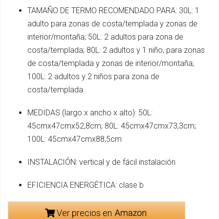
TAMAÑO DE TERMO RECOMENDADO PARA: 30L: 1
adulto para zonas de costa/templada y zonas de
interior/montaña; 50L: 2 adultos para zona de
costa/templada; 80L: 2 adultos y 1 niño, para zonas
de costa/templada y zonas de interior/montaña;
100L: 2 adultos y 2 niños para zona de
costa/templada
MEDIDAS (largo x ancho x alto): 50L:
45cmx47cmx52,8cm; 80L: 45cmx47cmx73,3cm;
100L: 45cmx47cmx88,5cm
INSTALACIÓN: vertical y de fácil instalación
EFICIENCIA ENERGÉTICA: clase b
Ver precios en