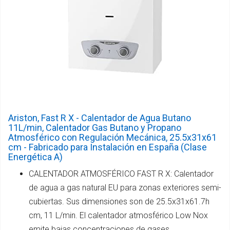
Ariston, Fast R X - Calentador de Agua Butano
11L/min, Calentador Gas Butano y Propano
Atmosférico con Regulación Mecánica, 25.5x31x61
cm - Fabricado para Instalación en España (Clase
Energética A)
CALENTADOR ATMOSFÉRICO FAST R X: Calentador
de agua a gas natural EU para zonas exteriores semi-
cubiertas. Sus dimensiones son de 25.5x31x61.7h
cm, 11 L/min. El calentador atmosférico Low Nox
emite bajas concentraciones de gases