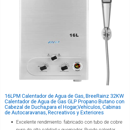
16LPM Calentador de Agua de Gas, BreeRainz 32KW
Calentador de Agua de Gas GLP Propano Butano con
Cabezal de Ducha,para el Hogar,Vehículos, Cabinas
de Autocaravanas, Recreativos y Exteriores
Excelente rendimiento: fabricado con tubo de cobre
puro de alta calidad y quemador. Puede calentar