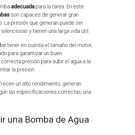
bomba
adecuada
para la tarea. En este
bas
son capaces de generar gran
go. La presión que generan puede ser
ilenciosas y tienen una larga vida útil.
be tener en cuenta el tamaño del motor,
ado para garantizar un buen
orrecta presión para subir el agua a la
ntar la presión.
recen un alto rendimiento, generan
 según las especificaciones correctas, una
gir una Bomba de Agua