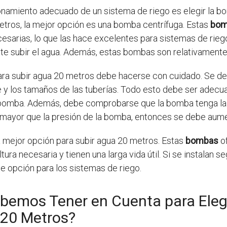
ionamiento adecuado de un sistema de riego es elegir la 
metros, la mejor opción es una bomba centrífuga. Estas
bom
necesarias, lo que las hace excelentes para sistemas de rie
ite subir el agua. Además, estas bombas son relativamente s
ara subir agua 20 metros debe hacerse con cuidado. Se de
eje y los tamaños de las tuberías. Todo esto debe ser adecu
a bomba. Además, debe comprobarse que la bomba tenga la c
s mayor que la presión de la bomba, entonces se debe aume
a mejor opción para subir agua 20 metros. Estas
bombas
of
altura necesaria y tienen una larga vida útil. Si se instalan
 opción para los sistemas de riego.
ebemos Tener en Cuenta para Ele
 20 Metros?