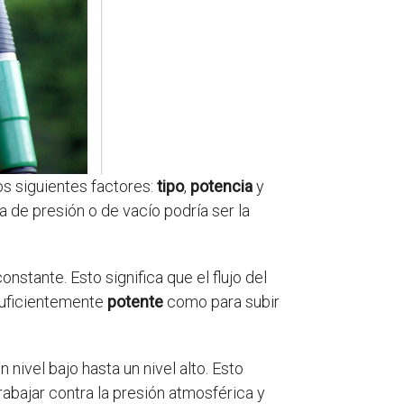
os siguientes factores:
tipo
,
potencia
y
ba de presión o de vacío podría ser la
nstante. Esto significa que el flujo del
suficientemente
potente
como para subir
nivel bajo hasta un nivel alto. Esto
rabajar contra la presión atmosférica y