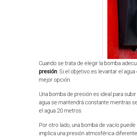
Cuando se trata de elegir la bomba adecu
presión
. Si el objetivo es levantar el ag
mejor opción.
Una bomba de presión es ideal para subir e
agua se mantendrá constante mientras se
el agua 20 metros.
Por otro lado, una bomba de vacío puede se
implica una presión atmosférica diferent