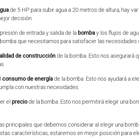
agua
de 5 HP para subir agua a 20 metros de altura, hay var
ejor decisión.
presión de entrada y salida de la
bomba
y los flujos de ag
a bomba que necesitamos para satisfacer las necesidades 
alidad de construcción
de la bomba. Esto nos asegurará qu
s.
l
consumo de energía
de la bomba. Esto nos ayudará a ele
umpla con nuestras necesidades.
er el
precio
de la bomba. Esto nos permitirá elegir una bo
icas principales que debemos considerar al elegir una bomb
stas características, estaremos en mejor posición para e