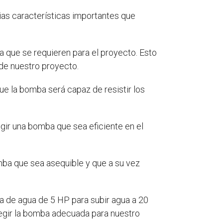
ias características importantes que
ua que se requieren para el proyecto. Esto
de nuestro proyecto.
e la bomba será capaz de resistir los
gir una bomba que sea eficiente en el
mba que sea asequible y que a su vez
a de agua de 5 HP para subir agua a 20
legir la bomba adecuada para nuestro