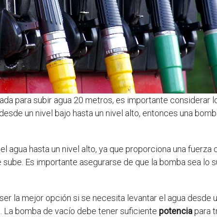
ada para subir agua 20 metros, es importante considerar l
ua desde un nivel bajo hasta un nivel alto, entonces una bom
l agua hasta un nivel alto, ya que proporciona una fuerza co
 sube. Es importante asegurarse de que la bomba sea lo 
r la mejor opción si se necesita levantar el agua desde un 
e. La bomba de vacío debe tener suficiente
potencia
para t