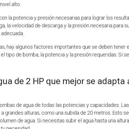
ivel alto.
on la potencia y presión necesarias para lograr los resu
rga, la velocidad de descarga y la presión necesaria para s
a adecuada.
s, hay algunos factores importantes que se deben tener e
el tipo de bomba, la potencia y la presión requeridas. Si s
gua de 2 HP que mejor se adapta 
bombas de agua de todas las potencias y capacidades. La
a a grandes alturas, como una subida de 20 metros. Esto 
lumen de agua. Si necesitas subir el agua hasta una altu
 tu necesidad.