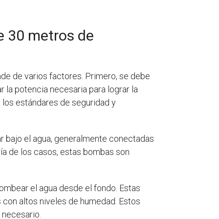
e 30 metros de
e de varios factores. Primero, se debe
 la potencia necesaria para lograr la
 los estándares de seguridad y
ar bajo el agua, generalmente conectadas
ría de los casos, estas bombas son
bombear el agua desde el fondo. Estas
s con altos niveles de humedad. Estos
 necesario.