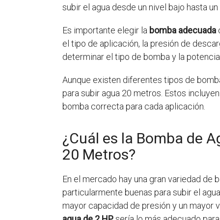
subir el agua desde un nivel bajo hasta un n
Es importante elegir la
bomba adecuada
c
el tipo de aplicación, la presión de desca
determinar el tipo de bomba y la potenci
Aunque existen diferentes tipos de bomba
para subir agua 20 metros. Estos incluyen 
bomba correcta para cada aplicación.
¿Cuál es la Bomba de A
20 Metros?
En el mercado hay una gran variedad de 
particularmente buenas para subir el agu
mayor capacidad de presión y un mayor vo
agua de 2 HP
sería lo más adecuado para