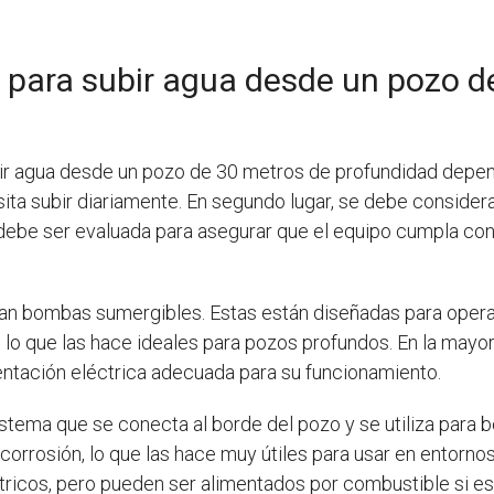
 para subir agua desde un pozo d
ir agua desde un pozo de 30 metros de profundidad depend
ta subir diariamente. En segundo lugar, se debe considerar
ebe ser evaluada para asegurar que el equipo cumpla con
usan bombas sumergibles. Estas están diseñadas para oper
 lo que las hace ideales para pozos profundos. En la mayo
mentación eléctrica adecuada para su funcionamiento.
stema que se conecta al borde del pozo y se utiliza para 
corrosión, lo que las hace muy útiles para usar en entorno
ricos, pero pueden ser alimentados por combustible si es