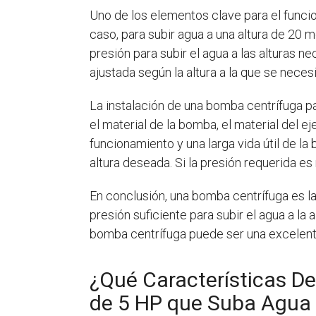
Uno de los elementos clave para el func
caso, para subir agua a una altura de 20 
presión para subir el agua a las alturas 
ajustada según la altura a la que se neces
La instalación de una bomba centrífuga p
el material de la bomba, el material del 
funcionamiento y una larga vida útil de l
altura deseada. Si la presión requerida e
En conclusión, una bomba centrífuga es l
presión suficiente para subir el agua a la 
bomba centrífuga puede ser una excelente
¿Qué Características D
de 5 HP que Suba Agua