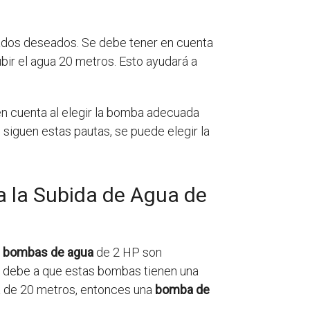
ltados deseados. Se debe tener en cuenta
ubir el agua 20 metros. Esto ayudará a
n cuenta al elegir la bomba adecuada
e siguen estas pautas, se puede elegir la
a la Subida de Agua de
s
bombas de agua
de 2 HP son
se debe a que estas bombas tienen una
ra de 20 metros, entonces una
bomba de