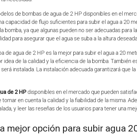
odelos de bombas de agua de 2 HP disponibles en el mer
a capacidad de flujo suficientes para subir el agua a 20 me
la bomba, ya que algunas pueden no ser adecuadas para la 
dad para asegurar que el agua se suba a la altura deseada
de agua de 2 HP es la mejor para subir el agua a 20 metro
or idea de la calidad y la eficiencia de la bomba. También
 será instalada. La instalación adecuada garantizará que 
ua de 2 HP
disponibles en el mercado que pueden satisfac
tomar en cuenta la calidad y la fiabilidad de la misma. A
ada, y leer las reseñas de los usuarios para tener una mej
a mejor opción para subir agua 2