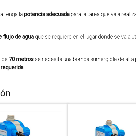
a tenga la
potencia adecuada
para la tarea que va a realiz
e flujo de agua
que se requiere en el lugar donde se va a u
a de
70 metros
se necesita una bomba sumergible de alta 
 requerida
.
ión