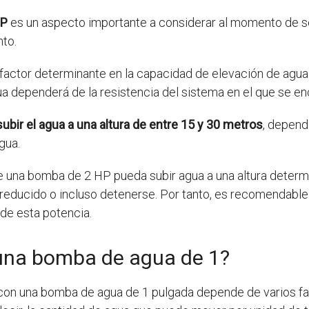
HP
es un aspecto importante a considerar al momento de s
to.
factor determinante en la capacidad de elevación de agua.
gua dependerá de la resistencia del sistema en el que se e
bir el agua a una altura de entre 15 y 30 metros
, depend
gua.
 una bomba de 2 HP pueda subir agua a una altura determin
 reducido o incluso detenerse. Por tanto, es recomendable 
de esta potencia.
una bomba de agua de 1?
a con una bomba de agua de 1 pulgada depende de varios f