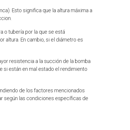
a). Esto significa que la altura máxima a
ccion.
a o tubería por la que se está
 altura. En cambio, si el diámetro es
ayor resistencia a la succión de la bomba
ue si están en mal estado el rendimiento
pendiendo de los factores mencionados
iar según las condiciones específicas de