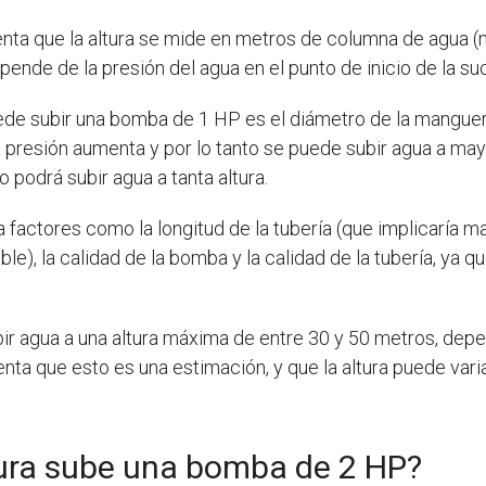
ta que la altura se mide en metros de columna de agua (mc
nde de la presión del agua en el punto de inicio de la su
puede subir una bomba de 1 HP es el diámetro de la manguer
presión aumenta y por lo tanto se puede subir agua a mayor
 podrá subir agua a tanta altura.
 factores como la longitud de la tubería (que implicaría m
le), la calidad de la bomba y la calidad de la tubería, ya q
ir agua a una altura máxima de entre 30 y 50 metros, de
nta que esto es una estimación, y que la altura puede var
ura sube una bomba de 2 HP?