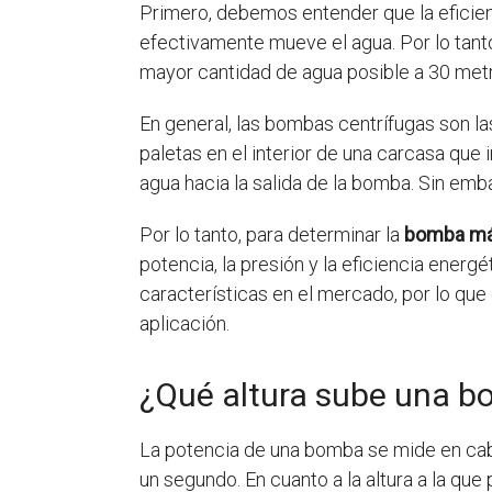
Primero, debemos entender que la eficienci
efectivamente mueve el agua. Por lo tanto
mayor cantidad de agua posible a 30 metr
En general, las bombas centrífugas son la
paletas en el interior de una carcasa que 
agua hacia la salida de la bomba. Sin emb
Por lo tanto, para determinar la
bomba más
potencia, la presión y la eficiencia energ
características en el mercado, por lo qu
aplicación.
¿Qué altura sube una b
La potencia de una bomba se mide en caba
un segundo. En cuanto a la altura a la qu