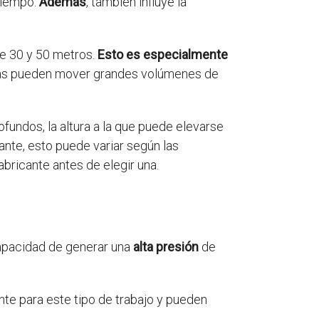
tiempo.
Además
, también influye la
re 30 y 50 metros.
Esto es especialmente
mbas pueden mover grandes volúmenes de
ofundos, la altura a la que puede elevarse
ante, esto puede variar según las
bricante antes de elegir una.
apacidad de generar una
alta presión
de
te para este tipo de trabajo y pueden