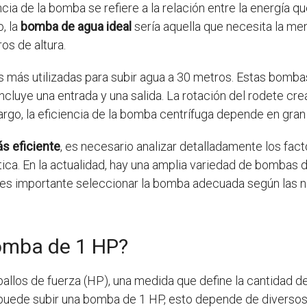
a de la bomba se refiere a la relación entre la energía que
, la
bomba de agua ideal
sería aquella que necesita la men
os de altura.
s más utilizadas para subir agua a 30 metros. Estas bomba
incluye una entrada y una salida. La rotación del rodete cre
argo, la eficiencia de la bomba centrífuga depende en gra
 eficiente
, es necesario analizar detalladamente los fact
ética. En la actualidad, hay una amplia variedad de bombas
e es importante seleccionar la bomba adecuada según las
omba de 1 HP?
llos de fuerza (HP), una medida que define la cantidad de
e puede subir una bomba de 1 HP, esto depende de diversos