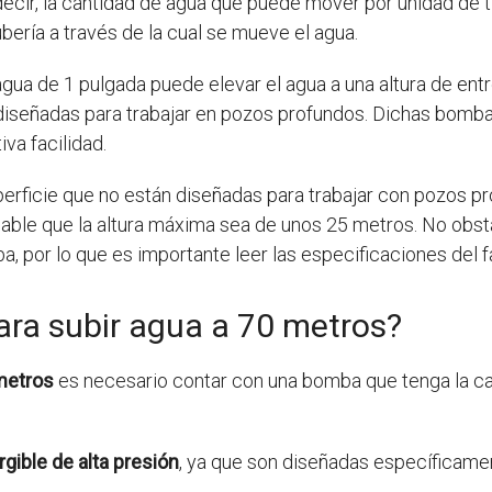
decir, la cantidad de agua que puede mover por unidad de 
ubería a través de la cual se mueve el agua.
gua de 1 pulgada puede elevar el agua a una altura de ent
 diseñadas para trabajar en pozos profundos. Dichas bo
iva facilidad.
perficie que no están diseñadas para trabajar con pozos pr
bable que la altura máxima sea de unos 25 metros. No obst
, por lo que es importante leer las especificaciones del fa
ra subir agua a 70 metros?
metros
es necesario contar con una bomba que tenga la c
ible de alta presión
, ya que son diseñadas específicamen