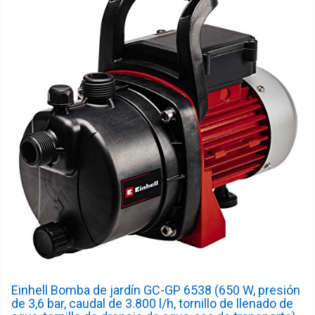
Einhell Bomba de jardín GC-GP 6538 (650 W, presión
de 3,6 bar, caudal de 3.800 l/h, tornillo de llenado de