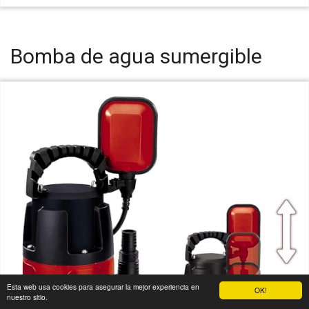
Bomba de agua sumergible
Esta web usa cookies para asegurar la mejor experiencia en
OK!
nuestro sitio.