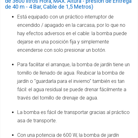
de 3600 litros Hora, MAX. Altura - presión de Entrega
de 40 m - 4 Bar, Cable de 1,5 Metros)
Está equipado con un práctico interruptor de
encendido / apagado en la carcasa, por lo que no
hay efectos adversos en el cable: la bomba puede
dejarse en una posición fija y simplemente
encenderse con solo presionar un botón.
Para facilitar el arranque, la bomba de jardín tiene un
tornillo de llenado de agua. Reubicar la bomba de
jardín o "guardarla para el invierno" también es tan
fácil: el agua residual se puede drenar fácilmente a
través del tornillo de drenaje de agua.
La bomba es fácil de transportar gracias al práctico
asa de transporte.
Con una potencia de 600 W, la bomba de jardín