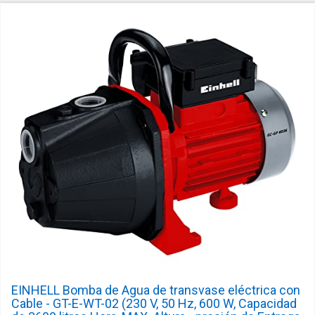
EINHELL Bomba de Agua de transvase eléctrica con
Cable - GT-E-WT-02 (230 V, 50 Hz, 600 W, Capacidad