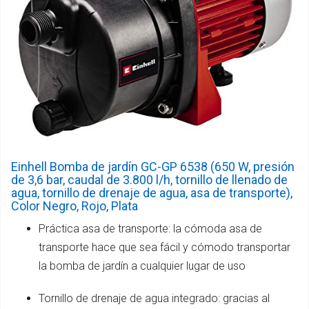
Einhell Bomba de jardín GC-GP 6538 (650 W, presión
de 3,6 bar, caudal de 3.800 l/h, tornillo de llenado de
agua, tornillo de drenaje de agua, asa de transporte),
Color Negro, Rojo, Plata
Práctica asa de transporte: la cómoda asa de
transporte hace que sea fácil y cómodo transportar
la bomba de jardín a cualquier lugar de uso
Tornillo de drenaje de agua integrado: gracias al