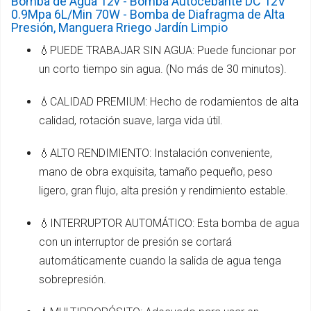
Bomba de Agua 12v - Bomba Autocebante DC 12V
0.9Mpa 6L/Min 70W - Bomba de Diafragma de Alta
Presión, Manguera Rriego Jardín Limpio
💧PUEDE TRABAJAR SIN AGUA: Puede funcionar por
un corto tiempo sin agua. (No más de 30 minutos).
💧CALIDAD PREMIUM: Hecho de rodamientos de alta
calidad, rotación suave, larga vida útil.
💧ALTO RENDIMIENTO: Instalación conveniente,
mano de obra exquisita, tamaño pequeño, peso
ligero, gran flujo, alta presión y rendimiento estable.
💧INTERRUPTOR AUTOMÁTICO: Esta bomba de agua
con un interruptor de presión se cortará
automáticamente cuando la salida de agua tenga
sobrepresión.