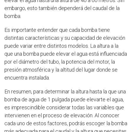
elevar el agua hasta una altura de 40 a 60 metros. Sin
embargo, esto también dependerá del caudal de la
bomba.
Es importante entender que cada bomba tiene
distintas características y su capacidad de elevación
puede variar entre distintos modelos. La altura a la
que una bomba puede elevar el agua está influenciada
por el diámetro del tubo, la potencia del motor, la
presión atmosférica y la altitud del lugar donde se
encuentra instalada.
En resumen, para determinar la altura hasta la que una
bomba de agua de 1 pulgada puede elevarte el agua,
es imprescindible considerar todas las variables que
intervienen en el proceso de elevación. Al conocer
cada uno de estos factores, podrás escoger la bomba
más adecuada para el caudal y la altura que necesitas