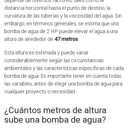
depende de diversos factores, tales como la
distancia horizontal hasta el punto de destino, la
curvatura de las tuberías y la viscosidad del agua. Sin
embargo, en términos generales, se estima que una
bomba de agua de 2 HP puede elevar el agua a una
altura de alrededor de
47 metros
.
Esta altura es estimada y puede variar
considerablemente según las circunstancias
ambientales y las características específicas de cada
bomba de agua. Es importante tener en cuenta todas
las variables, antes de elegir una bomba de agua para
cualquier proyecto o necesidad.
¿Cuántos metros de altura
sube una bomba de agua?