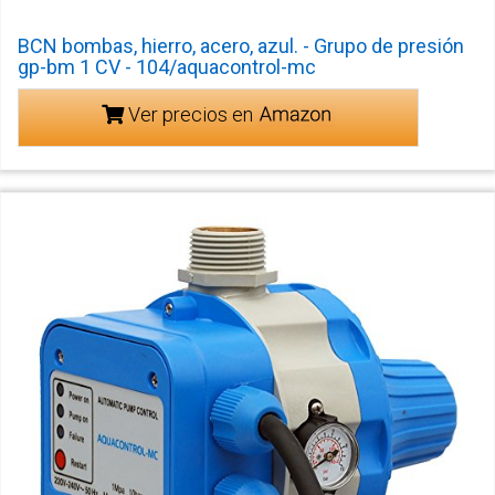
BCN bombas, hierro, acero, azul. - Grupo de presión
gp-bm 1 CV - 104/aquacontrol-mc
Ver precios en