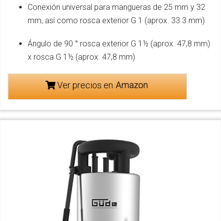
Conexión universal para mangueras de 25 mm y 32
mm, así como rosca exterior G 1 (aprox. 33.3 mm)
Ángulo de 90 ° rosca exterior G 1½ (aprox. 47,8 mm)
x rosca G 1½ (aprox. 47,8 mm)
Ver precios en