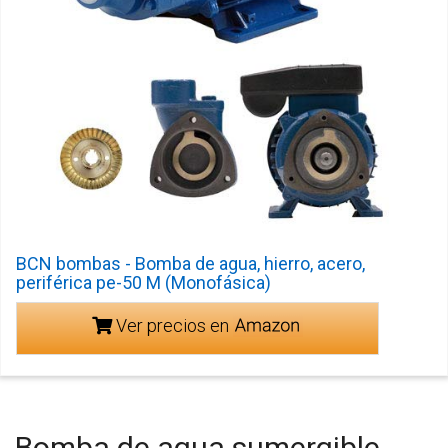
BCN bombas - Bomba de agua, hierro, acero,
periférica pe-50 M (Monofásica)
Ver precios en
Bomba de agua sumergible