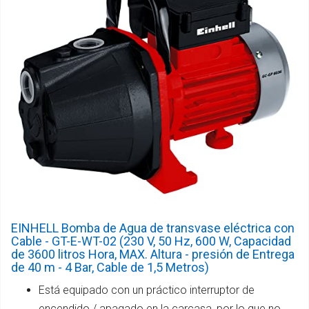
EINHELL Bomba de Agua de transvase eléctrica con
Cable - GT-E-WT-02 (230 V, 50 Hz, 600 W, Capacidad
de 3600 litros Hora, MAX. Altura - presión de Entrega
de 40 m - 4 Bar, Cable de 1,5 Metros)
Está equipado con un práctico interruptor de
encendido / apagado en la carcasa, por lo que no