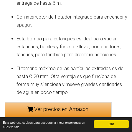
entrega de hasta 6 m.
Con interruptor de flotador integrado para encender y
apagar.
Esta bomba para estanques es ideal para vaciar
estanques, barriles y fosas de lluvia, contenedores,
tanques, pero también para drenar inundaciones.
El tamaño máximo de las partículas extraídas es de
hasta Ø 20 mm. Otra ventaja es que funciona de
forma muy silenciosa y mueve grandes cantidades
de agua en poco tiempo.
Ver precios en
Esta web usa cookies para asegurar la mejor experiencia en
OK!
nuestro sitio.