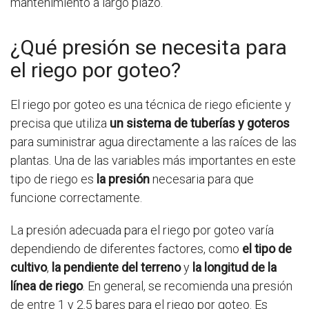
mantenimiento a largo plazo.
¿Qué presión se necesita para
el riego por goteo?
El riego por goteo es una técnica de riego eficiente y
precisa que utiliza
un sistema de tuberías y goteros
para suministrar agua directamente a las raíces de las
plantas. Una de las variables más importantes en este
tipo de riego es
la presión
necesaria para que
funcione correctamente.
La presión adecuada para el riego por goteo varía
dependiendo de diferentes factores, como
el tipo de
cultivo
,
la pendiente del terreno
y
la longitud de la
línea de riego
. En general, se recomienda una presión
de entre 1 y 2.5 bares para el riego por goteo. Es