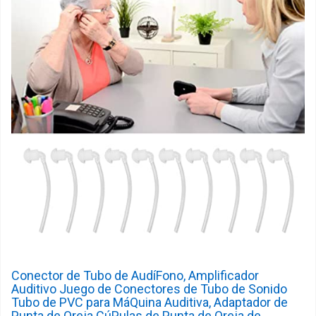
Conector de Tubo de AudíFono, Amplificador
Auditivo Juego de Conectores de Tubo de Sonido
Tubo de PVC para MáQuina Auditiva, Adaptador de
Punta de Oreja CúPulas de Punta de Oreja de