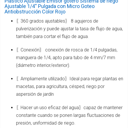
Plástico Ajustable Emisor gotero Sistema de riego
Ajustable 1/4'' Pulgada con Micro Goteo
Antiobstrucción Color Rojo
〖360 grados ajustables〗 8 agujeros de
pulverización y puede ajustar la tasa de flujo de agua,
también para cortar el flujo de agua.
〖Conexión〗 conexión de rosca de 1/4 pulgadas,
manguera de 1/4, apto para tubo de 4 mm/7 mm
(diámetro interior/exterior).
〖Ampliamente utilizado〗Ideal para regar plantas en
macetas, para agricultura, césped, riego por
aspersión de jardín
〖Hacer un uso eficaz del agua〗capaz de mantener
constante cuando se ponen largas fluctuaciones de
presión, uniformidad de riego.