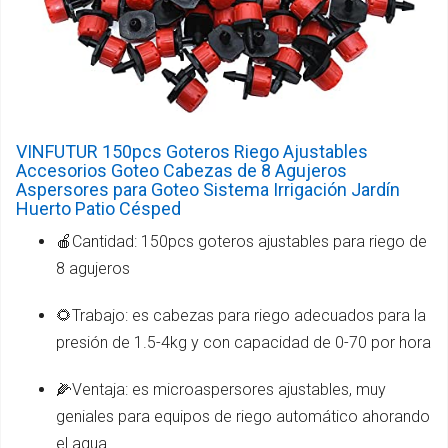
VINFUTUR 150pcs Goteros Riego Ajustables
Accesorios Goteo Cabezas de 8 Agujeros
Aspersores para Goteo Sistema Irrigación Jardín
Huerto Patio Césped
🍎Cantidad: 150pcs goteros ajustables para riego de
8 agujeros
🌻Trabajo: es cabezas para riego adecuados para la
presión de 1.5-4kg y con capacidad de 0-70 por hora
🌽Ventaja: es microaspersores ajustables, muy
geniales para equipos de riego automático ahorando
el agua