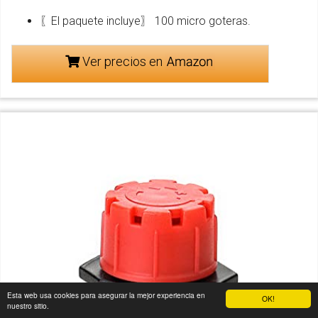
〖El paquete incluye〗 100 micro goteras.
Ver precios en
Esta web usa cookies para asegurar la mejor experiencia en
OK!
nuestro sitio.