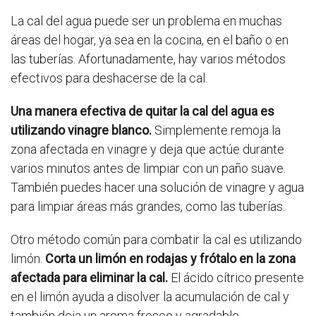
La cal del agua puede ser un problema en muchas
áreas del hogar, ya sea en la cocina, en el baño o en
las tuberías. Afortunadamente, hay varios métodos
efectivos para deshacerse de la cal.
Una manera efectiva de quitar la cal del agua es
utilizando vinagre blanco.
Simplemente remoja la
zona afectada en vinagre y deja que actúe durante
varios minutos antes de limpiar con un paño suave.
También puedes hacer una solución de vinagre y agua
para limpiar áreas más grandes, como las tuberías.
Otro método común para combatir la cal es utilizando
limón.
Corta un limón en rodajas y frótalo en la zona
afectada para eliminar la cal.
El ácido cítrico presente
en el limón ayuda a disolver la acumulación de cal y
también deja un aroma fresco y agradable.