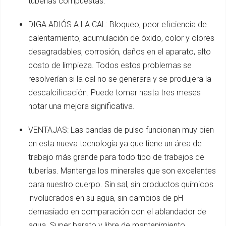
tuberías compuestas.
DIGA ADIÓS A LA CAL: Bloqueo, peor eficiencia de
calentamiento, acumulación de óxido, color y olores
desagradables, corrosión, daños en el aparato, alto
costo de limpieza. Todos estos problemas se
resolverían si la cal no se generara y se produjera la
descalcificación. Puede tomar hasta tres meses
notar una mejora significativa.
VENTAJAS: Las bandas de pulso funcionan muy bien
en esta nueva tecnología ya que tiene un área de
trabajo más grande para todo tipo de trabajos de
tuberías. Mantenga los minerales que son excelentes
para nuestro cuerpo. Sin sal, sin productos químicos
involucrados en su agua, sin cambios de pH
demasiado en comparación con el ablandador de
agua. Super barato y libre de mantenimiento.