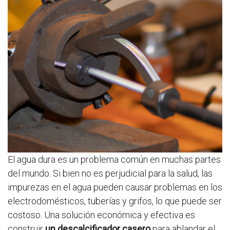
El agua dura es un problema común en muchas partes
del mundo. Si bien no es perjudicial para la salud, las
impurezas en el agua pueden causar problemas en los
electrodomésticos, tuberías y grifos, lo que puede ser
costoso. Una solución económica y efectiva es
construir
un descalcificador casero
para ablandar el