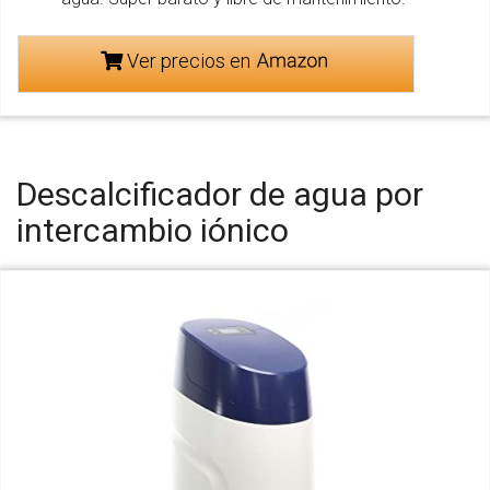
Ver precios en
Descalcificador de agua por
intercambio iónico