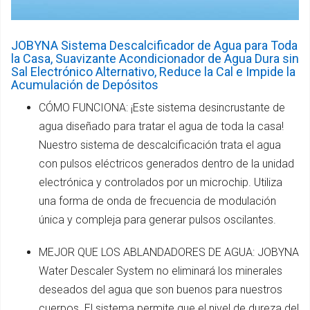
JOBYNA Sistema Descalcificador de Agua para Toda
la Casa, Suavizante Acondicionador de Agua Dura sin
Sal Electrónico Alternativo, Reduce la Cal e Impide la
Acumulación de Depósitos
CÓMO FUNCIONA: ¡Este sistema desincrustante de
agua diseñado para tratar el agua de toda la casa!
Nuestro sistema de descalcificación trata el agua
con pulsos eléctricos generados dentro de la unidad
electrónica y controlados por un microchip. Utiliza
una forma de onda de frecuencia de modulación
única y compleja para generar pulsos oscilantes.
MEJOR QUE LOS ABLANDADORES DE AGUA: JOBYNA
Water Descaler System no eliminará los minerales
deseados del agua que son buenos para nuestros
cuerpos. El sistema permite que el nivel de dureza del