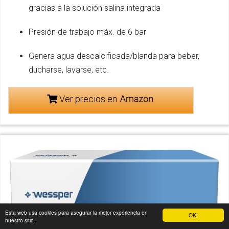
gracias a la solución salina integrada
Presión de trabajo máx. de 6 bar
Genera agua descalcificada/blanda para beber,
ducharse, lavarse, etc.
Ver precios en
Esta web usa cookies para asegurar la mejor experiencia en
OK!
nuestro sitio.