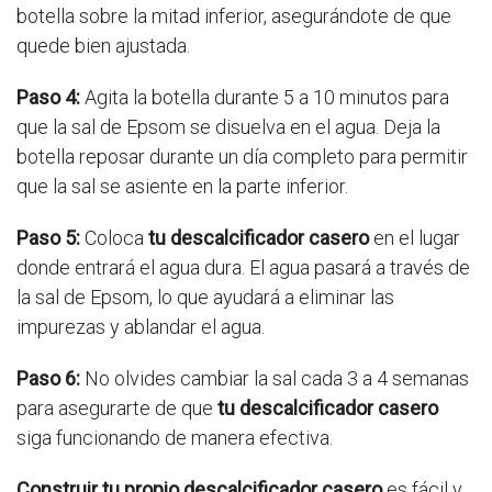
botella sobre la mitad inferior, asegurándote de que
quede bien ajustada.
Paso 4:
Agita la botella durante 5 a 10 minutos para
que la sal de Epsom se disuelva en el agua. Deja la
botella reposar durante un día completo para permitir
que la sal se asiente en la parte inferior.
Paso 5:
Coloca
tu descalcificador casero
en el lugar
donde entrará el agua dura. El agua pasará a través de
la sal de Epsom, lo que ayudará a eliminar las
impurezas y ablandar el agua.
Paso 6:
No olvides cambiar la sal cada 3 a 4 semanas
para asegurarte de que
tu descalcificador casero
siga funcionando de manera efectiva.
Construir tu propio descalcificador casero
es fácil y