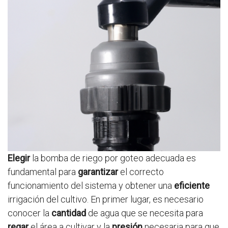
Elegir
la bomba de riego por goteo adecuada es
fundamental para
garantizar
el correcto
funcionamiento del sistema y obtener una
eficiente
irrigación del cultivo. En primer lugar, es necesario
conocer la
cantidad
de agua que se necesita para
regar
el área a cultivar y la
presión
necesaria para que