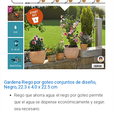
Gardena Riego por goteo conjuntos de diseño,
Negro, 22.3 x 4.0 x 22.5 cm
Riego que ahorra agua: el riego por goteo permite
que el agua se dispense económicamente y según
sea necesario