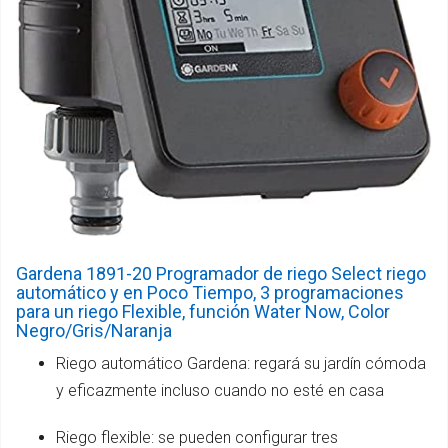
Gardena 1891-20 Programador de riego Select riego
automático y en Poco Tiempo, 3 programaciones
para un riego Flexible, función Water Now, Color
Negro/Gris/Naranja
Riego automático Gardena: regará su jardín cómoda
y eficazmente incluso cuando no esté en casa
Riego flexible: se pueden configurar tres