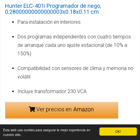
Hunter ELC-401i Programador de riego,
0.28000000000000003x0.18x0.11 cm
Para instalación en interiores
Dos programas independientes con cuatro tiempos
de arranque cada uno ajuste estacional (de 10% a
150%)
Compatibilidad con sensores de clima y memoria no
volátil
Incluye transformador 230 VCA
Ver precios en
Esta web usa cookies para asegurar la mejor experiencia en
OK!
nuestro sitio.