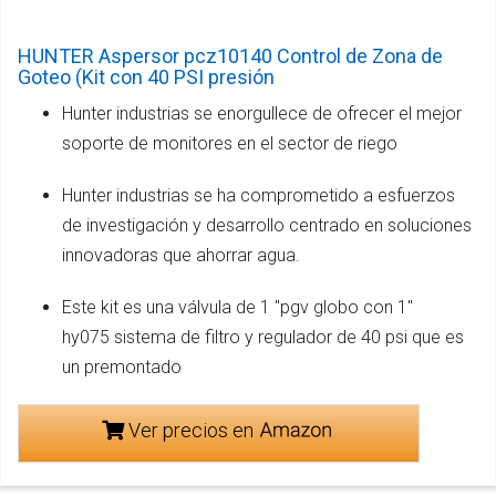
HUNTER Aspersor pcz10140 Control de Zona de
Goteo (Kit con 40 PSI presión
Hunter industrias se enorgullece de ofrecer el mejor
soporte de monitores en el sector de riego
Hunter industrias se ha comprometido a esfuerzos
de investigación y desarrollo centrado en soluciones
innovadoras que ahorrar agua.
Este kit es una válvula de 1 "pgv globo con 1"
hy075 sistema de filtro y regulador de 40 psi que es
un premontado
Ver precios en