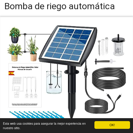
Bomba de riego automática
Esta web usa cookies para asegurar la mejor experiencia en
OK!
nuestro sitio.