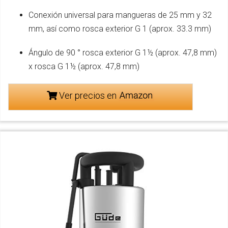
Conexión universal para mangueras de 25 mm y 32
mm, así como rosca exterior G 1 (aprox. 33.3 mm)
Ángulo de 90 ° rosca exterior G 1½ (aprox. 47,8 mm)
x rosca G 1½ (aprox. 47,8 mm)
Ver precios en