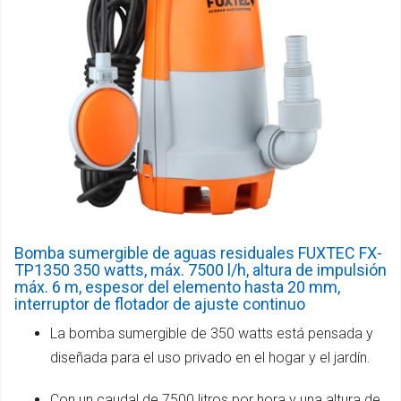
Bomba sumergible de aguas residuales FUXTEC FX-
TP1350 350 watts, máx. 7500 l/h, altura de impulsión
máx. 6 m, espesor del elemento hasta 20 mm,
interruptor de flotador de ajuste continuo
La bomba sumergible de 350 watts está pensada y
diseñada para el uso privado en el hogar y el jardín.
Con un caudal de 7500 litros por hora y una altura de