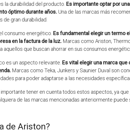
s la durabilidad del producto.
Es importante optar por una
nto óptimo durante años.
Una de las marcas más recomend
 de gran durabilidad.
 el consumo energético.
Es fundamental elegir un termo 
esa en la factura de la luz.
Marcas como Ariston, Thermor 
 aquellos que buscan ahorrar en sus consumos energético
ico es un aspecto relevante.
Es vital elegir una marca que
enda.
Marcas como Teka, Junkers y Saunier Duval son cono
idades para poder adaptarse a las necesidades específicas
 importante tener en cuenta todos estos aspectos, ya que 
Cualquiera de las marcas mencionadas anteriormente puede
a de Ariston?