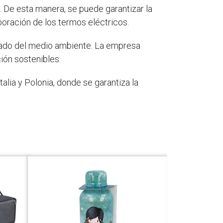
n. De esta manera, se puede garantizar la
aboración de los termos eléctricos.
idado del medio ambiente. La empresa
ión sostenibles.
alia y Polonia, donde se garantiza la