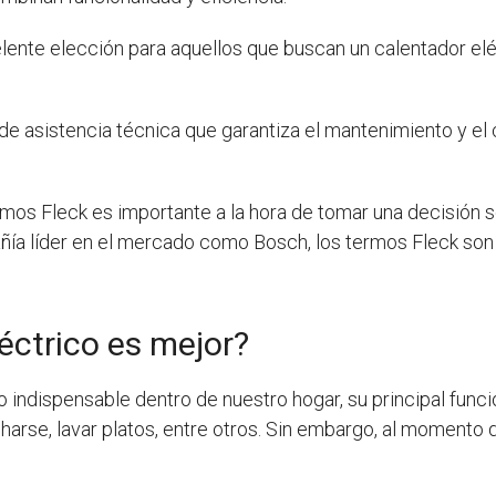
lente elección para aquellos que buscan un calentador eléc
de asistencia técnica que garantiza el mantenimiento y el
rmos Fleck es importante a la hora de tomar una decisión 
ía líder en el mercado como Bosch, los termos Fleck son un
éctrico es mejor?
 indispensable dentro de nuestro hogar, su principal funci
arse, lavar platos, entre otros. Sin embargo, al momento de