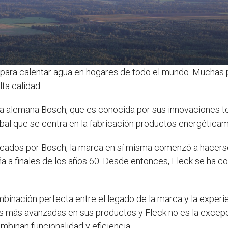
 para calentar agua en hogares de todo el mundo. Muchas 
ta calidad.
 alemana Bosch, que es conocida por sus innovaciones tec
al que se centra en la fabricación productos energéticam
ricados por Bosch, la marca en sí misma comenzó a hacer
a a finales de los años 60. Desde entonces, Fleck se ha co
mbinación perfecta entre el legado de la marca y la exper
as más avanzadas en sus productos y Fleck no es la excep
binan funcionalidad y eficiencia.