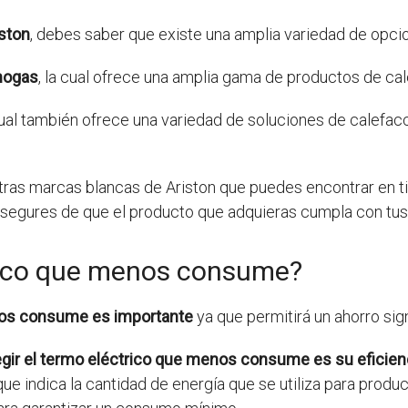
ston
, debes saber que existe una amplia variedad de opci
mogas
, la cual ofrece una amplia gama de productos de cal
 cual también ofrece una variedad de soluciones de calefac
ras marcas blancas de Ariston que puedes encontrar en tie
asegures de que el producto que adquieras cumpla con tus
trico que menos consume?
enos consume es importante
ya que permitirá un ahorro signi
legir el termo eléctrico que menos consume es su eficien
que indica la cantidad de energía que se utiliza para produ