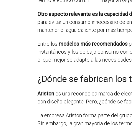
termo eléctrico con un FFE mayor a 0,9 p
Otro aspecto relevante es la capacidad d
para evitar un consumo innecesario de en
mantener el agua caliente por más tiempo
Entre los
modelos más recomendados
p
instantáneos y los de bajo consumo con d
el que mejor se adapte a las necesidades
¿Dónde se fabrican los 
Ariston
es una reconocida marca de elect
con diseño elegante. Pero, ¿dónde se fa
La empresa Ariston forma parte del grupo
Sin embargo, la gran mayoría de los term