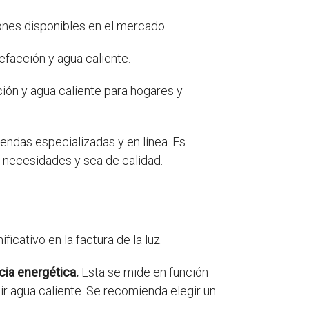
ones disponibles en el mercado.
efacción y agua caliente.
ción y agua caliente para hogares y
ndas especializadas y en línea. Es
 necesidades y sea de calidad.
ficativo en la factura de la luz.
cia energética.
Esta se mide en función
cir agua caliente. Se recomienda elegir un