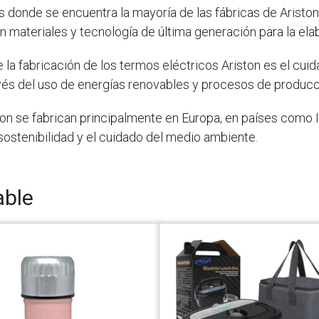
íses donde se encuentra la mayoría de las fábricas de Aristo
an materiales y tecnología de última generación para la el
 la fabricación de los termos eléctricos Ariston es el cu
vés del uso de energías renovables y procesos de producc
on se fabrican principalmente en Europa, en países como It
sostenibilidad y el cuidado del medio ambiente.
able