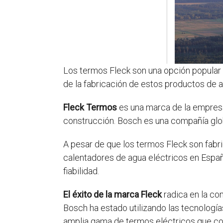
Los termos Fleck son una opción popular
de la fabricación de estos productos de al
Fleck Termos
es una marca de la empresa
construcción. Bosch es una compañía glob
A pesar de que los termos Fleck son fab
calentadores de agua eléctricos en Españ
fiabilidad.
El éxito de la marca Fleck
radica en la co
Bosch ha estado utilizando las tecnologí
amplia gama de termos eléctricos que com