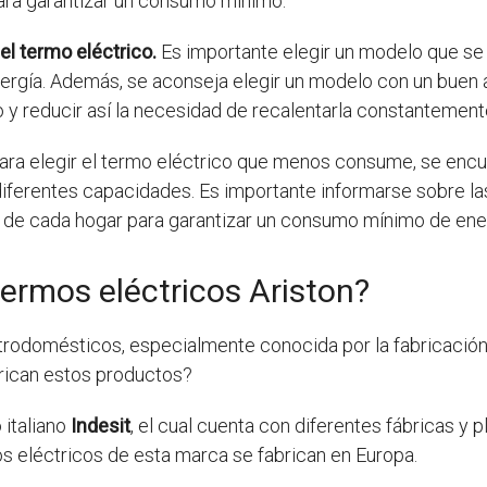
ara garantizar un consumo mínimo.
el termo eléctrico.
Es importante elegir un modelo que se
ergía. Además, se aconseja elegir un modelo con un buen 
 y reducir así la necesidad de recalentarla constantement
ara elegir el termo eléctrico que menos consume, se encu
iferentes capacidades. Es importante informarse sobre las
 de cada hogar para garantizar un consumo mínimo de ener
termos eléctricos Ariston?
rodomésticos, especialmente conocida por la fabricación 
brican estos productos?
 italiano
Indesit
, el cual cuenta con diferentes fábricas y
os eléctricos de esta marca se fabrican en Europa.