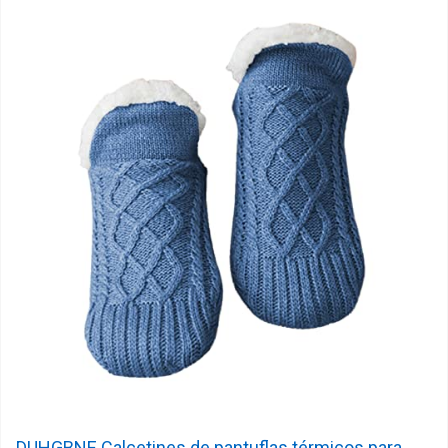
DUHGBNE Calcetines de pantuflas térmicos para