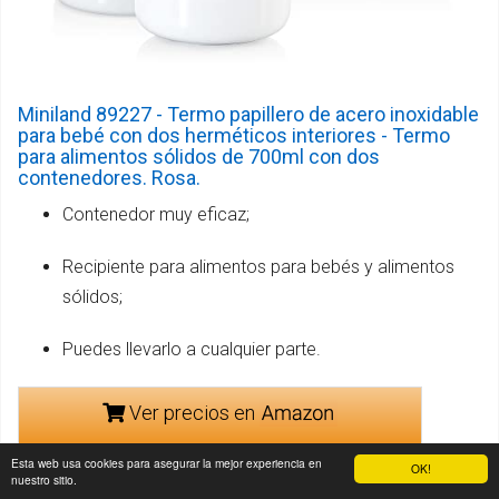
Miniland 89227 - Termo papillero de acero inoxidable
para bebé con dos herméticos interiores - Termo
para alimentos sólidos de 700ml con dos
contenedores. Rosa.
Contenedor muy eficaz;
Recipiente para alimentos para bebés y alimentos
sólidos;
Puedes llevarlo a cualquier parte.
Ver precios en
Esta web usa cookies para asegurar la mejor experiencia en
OK!
nuestro sitio.