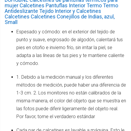
mujer Calcetines Pantuflas Interior Termo Termo
Antideslizante Tejido Interior y Calcetines
Calcetines Calcetines Conejillos de Indias, azul,
Small
Espesado y cómodo: en el exterior del tejido de
punto y suave, engrosado de algodón, calentará tus
pies en otoño e invierno frío, sin irritar la piel, se
adapta a las líneas de tus pies y te mantiene caliente
y cómodo.
1. Debido a la medición manual y los diferentes
métodos de medición, puede haber una diferencia de
1-3 cm. 2. Los monitores no están calibrados de la
misma manera, el color del objeto que se muestra en
las fotos puede diferir ligeramente del objeto real.
Por favor, tome el verdadero estándar
Cada par de calcetines es lavable a máquina. Esto le