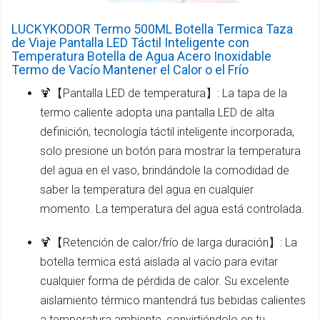
LUCKYKODOR Termo 500ML Botella Termica Taza
de Viaje Pantalla LED Táctil Inteligente con
Temperatura Botella de Agua Acero Inoxidable
Termo de Vacío Mantener el Calor o el Frío
🍹【Pantalla LED de temperatura】: La tapa de la
termo caliente adopta una pantalla LED de alta
definición, tecnología táctil inteligente incorporada,
solo presione un botón para mostrar la temperatura
del agua en el vaso, brindándole la comodidad de
saber la temperatura del agua en cualquier
momento. La temperatura del agua está controlada.
🍹【Retención de calor/frío de larga duración】: La
botella termica está aislada al vacío para evitar
cualquier forma de pérdida de calor. Su excelente
aislamiento térmico mantendrá tus bebidas calientes
a temperatura ambiente, convirtiéndolo en tu