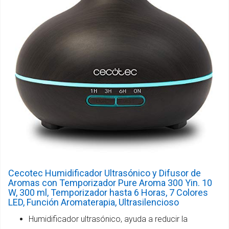
Cecotec Humidificador Ultrasónico y Difusor de
Aromas con Temporizador Pure Aroma 300 Yin. 10
W, 300 ml, Temporizador hasta 6 Horas, 7 Colores
LED, Función Aromaterapia, Ultrasilencioso
Humidificador ultrasónico, ayuda a reducir la