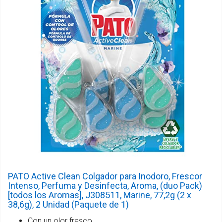
PATO Active Clean Colgador para Inodoro, Frescor
Intenso, Perfuma y Desinfecta, Aroma, (duo Pack)
[todos los Aromas], J308511, Marine, 77,2g (2 x
38,6g), 2 Unidad (Paquete de 1)
Con un olor fresco