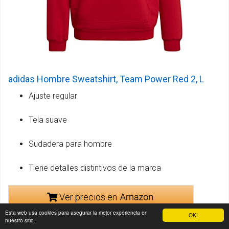
adidas Hombre Sweatshirt, Team Power Red 2, L
Ajuste regular
Tela suave
Sudadera para hombre
Tiene detalles distintivos de la marca
Ver precios en
Esta web usa cookies para asegurar la mejor experiencia en
OK!
nuestro sitio.