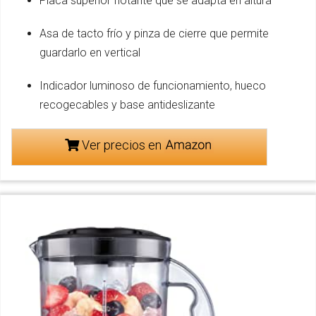
Placa superior flotante que se adapta en altura
Asa de tacto frío y pinza de cierre que permite
guardarlo en vertical
Indicador luminoso de funcionamiento, hueco
recogecables y base antideslizante
Ver precios en