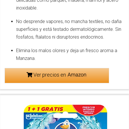
delicadas como parquet, madera, mármol y acero
inoxidable.
No desprende vapores, no mancha textiles, no daña
superficies y está testado dermatológicamente. Sin
fosfatos, ftalatos ni disruptores endocrinos.
Elimina los malos olores y deja un fresco aroma a
Manzana.
Ver precios en