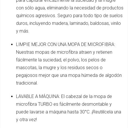
para capturar eficazmente la suciedad y la mugre
con sólo agua, eliminando la necesidad de productos
químicos agresivos. Seguro para todo tipo de suelos
duros, incluyendo madera, laminado, baldosas, vinilo
y más.
LIMPIE MEJOR CON UNA MOPA DE MICROFIBRA:
Nuestras mopas de microfibra atraen y retienen
fácilmente la suciedad, el polvo, los pelos de
mascotas, la mugre y los residuos secos o
pegajosos mejor que una mopa húmeda de algodón
tradicional.
LAVABLE A MÁQUINA: El cabezal de la mopa de
microfibra TURBO es fácilmente desmontable y
puede lavarse a máquina hasta 30°C. ¡Reutilícela una
y otra vez!