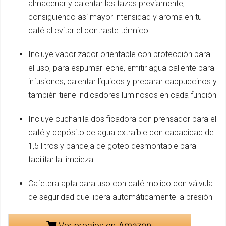
almacenar y calentar las tazas previamente,
consiguiendo así mayor intensidad y aroma en tu
café al evitar el contraste térmico
Incluye vaporizador orientable con protección para
el uso, para espumar leche, emitir agua caliente para
infusiones, calentar líquidos y preparar cappuccinos y
también tiene indicadores luminosos en cada función
Incluye cucharilla dosificadora con prensador para el
café y depósito de agua extraíble con capacidad de
1,5 litros y bandeja de goteo desmontable para
facilitar la limpieza
Cafetera apta para uso con café molido con válvula
de seguridad que libera automáticamente la presión
Ver precios en