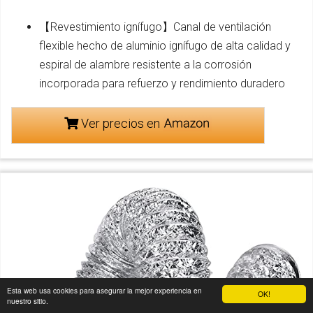
【Revestimiento ignífugo】Canal de ventilación
flexible hecho de aluminio ignífugo de alta calidad y
espiral de alambre resistente a la corrosión
incorporada para refuerzo y rendimiento duradero
Ver precios en
Esta web usa cookies para asegurar la mejor experiencia en
OK!
nuestro sitio.