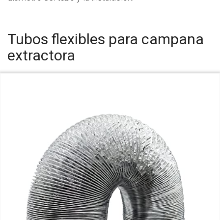
Tubos flexibles para campana
extractora