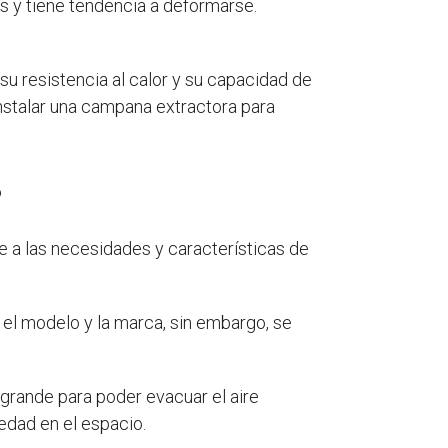
s y tiene tendencia a deformarse.
su resistencia al calor y su capacidad de
nstalar una campana extractora para
?
 a las necesidades y características de
 el modelo y la marca, sin embargo, se
grande para poder evacuar el aire
edad en el espacio.