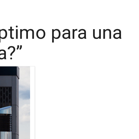
Óptimo para una
a?”