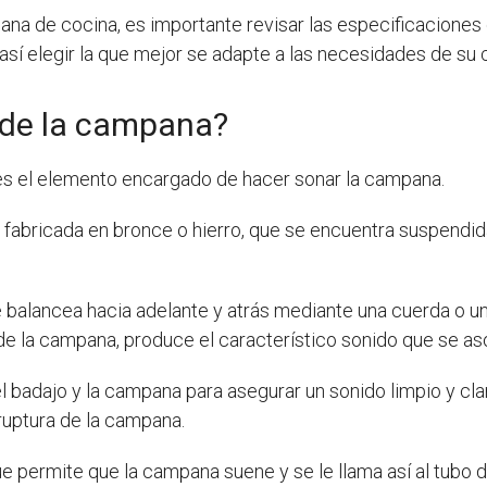
pana de cocina, es importante revisar las especificacione
 así elegir la que mejor se adapte a las necesidades de su 
 de la campana?
 es el elemento encargado de hacer sonar la campana.
a, fabricada en bronce o hierro, que se encuentra suspendi
se balancea hacia adelante y atrás mediante una cuerda o
or de la campana, produce el característico sonido que se a
 badajo y la campana para asegurar un sonido limpio y cla
 ruptura de la campana.
ue permite que la campana suene y se le llama así al tubo 