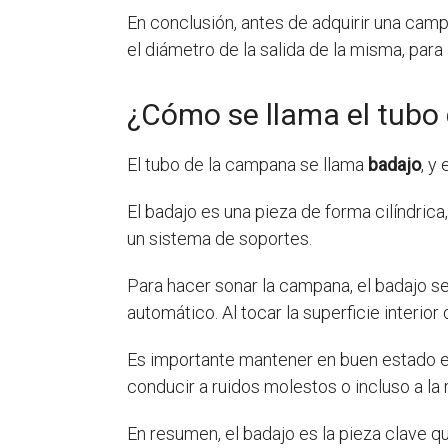
En conclusión, antes de adquirir una cam
el diámetro de la salida de la misma, para
¿Cómo se llama el tubo
El tubo de la campana se llama
badajo
, y
El badajo es una pieza de forma cilíndric
un sistema de soportes.
Para hacer sonar la campana, el badajo 
automático. Al tocar la superficie interi
Es importante mantener en buen estado el
conducir a ruidos molestos o incluso a la
En resumen, el badajo es la pieza clave q