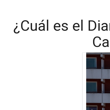
¿Cuál es el Di
Ca