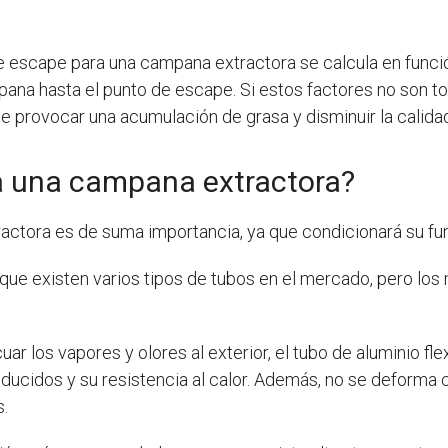
de escape para una campana extractora se calcula en funció
ampana hasta el punto de escape. Si estos factores no son
 provocar una acumulación de grasa y disminuir la calidad 
a una campana extractora?
ractora es de suma importancia, ya que condicionará su fun
que existen varios tipos de tubos en el mercado, pero los m
ar los vapores y olores al exterior, el tubo de aluminio f
ucidos y su resistencia al calor. Además, no se deforma c
s.