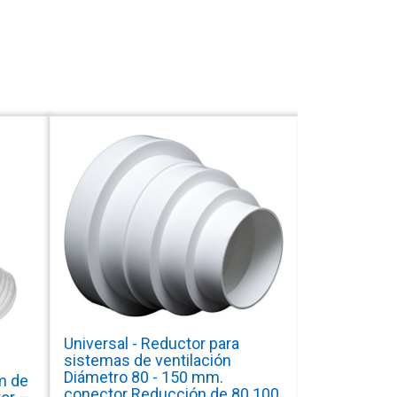
Universal - Reductor para
sistemas de ventilación
Diámetro 80 - 150 mm.
m de
conector Reducción de 80 100