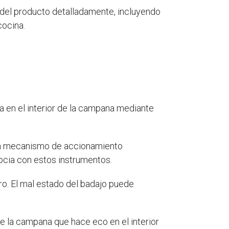
s del producto detalladamente, incluyendo
cocina.
da en el interior de la campana mediante
 un mecanismo de accionamiento
socia con estos instrumentos.
ro. El mal estado del badajo puede
de la campana que hace eco en el interior