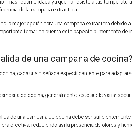
pción más recomendada ya que no resiste altas temperatura
iciencia de la campana extractora.
le es la mejor opción para una campana extractora debido a 
 importante tomar en cuenta este aspecto al momento de i
 salida de una campana de cocina
cocina, cada una diseñada específicamente para adaptarse
 campana de cocina, generalmente, este suele variar según
alida de una campana de cocina debe ser suficientemente 
nera efectiva, reduciendo así la presencia de olores y hum