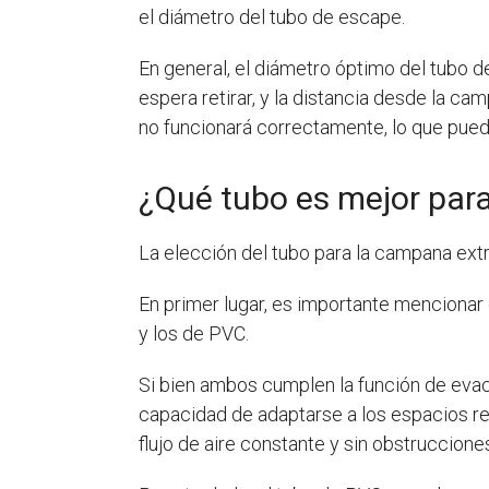
el diámetro del tubo de escape.
En general, el diámetro óptimo del tubo 
espera retirar, y la distancia desde la c
no funcionará correctamente, lo que puede
¿Qué tubo es mejor par
La elección del tubo para la campana ext
En primer lugar, es importante mencionar 
y los de PVC.
Si bien ambos cumplen la función de evacu
capacidad de adaptarse a los espacios red
flujo de aire constante y sin obstruccione