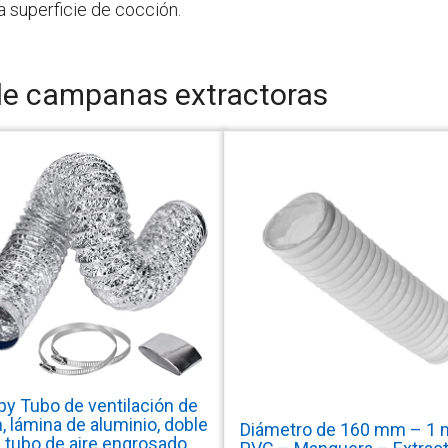
 superficie de cocción.
de campanas extractoras
py Tubo de ventilación de
, lámina de aluminio, doble
Diámetro de 160 mm – 1 
 tubo de aire engrosado,