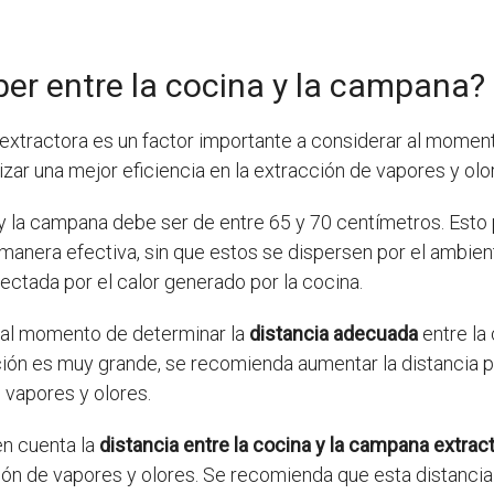
er entre la cocina y la campana?
 extractora es un factor importante a considerar al moment
ar una mejor eficiencia en la extracción de vapores y olo
 y la campana debe ser de entre 65 y 70 centímetros. Esto
manera efectiva, sin que estos se dispersen por el ambien
ectada por el calor generado por la cocina.
a al momento de determinar la
distancia adecuada
entre la
cción es muy grande, se recomienda aumentar la distancia 
 vapores y olores.
en cuenta la
distancia entre la cocina y la campana extrac
acción de vapores y olores. Se recomienda que esta distanci