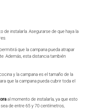
o de instalarla. Asegurarse de que haya la
res.
 permitirá que la campana pueda atrapar
te. Además, esta distancia también
 cocina y la campana es el tamaño de la
para que la campana pueda cubrir toda el
tora
al momento de instalarla, ya que esto
a sea de entre 65 y 70 centímetros,