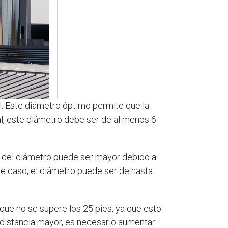
l. Este diámetro óptimo permite que la
ial, este diámetro debe ser de al menos 6
 del diámetro puede ser mayor debido a
te caso, el diámetro puede ser de hasta
que no se supere los 25 pies, ya que esto
a distancia mayor, es necesario aumentar