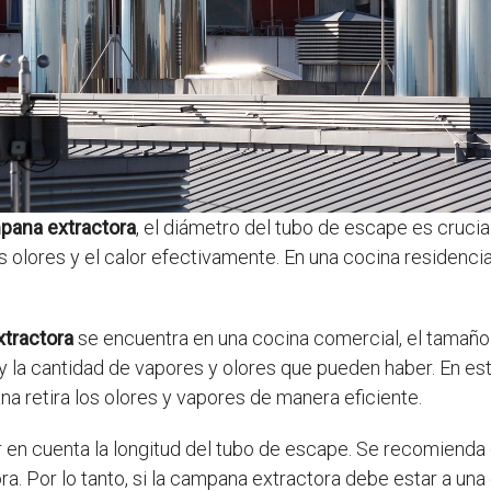
pana extractora
, el diámetro del tubo de escape es crucia
os olores y el calor efectivamente. En una cocina residenc
tractora
se encuentra en una cocina comercial, el tamaño
y la cantidad de vapores y olores que pueden haber. En es
a retira los olores y vapores de manera eficiente.
 en cuenta la longitud del tubo de escape. Se recomienda 
ra. Por lo tanto, si la campana extractora debe estar a un