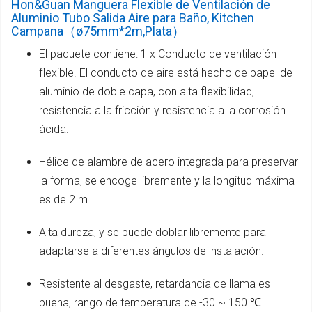
Hon&Guan Manguera Flexible de Ventilación de
Aluminio Tubo Salida Aire para Baño, Kitchen
Campana（ø75mm*2m,Plata）
El paquete contiene: 1 x Conducto de ventilación
flexible. El conducto de aire está hecho de papel de
aluminio de doble capa, con alta flexibilidad,
resistencia a la fricción y resistencia a la corrosión
ácida.
Hélice de alambre de acero integrada para preservar
la forma, se encoge libremente y la longitud máxima
es de 2 m.
Alta dureza, y se puede doblar libremente para
adaptarse a diferentes ángulos de instalación.
Resistente al desgaste, retardancia de llama es
buena, rango de temperatura de -30 ~ 150 ℃.