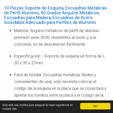
10 Piezas Soporte de Esquina, Escuadras Metalicas
de Perfil Aluminio, 90 Grados Angulos Metalicos,
Escuadras para Madera, Escuadras de Acero
Inoxidable Adecuado para Perfiles de Aluminio
Material: Angulos metalicos de perfil de aluminio
premium serie 3030, resistentes al óxido y a la
corrosión, no se desvanecen fácilmente.
Especificación：Soporte de esquina en forma de L,
30 x 30 x 27mm.
Fácil de instalar: Escuadras metalicas fáciles y
convenientes de usar, solo necesita colocar el
código de la esquina en la placa que se conectará y
apretar los tornillos entre la placa y el código de la
esquina.
Esta web usa cookies para asegurar la mejor experiencia en
OK!
nuestro sitio.