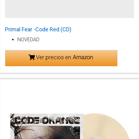
Primal Fear -Code Red (CD)
NOVEDAD
Ver precios en