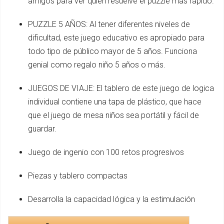
amigos para ver quien resuelve el puzzle más rápido.
PUZZLE 5 AÑOS: Al tener diferentes niveles de
dificultad, este juego educativo es apropiado para
todo tipo de público mayor de 5 años. Funciona
genial como regalo niño 5 años o más.
JUEGOS DE VIAJE: El tablero de este juego de logica
individual contiene una tapa de plástico, que hace
que el juego de mesa niños sea portátil y fácil de
guardar.
Juego de ingenio con 100 retos progresivos
Piezas y tablero compactas
Desarrolla la capacidad lógica y la estimulación