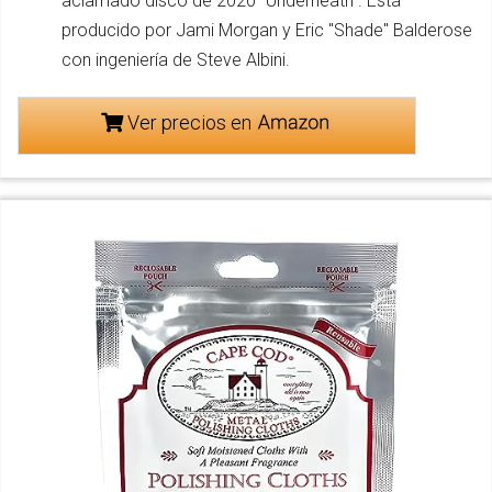
aclamado disco de 2020 “Underneath”. Está
producido por Jami Morgan y Eric "Shade" Balderose
con ingeniería de Steve Albini.
Ver precios en