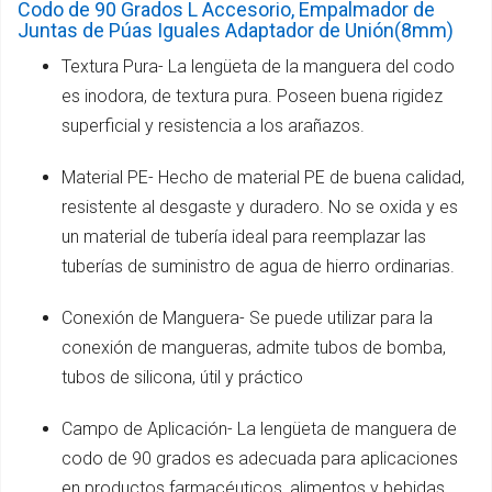
Codo de 90 Grados L Accesorio, Empalmador de
Juntas de Púas Iguales Adaptador de Unión(8mm)
Textura Pura- La lengüeta de la manguera del codo
es inodora, de textura pura. Poseen buena rigidez
superficial y resistencia a los arañazos.
Material PE- Hecho de material PE de buena calidad,
resistente al desgaste y duradero. No se oxida y es
un material de tubería ideal para reemplazar las
tuberías de suministro de agua de hierro ordinarias.
Conexión de Manguera- Se puede utilizar para la
conexión de mangueras, admite tubos de bomba,
tubos de silicona, útil y práctico
Campo de Aplicación- La lengüeta de manguera de
codo de 90 grados es adecuada para aplicaciones
en productos farmacéuticos, alimentos y bebidas,