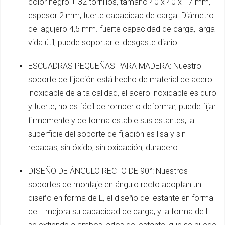
color negro + 32 tornillos, tamaño 40 x 40 x 17 mm,
espesor 2 mm, fuerte capacidad de carga. Diámetro
del agujero 4,5 mm. fuerte capacidad de carga, larga
vida útil, puede soportar el desgaste diario.
ESCUADRAS PEQUEÑAS PARA MADERA: Nuestro
soporte de fijación está hecho de material de acero
inoxidable de alta calidad, el acero inoxidable es duro
y fuerte, no es fácil de romper o deformar, puede fijar
firmemente y de forma estable sus estantes, la
superficie del soporte de fijación es lisa y sin
rebabas, sin óxido, sin oxidación, duradero.
DISEÑO DE ÁNGULO RECTO DE 90°: Nuestros
soportes de montaje en ángulo recto adoptan un
diseño en forma de L, el diseño del estante en forma
de L mejora su capacidad de carga, y la forma de L