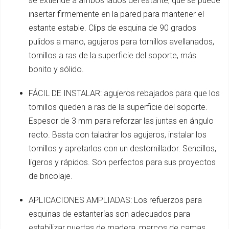
se extiende a ambos lados del estante, que se puede
insertar firmemente en la pared para mantener el
estante estable. Clips de esquina de 90 grados
pulidos a mano, agujeros para tornillos avellanados,
tornillos a ras de la superficie del soporte, más
bonito y sólido.
FÁCIL DE INSTALAR: agujeros rebajados para que los
tornillos queden a ras de la superficie del soporte.
Espesor de 3 mm para reforzar las juntas en ángulo
recto. Basta con taladrar los agujeros, instalar los
tornillos y apretarlos con un destornillador. Sencillos,
ligeros y rápidos. Son perfectos para sus proyectos
de bricolaje.
APLICACIONES AMPLIADAS: Los refuerzos para
esquinas de estanterías son adecuados para
estabilizar puertas de madera, marcos de camas,