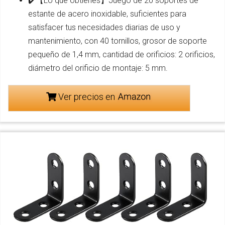
✔️【Lo que obtienes】Juego de 20 soportes de
estante de acero inoxidable, suficientes para
satisfacer tus necesidades diarias de uso y
mantenimiento, con 40 tornillos, grosor de soporte
pequeño de 1,4 mm, cantidad de orificios: 2 orificios,
diámetro del orificio de montaje: 5 mm.
Ver precios en