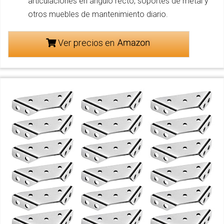
articulaciones en ángulo recto, soportes de metal y
otros muebles de mantenimiento diario.
Ver precios en