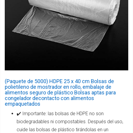
(Paquete de 5000) HDPE 25 x 40 cm Bolsas de
polietileno de mostrador en rollo, embalaje de
alimentos seguro de plástico Bolsas aptas para
congelador decontacto con alimentos
empaquetados
✔️ Importante: las bolsas de HDPE no son
biodegradables ni compostables. Después del uso,
cuide las bolsas de plástico tirándolas en un