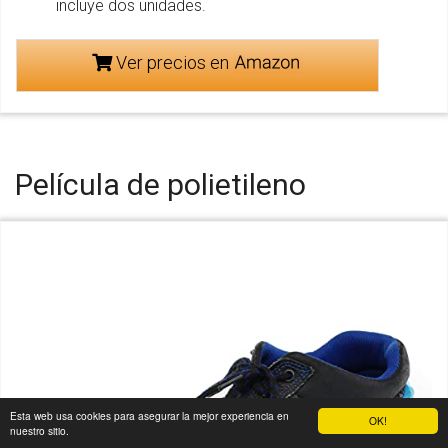
incluye dos unidades.
Ver precios en
Película de polietileno
Esta web usa cookies para asegurar la mejor experiencia en
OK!
nuestro sitio.