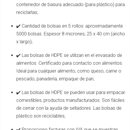
contenedor de basura adecuado (para plástico) para
reciclarlas;
✔️ Cantidad de bolsas en 5 rollos: aproximadamente
5000 bolsas. Espesor 8 micrones, 25 x 40 cm (ancho
x largo);
✔️ Las bolsas de HDPE se utilizan en el envasado de
alimentos. Certificado para contacto con alimentos.
Ideal para cualquier alimento, como queso, carne o
pescado, panadería, empaque de pan;
✔️ Las bolsas de HDPE se pueden usar para empacar
comestibles, productos manufacturados. Son fáciles
de cerrar con la ayuda de selladores. Las bolsas de
plástico son reciclables;
✔️ Proporciono facturas con IVA que se muestran