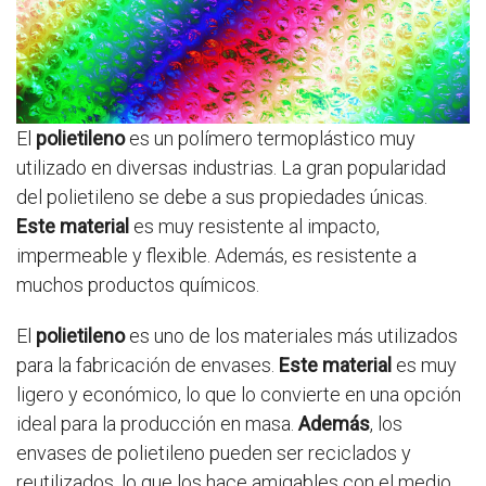
El
polietileno
es un polímero termoplástico muy
utilizado en diversas industrias. La gran popularidad
del polietileno se debe a sus propiedades únicas.
Este material
es muy resistente al impacto,
impermeable y flexible. Además, es resistente a
muchos productos químicos.
El
polietileno
es uno de los materiales más utilizados
para la fabricación de envases.
Este material
es muy
ligero y económico, lo que lo convierte en una opción
ideal para la producción en masa.
Además
, los
envases de polietileno pueden ser reciclados y
reutilizados, lo que los hace amigables con el medio