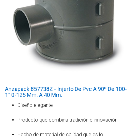
Anzapack 857738Z - Injerto De Pvc A 90º De 100-
110-125 Mm. A 40 Mm.
Diseño elegante
Producto que combina tradición e innovación
Hecho de material de calidad que es lo