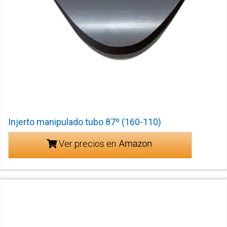
Injerto manipulado tubo 87º (160-110)
Ver precios en