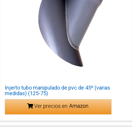
Injerto tubo manipulado de pvc de 45º (varias
medidas) (125-75)
Ver precios en