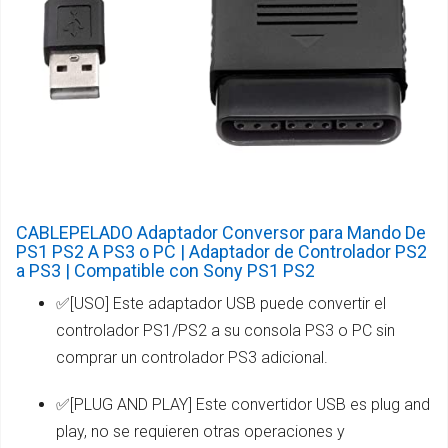
CABLEPELADO Adaptador Conversor para Mando De
PS1 PS2 A PS3 o PC | Adaptador de Controlador PS2
a PS3 | Compatible con Sony PS1 PS2
✅[USO] Este adaptador USB puede convertir el
controlador PS1/PS2 a su consola PS3 o PC sin
comprar un controlador PS3 adicional.
✅[PLUG AND PLAY] Este convertidor USB es plug and
play, no se requieren otras operaciones y