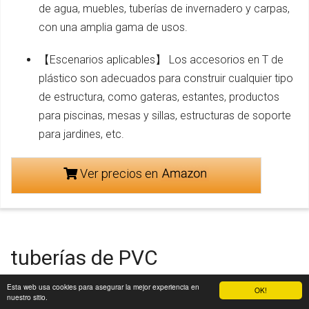
de agua, muebles, tuberías de invernadero y carpas,
con una amplia gama de usos.
【Escenarios aplicables】 Los accesorios en T de
plástico son adecuados para construir cualquier tipo
de estructura, como gateras, estantes, productos
para piscinas, mesas y sillas, estructuras de soporte
para jardines, etc.
Ver precios en
tuberías de PVC
Esta web usa cookies para asegurar la mejor experiencia en
OK!
nuestro sitio.