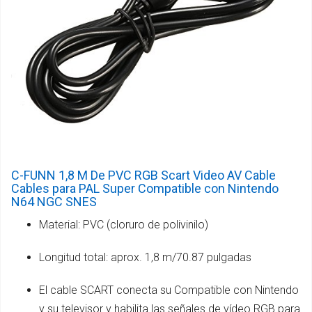
C-FUNN 1,8 M De PVC RGB Scart Video AV Cable
Cables para PAL Super Compatible con Nintendo
N64 NGC SNES
Material: PVC (cloruro de polivinilo)
Longitud total: aprox. 1,8 m/70.87 pulgadas
El cable SCART conecta su Compatible con Nintendo
y su televisor y habilita las señales de vídeo RGB para