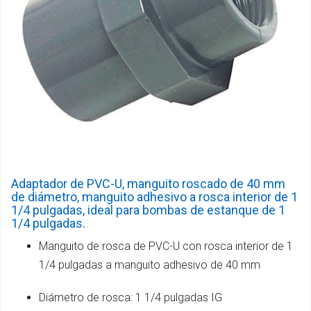
Adaptador de PVC-U, manguito roscado de 40 mm
de diámetro, manguito adhesivo a rosca interior de 1
1/4 pulgadas, ideal para bombas de estanque de 1
1/4 pulgadas.
Manguito de rosca de PVC-U con rosca interior de 1
1/4 pulgadas a manguito adhesivo de 40 mm
Diámetro de rosca: 1 1/4 pulgadas IG