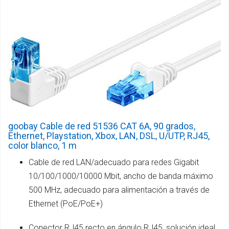
goobay Cable de red 51536 CAT 6A, 90 grados,
Ethernet, Playstation, Xbox, LAN, DSL, U/UTP, RJ45,
color blanco, 1 m
Cable de red LAN/adecuado para redes Gigabit
10/100/1000/10000 Mbit, ancho de banda máximo
500 MHz, adecuado para alimentación a través de
Ethernet (PoE/PoE+)
Conector RJ45 recto en ángulo RJ45, solución ideal