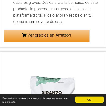
oculares graves. Debida a la alta demanda de este
producto, lo ponemos mas cerca de ti en esta
plataforma digital. Pídelo ahora y recíbelo en tu
domicilio sin moverte de casa.
Ver precios en
Esta web usa cookies para asegurar la mejor experiencia en
OK!
nuestro sitio.