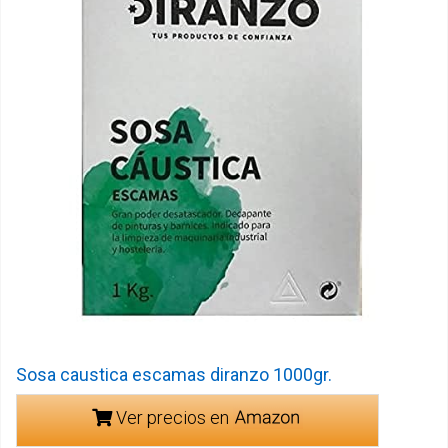
Sosa caustica escamas diranzo 1000gr.
Ver precios en