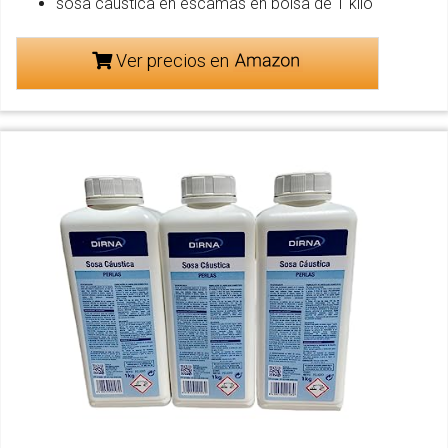
sosa caústica en escamas en bolsa de 1 kilo
Ver precios en