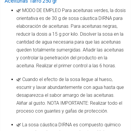
Aceitunas Tarro 250 gr
🌿 MODO DE EMPLEO Para aceitunas verdes, la dosis
orientativa es de 30 g de sosa cáustica DIRNA para
elaboración de aceitunas. Para aceitunas negras,
reducir la dosis a 15 g por kilo. Disolver la sosa en la
cantidad de agua necesaria para que las aceitunas
queden totalmente sumergidas. Añadir las aceitunas
y controlar la penetración del producto en la
aceituna. Realizar el primer control a las 6 horas.
🌿 Cuando el efecto de la sosa llegue al hueso,
escurrir y lavar abundantemente con agua hasta que
desaparezca el sabor amargo de las aceitunas.
Aliñar al gusto. NOTA IMPORTANTE: Realizar todo el
proceso con guantes y gafas de protección.
🌿 La sosa cáustica DIRNA es compuesto químico