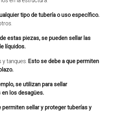
ños en la estructura.
quier tipo de tubería o uso específico.
otros.
 de estas piezas, se pueden sellar las
e líquidos.
s y tanques.
Esto se debe a que permiten
plazo.
mplo, se utilizan para sellar
s en los desagües.
 permiten sellar y proteger tuberías y