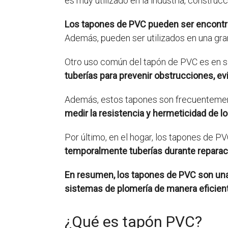
es muy utilizado en la industria, construc
Los tapones de PVC pueden ser encontrad
Además, pueden ser utilizados en una gran
Otro uso común del tapón de PVC es en si
tuberías para prevenir obstrucciones, evi
Además, estos tapones son frecuentemente
medir la resistencia y hermeticidad de lo
Por último, en el hogar, los tapones de 
temporalmente tuberías durante reparaci
En resumen, los tapones de PVC son una h
sistemas de plomería de manera eficient
¿Qué es tapón PVC?