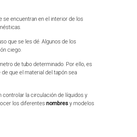
e se encuentran en el interior de los
mésticas.
so que se les dé. Algunos de los
ón ciego.
metro de tubo determinado. Por ello, es
 de que el material del tapón sea
controlar la circulación de líquidos y
nocer los diferentes
nombres
y modelos