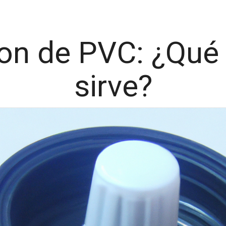
on de PVC: ¿Qué 
sirve?