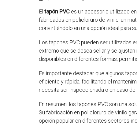
El
tapón PVC
es un accesorio utilizado e
fabricados en policloruro de vinilo, un ma
convirtiéndolo en una opción ideal para s
Los tapones PVC pueden ser utilizados en 
extremo que se desea sellar y se ajusta
disponibles en diferentes formas, permiti
Es importante destacar que algunos tapon
eficiente y rápida, facilitando el manteni
necesita ser inspeccionada o en caso de 
En resumen, los tapones PVC son una soluc
Su fabricación en policloruro de vinilo gar
opción popular en diferentes sectores ind