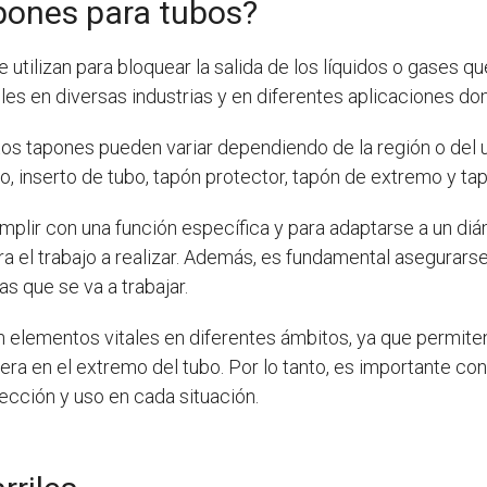
pones para tubos?
utilizan para bloquear la salida de los líquidos o gases qu
les en diversas industrias y en diferentes aplicaciones do
s tapones pueden variar dependiendo de la región o del u
 inserto de tubo, tapón protector, tapón de extremo y tap
plir con una función específica y para adaptarse a un diá
 el trabajo a realizar. Además, es fundamental asegurarse
as que se va a trabajar.
 elementos vitales en diferentes ámbitos, ya que permiten 
ra en el extremo del tubo. Por lo tanto, es importante co
ección y uso en cada situación.