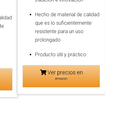
Hecho de material de calidad
alidad
que es lo suficientemente
te
resistente para un uso
prolongado
Producto útil y práctico
Ver precios en