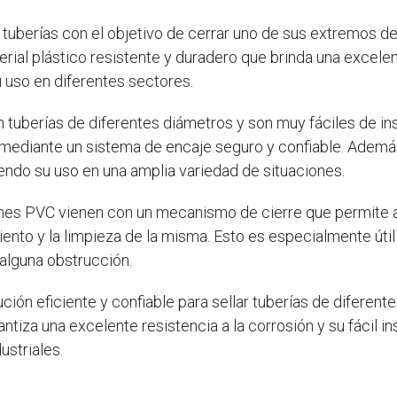
n tuberías con el objetivo de cerrar uno de sus extremos 
terial plástico resistente y duradero que brinda una excelen
u uso en diferentes sectores.
tuberías de diferentes diámetros y son muy fáciles de ins
n mediante un sistema de encaje seguro y confiable. Adem
endo su uso en una amplia variedad de situaciones.
es PVC vienen con un mecanismo de cierre que permite abr
miento y la limpieza de la misma. Esto es especialmente útil
alguna obstrucción.
ión eficiente y confiable para sellar tuberías de diferente
antiza una excelente resistencia a la corrosión y su fácil i
ustriales.