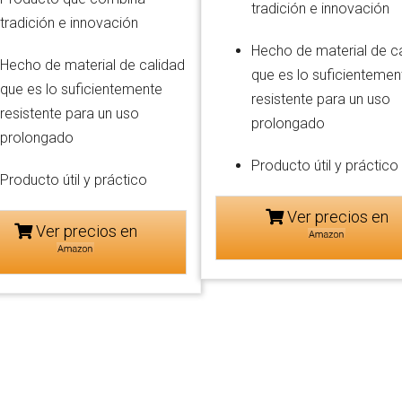
tradición e innovación
tradición e innovación
Hecho de material de c
Hecho de material de calidad
que es lo suficientemen
que es lo suficientemente
resistente para un uso
resistente para un uso
prolongado
prolongado
Producto útil y práctico
Producto útil y práctico
Ver precios en
Ver precios en