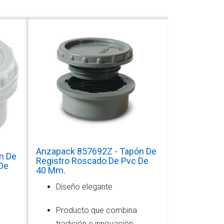
Anzapack 857692Z - Tapón De
n De
Registro Roscado De Pvc De
De
40 Mm.
Diseño elegante
Producto que combina
tradición e innovación