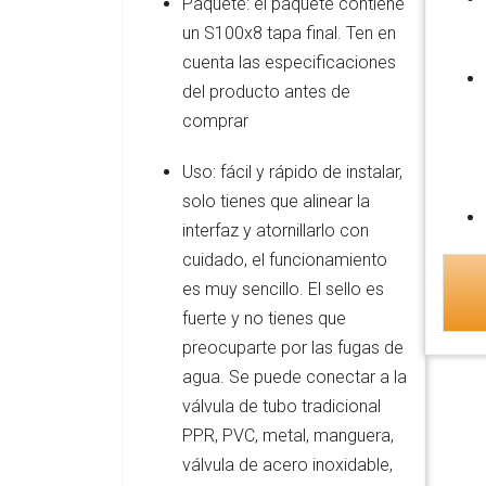
Paquete: el paquete contiene
un S100x8 tapa final. Ten en
cuenta las especificaciones
del producto antes de
comprar
Uso: fácil y rápido de instalar,
solo tienes que alinear la
interfaz y atornillarlo con
cuidado, el funcionamiento
es muy sencillo. El sello es
fuerte y no tienes que
preocuparte por las fugas de
agua. Se puede conectar a la
válvula de tubo tradicional
PPR, PVC, metal, manguera,
válvula de acero inoxidable,