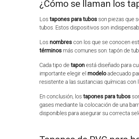
¿Cómo se llaman los ta
Los
tapones para tubos
son piezas que se 
tubos. Estos dispositivos son indispensab
Los
nombres
con los que se conocen esto
términos
más comunes son: tapón de tubo,
Cada tipo de
tapon
está diseñado para cum
importante elegir el
modelo
adecuado para
resistente a las sustancias químicas con l
En conclusión, los
tapones para tubos
son
gases mediante la colocación de una barre
disponibles para asegurar su correcta sel