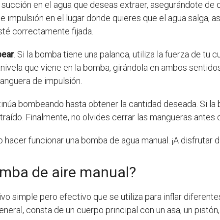
 succión en el agua que deseas extraer, asegurándote de 
e impulsión en el lugar donde quieres que el agua salga, 
té correctamente fijada.
bear
. Si la bomba tiene una palanca, utiliza la fuerza de tu
a manivela que viene en la bomba, girándola en ambos sentid
manguera de impulsión.
tinúa bombeando hasta obtener la cantidad deseada. Si la
traído. Finalmente, no olvides cerrar las mangueras antes de
 hacer funcionar una bomba de agua manual. ¡A disfrutar de
mba de aire manual?
ivo simple pero efectivo que se utiliza para inflar diferen
eneral, consta de un cuerpo principal con un asa, un pistón,