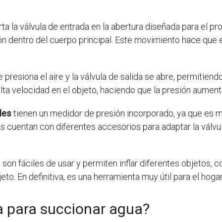
serta la válvula de entrada en la abertura diseñada para el 
 dentro del cuerpo principal. Este movimiento hace que el 
 presiona el aire y la válvula de salida se abre, permitien
 alta velocidad en el objeto, haciendo que la presión aumente
les
tienen un medidor de presión incorporado, ya que es mu
cuentan con diferentes accesorios para adaptar la válvul
n fáciles de usar y permiten inflar diferentes objetos, co
to. En definitiva, es una herramienta muy útil para el hogar 
a para succionar agua?