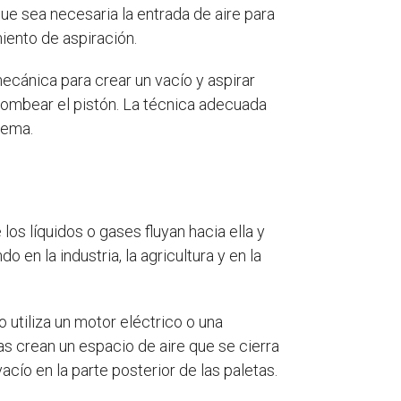
que sea necesaria la entrada de aire para
miento de aspiración.
mecánica para crear un vacío y aspirar
 bombear el pistón. La técnica adecuada
tema.
los líquidos o gases fluyan hacia ella y
 en la industria, la agricultura y en la
 utiliza un motor eléctrico o una
etas crean un espacio de aire que se cierra
acío en la parte posterior de las paletas.