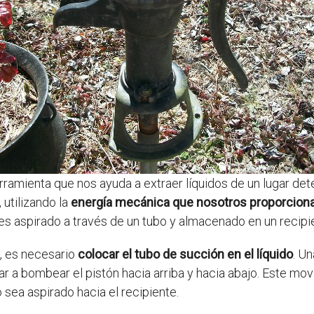
rramienta que nos ayuda a extraer líquidos de un lugar det
 utilizando la
energía mecánica que nosotros proporcio
 es aspirado a través de un tubo y almacenado en un recipi
, es necesario
colocar el tubo de succión en el líquido
. U
 a bombear el pistón hacia arriba y hacia abajo. Este movi
o sea aspirado hacia el recipiente.