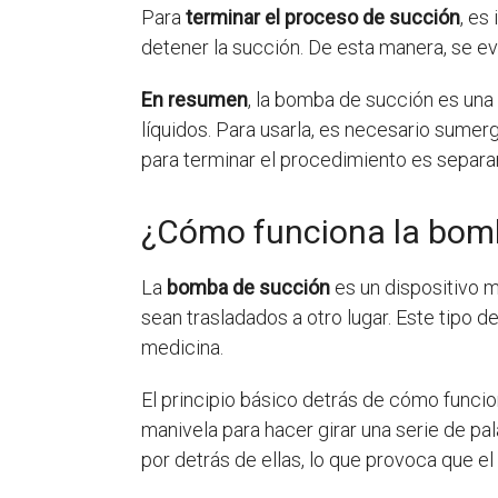
Para
terminar el proceso de succión
, es
detener la succión. De esta manera, se evi
En resumen
, la bomba de succión es una 
líquidos. Para usarla, es necesario sumer
para terminar el procedimiento es separar 
¿Cómo funciona la bom
La
bomba de succión
es un dispositivo me
sean trasladados a otro lugar. Este tipo d
medicina.
El principio básico detrás de cómo funcio
manivela para hacer girar una serie de pala
por detrás de ellas, lo que provoca que el 