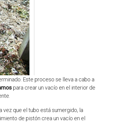
erminado. Este proceso se lleva a cabo a
namos
para crear un vacío en el interior de
ente.
na vez que el tubo está sumergido, la
miento de pistón crea un vacío en el