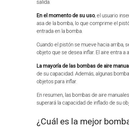
salida.
En el momento de su uso
, el usuario in
asa de la bomba, lo que comprime el pistón
entrada en la bomba.
Cuando el pistón se mueve hacia arriba, se
objeto que se desea inflar. El aire entra a
La mayoría de las bombas de aire manua
de su capacidad. Además, algunas bombas 
objetos para inflar.
En resumen, las bombas de aire manuales so
superará la capacidad de inflado de su obje
¿Cuál es la mejor bomb