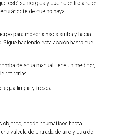
que esté sumergida y que no entre aire en
asegurándote de que no haya
 cuerpo para moverla hacia arriba y hacia
os. Sigue haciendo esta acción hasta que
 bomba de agua manual tiene un medidor,
 retirarlas.
 agua limpia y fresca!
tes objetos, desde neumáticos hasta
 una válvula de entrada de aire y otra de