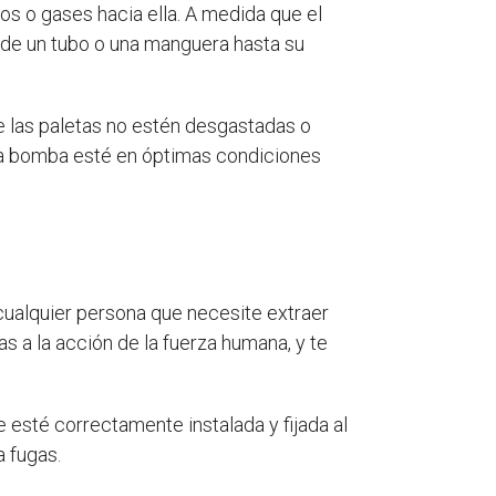
os o gases hacia ella. A medida que el
s de un tubo o una manguera hasta su
e las paletas no estén desgastadas o
a bomba esté en óptimas condiciones
 cualquier persona que necesite extraer
s a la acción de la fuerza humana, y te
 esté correctamente instalada y fijada al
a fugas.