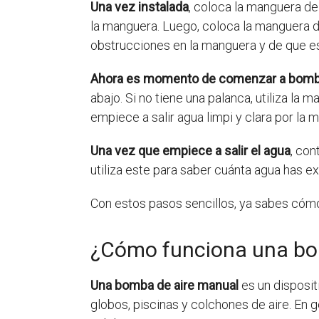
Una vez instalada
, coloca la manguera de
la manguera. Luego, coloca la manguera d
obstrucciones en la manguera y de que es
Ahora es momento de comenzar a bom
abajo. Si no tiene una palanca, utiliza l
empiece a salir agua limpi y clara por la 
Una vez que empiece a salir el agua
, con
utiliza este para saber cuánta agua has ex
Con estos pasos sencillos, ya sabes cómo
¿Cómo funciona una bo
Una bomba de aire manual
es un disposit
globos, piscinas y colchones de aire. En g