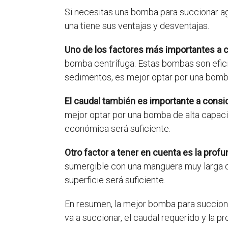
Si necesitas una bomba para succionar ag
una tiene sus ventajas y desventajas.
Uno de los factores más importantes a co
bomba centrífuga. Estas bombas son efici
sedimentos, es mejor optar por una bomb
El caudal también es importante a consid
mejor optar por una bomba de alta capac
económica será suficiente.
Otro factor a tener en cuenta es la profu
sumergible con una manguera muy larga qu
superficie será suficiente.
En resumen, la mejor bomba para succiona
va a succionar, el caudal requerido y la 