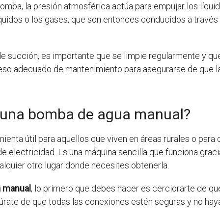
omba, la presión atmosférica actúa para empujar los líquid
 líquidos o los gases, que son entonces conducidos a travé
de succión, es importante que se limpie regularmente y qu
eso adecuado de mantenimiento para asegurarse de que l
 una bomba de agua manual?
ienta útil para aquellos que viven en áreas rurales o para
e electricidad. Es una máquina sencilla que funciona gracia
ualquier otro lugar donde necesites obtenerla.
a manual
, lo primero que debes hacer es cerciorarte de que
gúrate de que todas las conexiones estén seguras y no hay