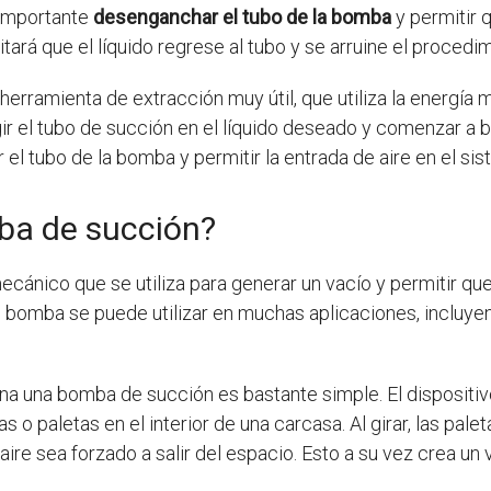
 importante
desenganchar el tubo de la bomba
y permitir 
tará que el líquido regrese al tubo y se arruine el procedi
herramienta de extracción muy útil, que utiliza la energía 
gir el tubo de succión en el líquido deseado y comenzar a
el tubo de la bomba y permitir la entrada de aire en el sis
ba de succión?
cánico que se utiliza para generar un vacío y permitir que 
e bomba se puede utilizar en muchas aplicaciones, incluyendo
na una bomba de succión es bastante simple. El dispositivo
s o paletas en el interior de una carcasa. Al girar, las pal
aire sea forzado a salir del espacio. Esto a su vez crea un v