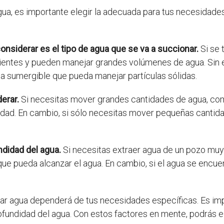
ua, es importante elegir la adecuada para tus necesidade
nsiderar es el tipo de agua que se va a succionar.
Si se 
entes y pueden manejar grandes volúmenes de agua. Sin em
a sumergible que pueda manejar partículas sólidas.
erar.
Si necesitas mover grandes cantidades de agua, como
idad. En cambio, si sólo necesitas mover pequeñas canti
ndidad del agua.
Si necesitas extraer agua de un pozo mu
e pueda alcanzar el agua. En cambio, si el agua se encuen
r agua dependerá de tus necesidades específicas. Es imp
profundidad del agua. Con estos factores en mente, podrás e