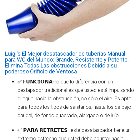
Luigi's El Mejor desatascador de tuberias Manual
para WC del Mundo: Grande, Resistente y Potente.
Elimina Todas Las obstrucciones Debido a su
poderoso Orificio de Ventosa
✅ F𝗨𝗡𝗖𝗜𝗢𝗡𝗔- lo que lo diferencia con un
destapador tradicional es que usted está impulsando
el agua hacia la obstrucción, no sólo el aire. Es apto
para todos los tipos de sanitarios, hasta los de bajo
caudal, de fondo cuadrado, alargado o de lujo.
✅ 𝗣𝗔𝗥𝗔 𝗥𝗘𝗧𝗥𝗘𝗧𝗘𝗦- este desatascador tiene un
extremo estrecho que usted debe apuntar hacia