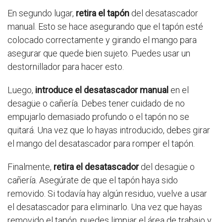
En segundo lugar,
retira el tapón
del desatascador
manual. Esto se hace asegurando que el tapón esté
colocado correctamente y girando el mango para
asegurar que quede bien sujeto. Puedes usar un
destornillador para hacer esto.
Luego,
introduce el desatascador manual
en el
desagüe o cañería. Debes tener cuidado de no
empujarlo demasiado profundo o el tapón no se
quitará. Una vez que lo hayas introducido, debes girar
el mango del desatascador para romper el tapón.
Finalmente,
retira el desatascador
del desagüe o
cañería. Asegúrate de que el tapón haya sido
removido. Si todavía hay algún residuo, vuelve a usar
el desatascador para eliminarlo. Una vez que hayas
removido el tapón, puedes limpiar el área de trabajo y