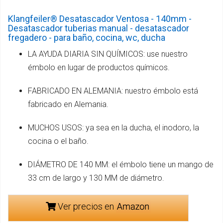
Klangfeiler® Desatascador Ventosa - 140mm -
Desatascador tuberias manual - desatascador
fregadero - para baño, cocina, wc, ducha
LA AYUDA DIARIA SIN QUÍMICOS: use nuestro
émbolo en lugar de productos químicos.
FABRICADO EN ALEMANIA: nuestro émbolo está
fabricado en Alemania.
MUCHOS USOS: ya sea en la ducha, el inodoro, la
cocina o el baño.
DIÁMETRO DE 140 MM: el émbolo tiene un mango de
33 cm de largo y 130 MM de diámetro.
Ver precios en