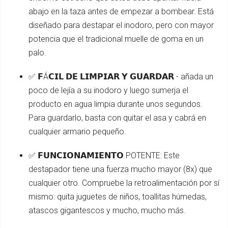
abajo en la taza antes de empezar a bombear. Está
diseñado para destapar el inodoro, pero con mayor
potencia que el tradicional muelle de goma en un
palo.
✅ 𝗙Á𝗖𝗜𝗟 𝗗𝗘 𝗟𝗜𝗠𝗣𝗜𝗔𝗥 𝗬 𝗚𝗨𝗔𝗥𝗗𝗔𝗥 - añada un
poco de lejía a su inodoro y luego sumerja el
producto en agua limpia durante unos segundos.
Para guardarlo, basta con quitar el asa y cabrá en
cualquier armario pequeño.
✅ 𝗙𝗨𝗡𝗖𝗜𝗢𝗡𝗔𝗠𝗜𝗘𝗡𝗧𝗢 POTENTE: Este
destapador tiene una fuerza mucho mayor (8x) que
cualquier otro. Compruebe la retroalimentación por sí
mismo: quita juguetes de niños, toallitas húmedas,
atascos gigantescos y mucho, mucho más.