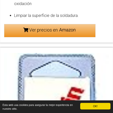
oxidación
Limpiar la superficie de la soldadura.
Ver precios en
Esta web usa cookies para asegurar la mejor experiencia en
OK!
nuestro sitio.