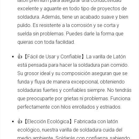
latón premium para asegurar una conductividad
excelente y aguante en todo tipo de proyectos de
soldadura. Además, tiene un acabado suave y bien
pulido. Es resistente a la corrosión y se corta y
suelda sin problemas. Puedes darle la forma que
quieras con toda facilidad.
👍【Fácil de Usar y Confiable】La varilla de Latón
está pensada para hacer la soldadura pan comido.
Su grosor ideal y su composición aseguran que se
funda y fluya de manera excepcional, obteniendo
soldaduras fuertes y confiables siempre. No tendrás
que preocuparte por grietas ni problemas. Funciona
perfectamente con hilos enrollados y estriados.
👍【Elección Ecológica】Fabricada con latón
ecológico, nuestra varilla de soldadura cuida del
medio ambiente. Soldarás con confianza, sabiendo