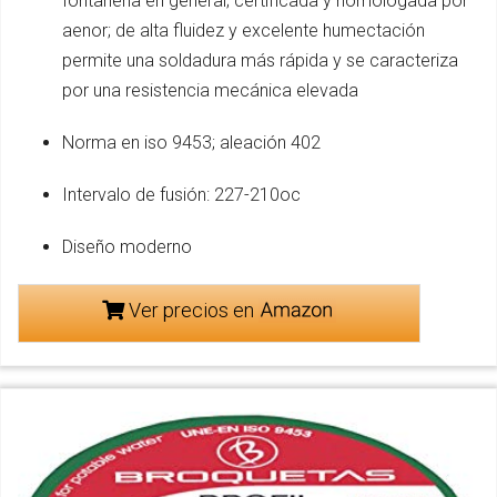
fontanería en general; certificada y homologada por
aenor; de alta fluidez y excelente humectación
permite una soldadura más rápida y se caracteriza
por una resistencia mecánica elevada
Norma en iso 9453; aleación 402
Intervalo de fusión: 227-210oc
Diseño moderno
Ver precios en