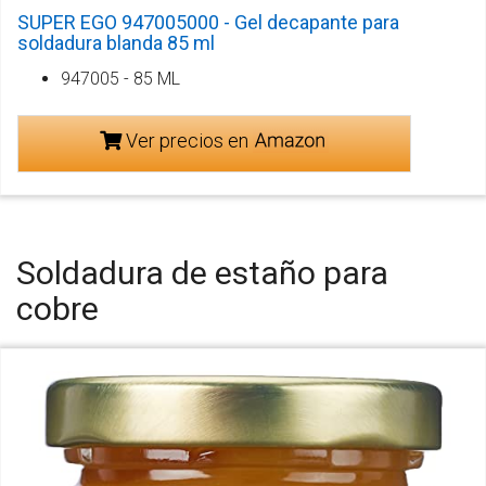
SUPER EGO 947005000 - Gel decapante para
soldadura blanda 85 ml
947005 - 85 ML
Ver precios en
Soldadura de estaño para
cobre