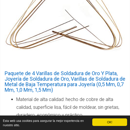
Paquete de 4 Varillas de Soldadura de Oro Y Plata,
Joyería de Soldadura de Oro, Varillas de Soldadura de
Metal de Baja Temperatura para Joyería (0,5 Mm, 0,7
Mm, 1,0 Mm, 1,5 Mm)
Material de alta calidad: hecho de cobre de alta
calidad, superficie lisa, fácil de moldear, sin grietas,
duradero, económico y práctico.
Esta web usa cookies para asegurar la mejor experiencia en
OK!
nuestro sitio.
4 combinaciones de diferentes especificaciones: hay