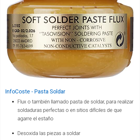
InfoCoste - Pasta Soldar
Flux o también llamado pasta de soldar, para realizar
soldaduras perfectas o en sitios difíciles de que
agarre el estaño
Desoxida las piezas a soldar