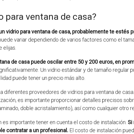
io para ventana de casa?
un vidrio para ventana de casa, probablemente te estés 
puede variar dependiendo de varios factores como el tamaño 
 elijas.
entana de casa puede oscilar entre 50 y 200 euros, en pro
gnificativamente. Un vidrio estándar y de tamaño regular 
alidad puede tener un precio más alto.
 a diferentes proveedores de vidrios para ventana de casa
tización, es importante proporcionar detalles precisos sobre
laminado, doble acristalamiento), así como cualquier otro r
n es importante tener en cuenta el costo de instalación.
Si
e contratar a un profesional.
El costo de instalación pue