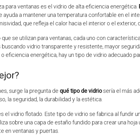
iza para ventanas es el vidrio de alta eficiencia energética.
ue ayuda a mantener una temperatura confortable en el inte
sividad, que refleja el calor hacia el interior o el exterio
o que se utilizan para ventanas, cada uno con característi
buscando vidrio transparente y resistente, mayor segurida
 o eficiencia energética, hay un tipo de vidrio adecuado p
ejor?
ones, surge la pregunta de
qué tipo de vidrio
sería el más ad
 la seguridad, la durabilidad y la estética.
l vidrio flotado. Este tipo de vidrio se fabrica al fundir u
iza sobre una capa de estaño fundido para crear una hoja u
e en ventanas y puertas.