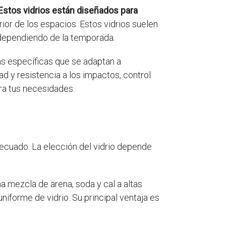
Estos vidrios están diseñados para
rior de los espacios. Estos vidrios suelen
r, dependiendo de la temporada.
cas específicas que se adaptan a
d y resistencia a los impactos, control
ara tus necesidades.
ecuado. La elección del vidrio depende
na mezcla de arena, soda y cal a altas
niforme de vidrio. Su principal ventaja es