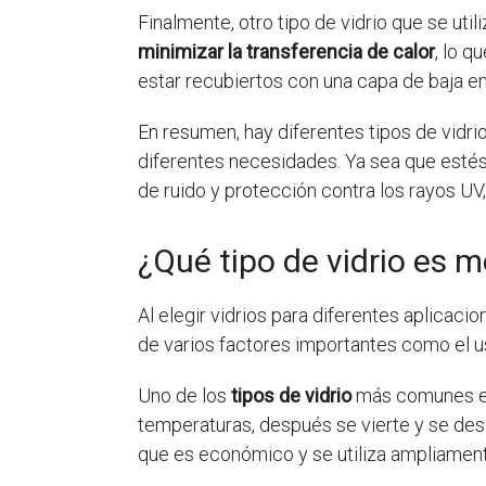
Finalmente, otro tipo de vidrio que se util
minimizar la transferencia de calor
, lo q
estar recubiertos con una capa de baja emi
En resumen, hay diferentes tipos de vidri
diferentes necesidades. Ya sea que estés 
de ruido y protección contra los rayos UV,
¿Qué tipo de vidrio es m
Al elegir vidrios para diferentes aplicaci
de varios factores importantes como el uso,
Uno de los
tipos de vidrio
más comunes es e
temperaturas, después se vierte y se desl
que es económico y se utiliza ampliament