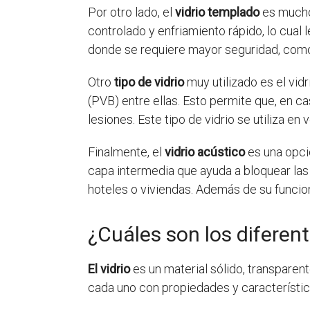
Por otro lado, el
vidrio templado
es mucho 
controlado y enfriamiento rápido, lo cual
donde se requiere mayor seguridad, como 
Otro
tipo de vidrio
muy utilizado es el vidr
(PVB) entre ellas. Esto permite que, en c
lesiones. Este tipo de vidrio se utiliza e
Finalmente, el
vidrio acústico
es una opció
capa intermedia que ayuda a bloquear las
hoteles o viviendas. Además de su funcio
¿Cuáles son los diferent
El vidrio
es un material sólido, transparente
cada uno con propiedades y característic