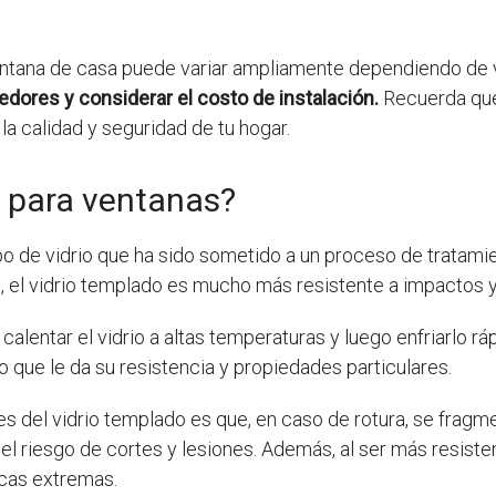
ventana de casa puede variar ampliamente dependiendo de 
edores y considerar el costo de instalación.
Recuerda que
a calidad y seguridad de tu hogar.
o para ventanas?
po de vidrio que ha sido sometido a un proceso de tratami
ún, el vidrio templado es mucho más resistente a impactos
calentar el vidrio a altas temperaturas y luego enfriarlo r
lo que le da su resistencia y propiedades particulares.
s del vidrio templado es que, en caso de rotura, se fragm
e el riesgo de cortes y lesiones. Además, al ser más resis
icas extremas.