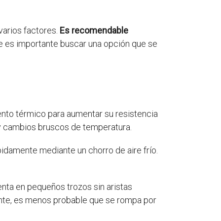
varios factores.
Es recomendable
 es importante buscar una opción que se
ento térmico para aumentar su resistencia
 y cambios bruscos de temperatura.
ápidamente mediante un chorro de aire frío.
enta en pequeños trozos sin aristas
tente, es menos probable que se rompa por