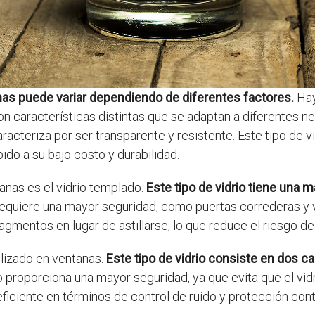
tanas puede variar dependiendo de diferentes factores.
Hay
n características distintas que se adaptan a diferentes n
aracteriza por ser transparente y resistente. Este tipo de vi
do a su bajo costo y durabilidad.
tanas es el vidrio templado.
Este tipo de vidrio tiene una m
 requiere una mayor seguridad, como puertas correderas y 
mentos en lugar de astillarse, lo que reduce el riesgo de
tilizado en ventanas.
Este tipo de vidrio consiste en dos ca
co proporciona una mayor seguridad, ya que evita que el vi
iciente en términos de control de ruido y protección contra