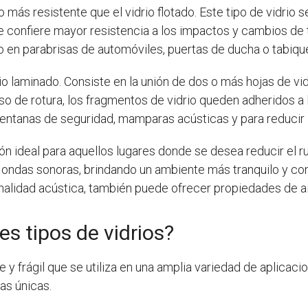
más resistente que el vidrio flotado. Este tipo de vidrio
 le confiere mayor resistencia a los impactos y cambios de 
en parabrisas de automóviles, puertas de ducha o tabiques
io laminado. Consiste en la unión de dos o más hojas de vid
aso de rotura, los fragmentos de vidrio queden adheridos a 
n ventanas de seguridad, mamparas acústicas y para reducir l
n ideal para aquellos lugares donde se desea reducir el rui
 ondas sonoras, brindando un ambiente más tranquilo y co
nalidad acústica, también puede ofrecer propiedades de a
es tipos de vidrios?
 y frágil que se utiliza en una amplia variedad de aplicacio
as únicas.