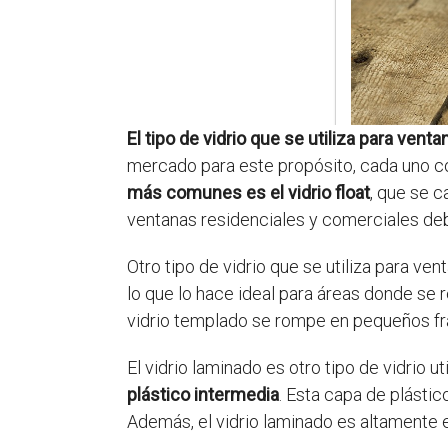
El tipo de vidrio que se utiliza para ven
mercado para este propósito, cada uno co
más comunes es el vidrio float
, que se c
ventanas residenciales y comerciales debi
Otro tipo de vidrio que se utiliza para ven
lo que lo hace ideal para áreas donde se
vidrio templado se rompe en pequeños frag
El vidrio laminado es otro tipo de vidrio u
plástico intermedia
. Esta capa de plásti
Además, el vidrio laminado es altamente ef