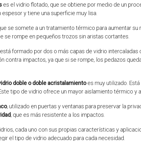
s
es el vidrio flotado, que se obtiene por medio de un pro
n espesor y tiene una superficie muy lisa.
 que se somete a un tratamiento térmico para aumentar su re
ue se rompe en pequeños trozos sin aristas cortantes.
 está formado por dos o más capas de vidrio intercaladas 
ón contra impactos, ya que si se rompe, los pedazos queda
vidrio doble o doble acristalamiento
es muy utilizado. Está
ste tipo de vidrio ofrece un mayor aislamiento térmico y a
aco
, utilizado en puertas y ventanas para preservar la priva
ridad
, que es más resistente a los impactos.
idrios, cada uno con sus propias características y aplicaci
gir el tipo de vidrio adecuado para cada necesidad.