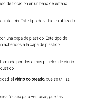
ceso de flotación en un baño de estaño
sistencia. Este tipo de vidrio es utilizado
con una capa de plástico. Este tipo de
n adheridos a la capa de plástico
 formado por dos o más paneles de vidrio
cústico.
cidad, el
vidrio coloreado
, que se utiliza
ones. Ya sea para ventanas, puertas,