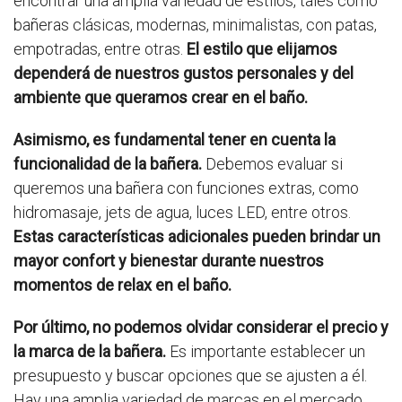
encontrar una amplia variedad de estilos, tales como
bañeras clásicas, modernas, minimalistas, con patas,
empotradas, entre otras.
El estilo que elijamos
dependerá de nuestros gustos personales y del
ambiente que queramos crear en el baño.
Asimismo, es fundamental tener en cuenta la
funcionalidad de la bañera.
Debemos evaluar si
queremos una bañera con funciones extras, como
hidromasaje, jets de agua, luces LED, entre otros.
Estas características adicionales pueden brindar un
mayor confort y bienestar durante nuestros
momentos de relax en el baño.
Por último, no podemos olvidar considerar el precio y
la marca de la bañera.
Es importante establecer un
presupuesto y buscar opciones que se ajusten a él.
Hay una amplia variedad de marcas en el mercado,