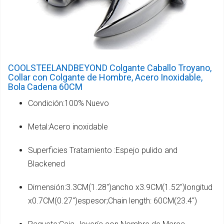
COOLSTEELANDBEYOND Colgante Caballo Troyano,
Collar con Colgante de Hombre, Acero Inoxidable,
Bola Cadena 60CM
Condición:100% Nuevo
Metal:Acero inoxidable
Superficies Tratamiento :Espejo pulido and
Blackened
Dimensión:3.3CM(1.28")ancho x3.9CM(1.52")longitud
x0.7CM(0.27")espesor;Chain length: 60CM(23.4")