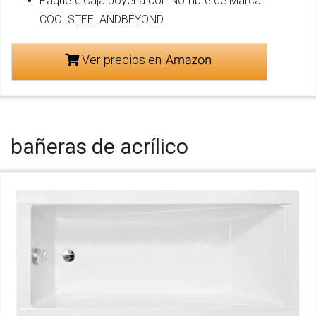
Paquete:Caja Joyería con Nombre de Marca
COOLSTEELANDBEYOND
Ver precios en
bañeras de acrílico