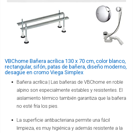
VBChome Bañera acrílica 130 x 70 cm, color blanco,
rectangular, sifón, patas de bañera, diseño moderno,
desagüe en cromo Viega Simplex
Bañera acrílica | Las bañeras de VBChome en roble
alpino son especialmente estables y resistentes. El
aislamiento térmico también garantiza que la bañera
no esté fría los pies.
La superficie antibacteriana permite una fácil
limpieza, es muy higiénica y además resistente a la