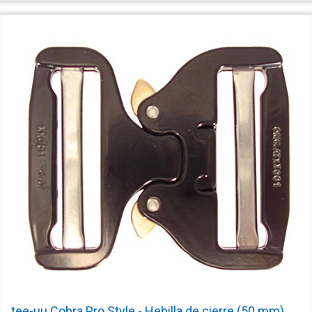
tee-uu Cobra Pro Style - Hebilla de cierre (50 mm),