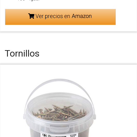
Ver precios en
Tornillos