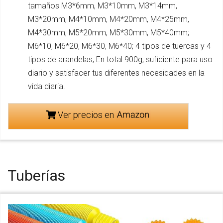
tamaños M3*6mm, M3*10mm, M3*14mm,
M3*20mm, M4*10mm, M4*20mm, M4*25mm,
M4*30mm, M5*20mm, M5*30mm, M5*40mm;
M6*10, M6*20, M6*30, M6*40; 4 tipos de tuercas y 4
tipos de arandelas; En total 900g, suficiente para uso
diario y satisfacer tus diferentes necesidades en la
vida diaria.
Ver precios en
Tuberías