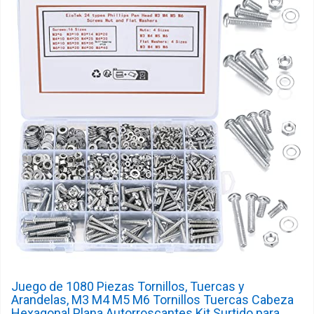
Juego de 1080 Piezas Tornillos, Tuercas y
Arandelas, M3 M4 M5 M6 Tornillos Tuercas Cabeza
Hexagonal Plana Autorroscantes Kit Surtido para