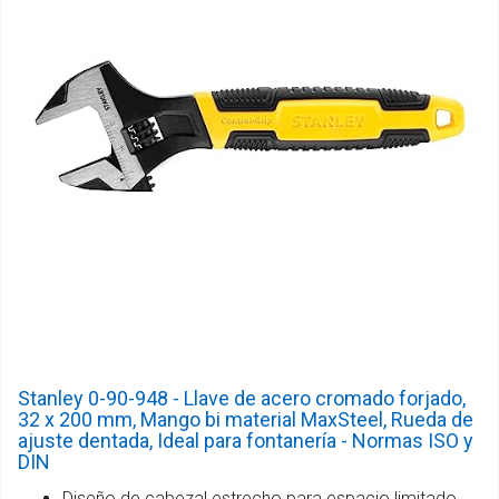
Stanley 0-90-948 - Llave de acero cromado forjado,
32 x 200 mm, Mango bi material MaxSteel, Rueda de
ajuste dentada, Ideal para fontanería - Normas ISO y
DIN
Diseño de cabezal estrecho para espacio limitado