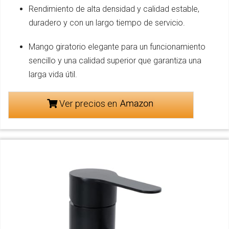
Rendimiento de alta densidad y calidad estable,
duradero y con un largo tiempo de servicio.
Mango giratorio elegante para un funcionamiento
sencillo y una calidad superior que garantiza una
larga vida útil.
Ver precios en