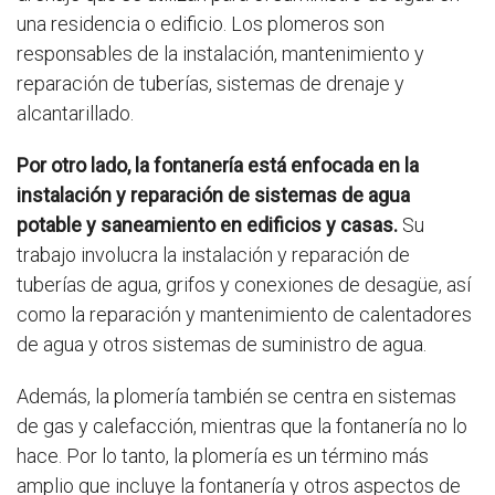
una residencia o edificio. Los plomeros son
responsables de la instalación, mantenimiento y
reparación de tuberías, sistemas de drenaje y
alcantarillado.
Por otro lado, la fontanería está enfocada en la
instalación y reparación de sistemas de agua
potable y saneamiento en edificios y casas.
Su
trabajo involucra la instalación y reparación de
tuberías de agua, grifos y conexiones de desagüe, así
como la reparación y mantenimiento de calentadores
de agua y otros sistemas de suministro de agua.
Además, la plomería también se centra en sistemas
de gas y calefacción, mientras que la fontanería no lo
hace. Por lo tanto, la plomería es un término más
amplio que incluye la fontanería y otros aspectos de