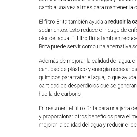
cambia una vez al mes para mantener la c
El filtro Brita también ayuda a
reducir la 
sedimentos. Esto reduce el riesgo de enf
olor del agua. El filtro Brita también redu
Brita puede servir como una alternativa so
Además de mejorar la calidad del agua, el
cantidad de plástico y energía necesarios
químicos para tratar el agua, lo que ayuda 
cantidad de desperdicios que se generan a
huella de carbono.
En resumen, el filtro Brita para una jarra
y proporcionar otros beneficios para el m
mejorar la calidad del agua y reducir el d