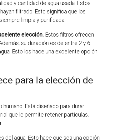
calidad y cantidad de agua usada. Estos
hayan filtrado. Esto significa que los
siempre limpia y purificada.
excelente elección.
Estos filtros ofrecen
 Además, su duración es de entre 2 y 6
 agua. Esto los hace una excelente opción
ece para la elección de
o humano. Está diseñado para durar
ial que le permite retener partículas,
r.
es del agua. Esto hace que sea una opción