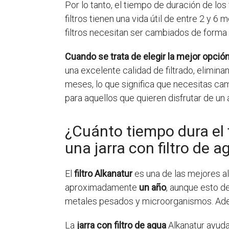
Por lo tanto, el tiempo de duración de los
filtros tienen una vida útil de entre 2 y 6
filtros necesitan ser cambiados de forma r
Cuando se trata de elegir la mejor opción 
una excelente calidad de filtrado, elimin
meses, lo que significa que necesitas cam
para aquellos que quieren disfrutar de un a
¿Cuánto tiempo dura el f
una jarra con filtro de a
El
filtro Alkanatur
es una de las mejores a
aproximadamente
un año
, aunque esto de
metales pesados y microorganismos. Ademá
La
jarra con filtro de agua
Alkanatur ayuda