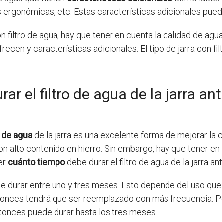
as ergonómicas, etc. Estas características adicionales pued
on filtro de agua, hay que tener en cuenta la calidad de agu
frecen y características adicionales. El tipo de jarra con f
r el filtro de agua de la jarra an
o de agua
de la jarra es una excelente forma de mejorar la 
on alto contenido en hierro. Sin embargo, hay que tener en 
er
cuánto tiempo
debe durar el filtro de agua de la jarra 
be durar entre uno y tres meses. Esto depende del uso que se 
tonces tendrá que ser reemplazado con más frecuencia. Por o
ntonces puede durar hasta los tres meses.