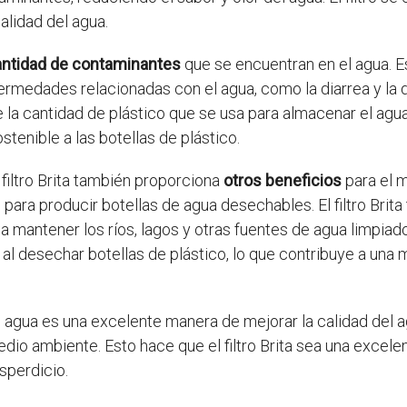
alidad del agua.
cantidad de contaminantes
que se encuentran en el agua. Es
ermedades relacionadas con el agua, como la diarrea y la d
ce la cantidad de plástico que se usa para almacenar el agua
stenible a las botellas de plástico.
 filtro Brita también proporciona
otros beneficios
para el m
 para producir botellas de agua desechables. El filtro Bri
a mantener los ríos, lagos y otras fuentes de agua limpiados.
l desechar botellas de plástico, lo que contribuye a una 
 de agua es una excelente manera de mejorar la calidad del
edio ambiente. Esto hace que el filtro Brita sea una excel
esperdicio.