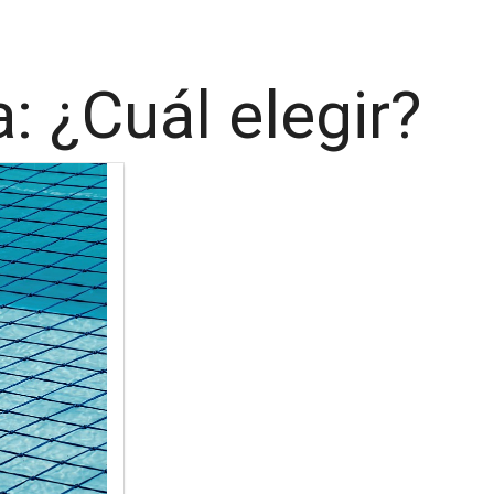
a: ¿Cuál elegir?