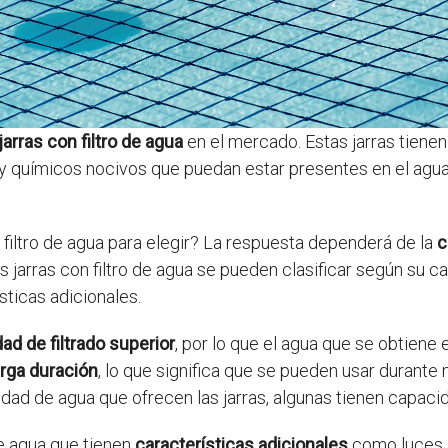
jarras con filtro de agua
en el mercado. Estas jarras tiene
 químicos nocivos que puedan estar presentes en el agua.
n filtro de agua para elegir? La respuesta dependerá de la
c
jarras con filtro de agua se pueden clasificar según su capa
sticas adicionales.
ad de filtrado superior
, por lo que el agua que se obtien
arga duración
, lo que significa que se pueden usar durante
idad de agua que ofrecen las jarras, algunas tienen capac
de agua que tienen
características adicionales
como luces 