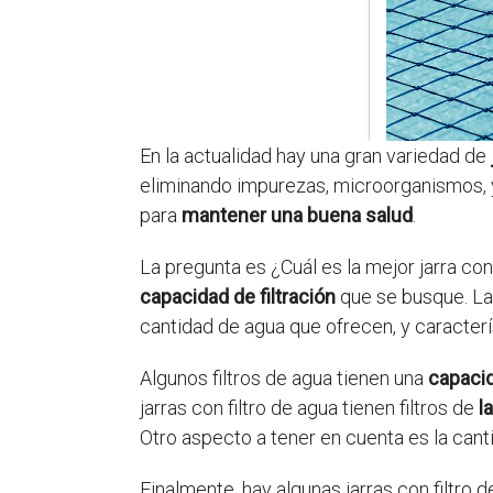
En la actualidad hay una gran variedad de
eliminando impurezas, microorganismos, y
para
mantener una buena salud
.
La pregunta es ¿Cuál es la mejor jarra co
capacidad de filtración
que se busque. Las 
cantidad de agua que ofrecen, y caracterí
Algunos filtros de agua tienen una
capacid
jarras con filtro de agua tienen filtros de
l
Otro aspecto a tener en cuenta es la cant
Finalmente, hay algunas jarras con filtro 