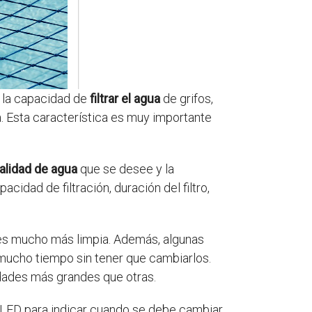
n la capacidad de
filtrar el agua
de grifos,
 Esta característica es muy importante
alidad de agua
que se desee y la
cidad de filtración, duración del filtro,
e es mucho más limpia. Además, algunas
 mucho tiempo sin tener que cambiarlos.
idades más grandes que otras.
LED para indicar cuando se debe cambiar