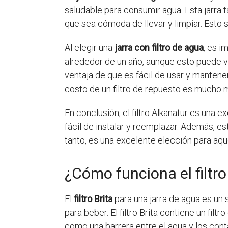
saludable para consumir agua. Esta jarra 
que sea cómoda de llevar y limpiar. Esto s
Al elegir una
jarra con filtro de agua
, es i
alrededor de un año, aunque esto puede v
ventaja de que es fácil de usar y mantene
costo de un filtro de repuesto es mucho m
En conclusión, el filtro Alkanatur es una 
fácil de instalar y reemplazar. Además, es
tanto, es una excelente elección para aq
¿Cómo funciona el filtro
El
filtro Brita
para una jarra de agua es un s
para beber. El filtro Brita contiene un fi
como una barrera entre el agua y los contam