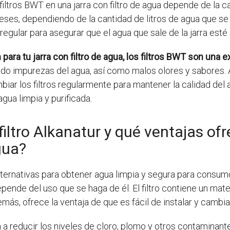
 filtros BWT en una jarra con filtro de agua depende de la 
 meses, dependiendo de la cantidad de litros de agua que se 
egular para asegurar que el agua que sale de la jarra esté 
para tu jarra con filtro de agua, los filtros BWT son una 
ando impurezas del agua, así como malos olores y sabores.
biar los filtros regularmente para mantener la calidad del
gua limpia y purificada.
iltro Alkanatur y qué ventajas ofr
gua?
lternativas para obtener agua limpia y segura para consum
pende del uso que se haga de él. El filtro contiene un mater
s, ofrece la ventaja de que es fácil de instalar y cambia
 a reducir los niveles de cloro, plomo y otros contaminant