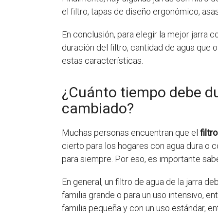
el filtro, tapas de diseño ergonómico, as
En conclusión, para elegir la mejor jarra c
duración del filtro, cantidad de agua que o
estas características.
¿Cuánto tiempo debe dura
cambiado?
Muchas personas encuentran que el
filtr
cierto para los hogares con agua dura o c
para siempre. Por eso, es importante sab
En general, un filtro de agua de la jarra de
familia grande o para un uso intensivo, en
familia pequeña y con un uso estándar, e