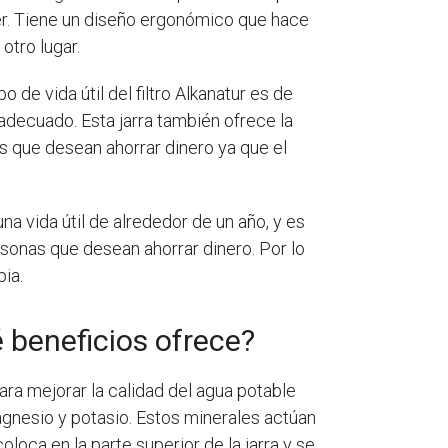
ner. Tiene un diseño ergonómico que hace
otro lugar.
po de vida útil del filtro Alkanatur es de
decuado. Esta jarra también ofrece la
s que desean ahorrar dinero ya que el
na vida útil de alrededor de un año, y es
ersonas que desean ahorrar dinero. Por lo
ia.
é beneficios ofrece?
para mejorar la calidad del agua potable
magnesio y potasio. Estos minerales actúan
oloca en la parte superior de la jarra y se