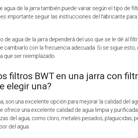
 agua de la jarra también puede variar según el tipo de filtr
, es importante seguir las instrucciones del fabricante para
ro de agua de la jarra dependerá del uso que se le dé al filt
ambiarlo con la frecuencia adecuada. Si se sigue esto, el 
ga que ser reemplazado.
 filtros BWT en una jarra con filt
e elegir una?
gua, son una excelente opción para mejorar la calidad del 
e ofrece una excelente calidad de agua limpia y purificada. 
zas del agua, como cloro, metales pesados, plaguicidas, 
bor del agua.