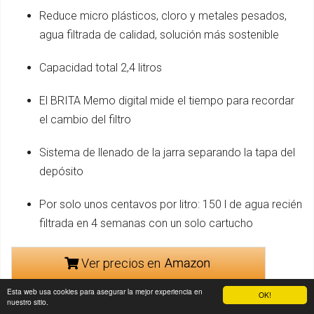
Reduce micro plásticos, cloro y metales pesados,
agua filtrada de calidad, solución más sostenible
Capacidad total 2,4 litros
El BRITA Memo digital mide el tiempo para recordar
el cambio del filtro
Sistema de llenado de la jarra separando la tapa del
depósito
Por solo unos centavos por litro: 150 l de agua recién
filtrada en 4 semanas con un solo cartucho
Ver precios en
Esta web usa cookies para asegurar la mejor experiencia en
OK!
nuestro sitio.