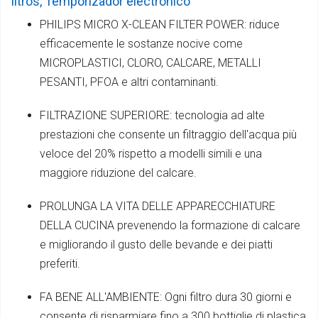
litros, Temporizador electrónico
PHILIPS MICRO X-CLEAN FILTER POWER: riduce
efficacemente le sostanze nocive come
MICROPLASTICI, CLORO, CALCARE, METALLI
PESANTI, PFOA e altri contaminanti.
FILTRAZIONE SUPERIORE: tecnologia ad alte
prestazioni che consente un filtraggio dell'acqua più
veloce del 20% rispetto a modelli simili e una
maggiore riduzione del calcare.
PROLUNGA LA VITA DELLE APPARECCHIATURE
DELLA CUCINA prevenendo la formazione di calcare
e migliorando il gusto delle bevande e dei piatti
preferiti.
FA BENE ALL'AMBIENTE: Ogni filtro dura 30 giorni e
consente di risparmiare fino a 300 bottiglie di plastica