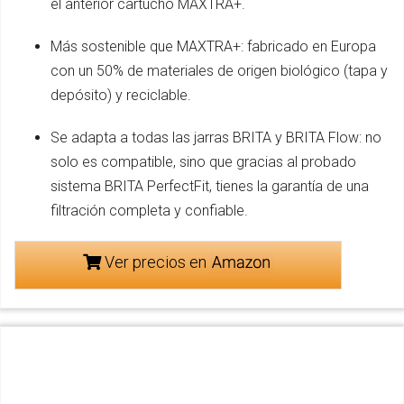
el anterior cartucho MAXTRA+.
Más sostenible que MAXTRA+: fabricado en Europa
con un 50% de materiales de origen biológico (tapa y
depósito) y reciclable.
Se adapta a todas las jarras BRITA y BRITA Flow: no
solo es compatible, sino que gracias al probado
sistema BRITA PerfectFit, tienes la garantía de una
filtración completa y confiable.
Ver precios en