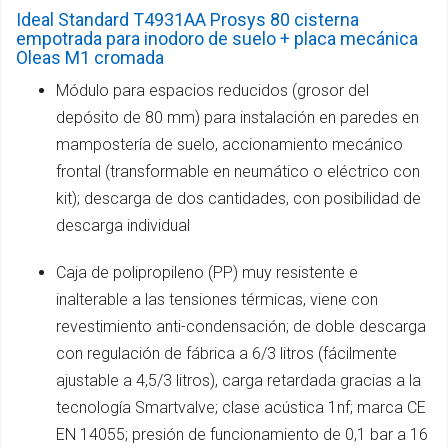
Ideal Standard T4931AA Prosys 80 cisterna
empotrada para inodoro de suelo + placa mecánica
Oleas M1 cromada
Módulo para espacios reducidos (grosor del
depósito de 80 mm) para instalación en paredes en
mampostería de suelo, accionamiento mecánico
frontal (transformable en neumático o eléctrico con
kit); descarga de dos cantidades, con posibilidad de
descarga individual
Caja de polipropileno (PP) muy resistente e
inalterable a las tensiones térmicas, viene con
revestimiento anti-condensación; de doble descarga
con regulación de fábrica a 6/3 litros (fácilmente
ajustable a 4,5/3 litros), carga retardada gracias a la
tecnología Smartvalve; clase acústica 1nf; marca CE
EN 14055; presión de funcionamiento de 0,1 bar a 16