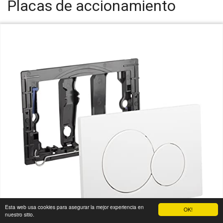
Placas de accionamiento
Esta web usa cookies para asegurar la mejor experiencia en
OK!
nuestro sitio.