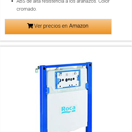
ABS de alta resistencia a los arañazos. Color
cromado.
Ver precios en