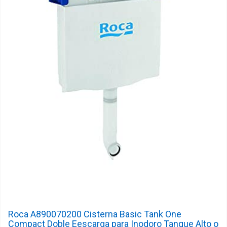
Roca A890070200 Cisterna Basic Tank One
Compact Doble Eescarga para Inodoro Tanque Alto o