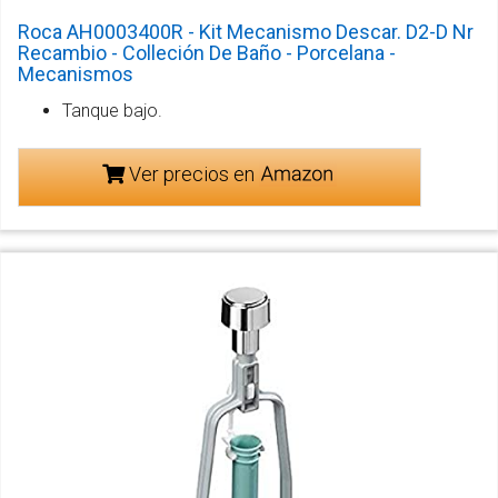
Roca AH0003400R - Kit Mecanismo Descar. D2-D Nr
Recambio - Colleción De Baño - Porcelana -
Mecanismos
Tanque bajo.
Ver precios en