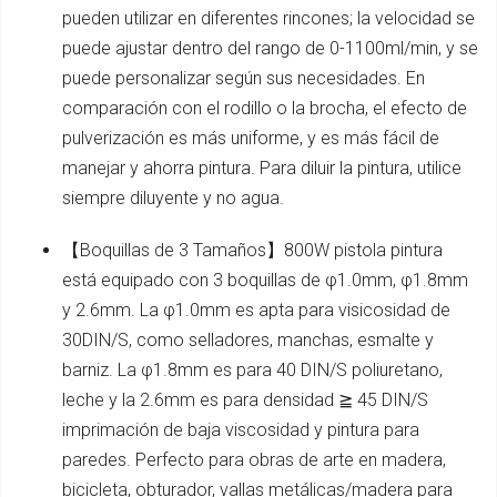
pueden utilizar en diferentes rincones; la velocidad se
puede ajustar dentro del rango de 0-1100ml/min, y se
puede personalizar según sus necesidades. En
comparación con el rodillo o la brocha, el efecto de
pulverización es más uniforme, y es más fácil de
manejar y ahorra pintura. Para diluir la pintura, utilice
siempre diluyente y no agua.
【Boquillas de 3 Tamaños】800W pistola pintura
está equipado con 3 boquillas de φ1.0mm, φ1.8mm
y 2.6mm. La φ1.0mm es apta para visicosidad de
30DIN/S, como selladores, manchas, esmalte y
barniz. La φ1.8mm es para 40 DIN/S poliuretano,
leche y la 2.6mm es para densidad ≧ 45 DIN/S
imprimación de baja viscosidad y pintura para
paredes. Perfecto para obras de arte en madera,
bicicleta, obturador, vallas metálicas/madera para