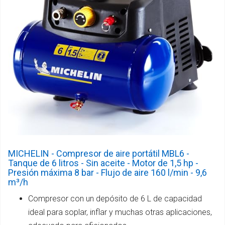
MICHELIN - Compresor de aire portátil MBL6 -
Tanque de 6 litros - Sin aceite - Motor de 1,5 hp -
Presión máxima 8 bar - Flujo de aire 160 l/min - 9,6
m³/h
Compresor con un depósito de 6 L de capacidad
ideal para soplar, inflar y muchas otras aplicaciones,