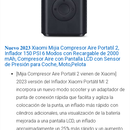
𝐍𝐮𝐞𝐯𝐨 𝟐𝟎𝟐𝟑 Xiaomi Mijia Compresor Aire Portatil 2,
Inflador 150 PSI 6 Modos con Recargable de 2000
mAh, Compresor Aire con Pantalla LCD con Sensor
de Presión para Coche, Moto,Pelota
[Mijia Compresor Aire Portatil 2 vienen de Xiaomi]
2023 versión del Inflador Xiaomi Portátil MI 2
incorpora un nuevo modo scooter y un adaptador de
punta de conexión rápida que facilita y agiliza la
colocación de la punta, un inflado más rápido con
cilindros adicionales, una visualización de la batería
mejorada a una pantalla LCD, un inflado
aproximadamente un 25% más rápido y un aumento