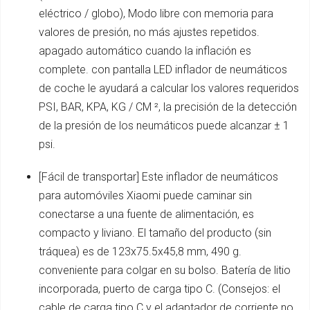
eléctrico / globo), Modo libre con memoria para
valores de presión, no más ajustes repetidos.
apagado automático cuando la inflación es
complete. con pantalla LED inflador de neumáticos
de coche le ayudará a calcular los valores requeridos
PSI, BAR, KPA, KG / CM ², la precisión de la detección
de la presión de los neumáticos puede alcanzar ± 1
psi.
[Fácil de transportar] Este inflador de neumáticos
para automóviles Xiaomi puede caminar sin
conectarse a una fuente de alimentación, es
compacto y liviano. El tamaño del producto (sin
tráquea) es de 123x75.5x45,8 mm, 490 g.
conveniente para colgar en su bolso. Batería de litio
incorporada, puerto de carga tipo C. (Consejos: el
cable de carga tipo C y el adaptador de corriente no