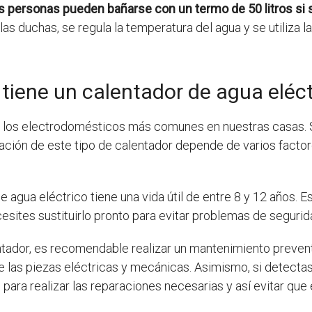
as personas pueden bañarse con un termo de 50 litros si 
 las duchas, se regula la temperatura del agua y se utiliza 
tiene un calentador de agua eléct
 los electrodomésticos más comunes en nuestras casas. 
duración de este tipo de calentador depende de varios factor
 agua eléctrico tiene una vida útil de entre 8 y 12 años. Es
sites sustituirlo pronto para evitar problemas de segurid
entador, es recomendable realizar un mantenimiento prevent
e las piezas eléctricas y mecánicas. Asimismo, si detecta
 para realizar las reparaciones necesarias y así evitar que