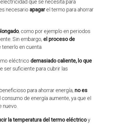
electricidad que se necesita para
es necesario
apagar
el termo para ahorrar
olongado
, como por ejemplo en periodos
mente. Sin embargo,
el proceso de
e tenerlo en cuenta.
ermo eléctrico
demasiado caliente, lo que
 ser suficiente para cubrir las
beneficioso para ahorrar energía,
no es
el consumo de energía aumente, ya que el
e nuevo.
ucir la temperatura del termo eléctrico
y