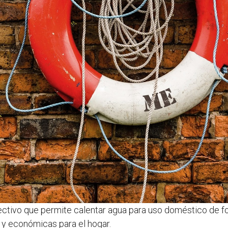
tivo que permite calentar agua para uso doméstico de form
 y económicas para el hogar.