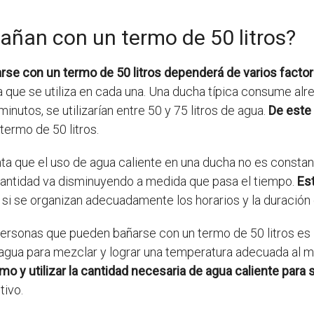
añan con un termo de 50 litros?
se con un termo de 50 litros dependerá de varios facto
 que se utiliza en cada una. Una ducha típica consume alre
nutos, se utilizarían entre 50 y 75 litros de agua.
De este
termo de 50 litros.
ta que el uso de agua caliente en una ducha no es constan
la cantidad va disminuyendo a medida que pasa el tiempo.
Es
si se organizan adecuadamente los horarios y la duración 
 personas que pueden bañarse con un termo de 50 litros es 
s agua para mezclar y lograr una temperatura adecuada al
mo y utilizar la cantidad necesaria de agua caliente para
tivo.