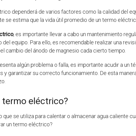
rico dependerá de varios factores como la calidad del equ
 se estima que la vida útil promedio de un termo eléctric
ctrico
, es importante llevar a cabo un mantenimiento regul
el equipo. Para ello, es recomendable realizar una revisió
 y el cambio del ánodo de magnesio cada cierto tiempo.
presenta algún problema o falla, es importante acudir a un
s y garantizar su correcto funcionamiento. De esta manera, 
zo.
 termo eléctrico?
 que se utiliza para calentar o almacenar agua caliente cu
ar un termo eléctrico?