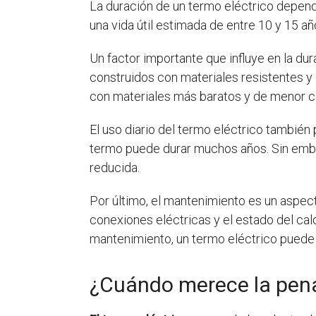
La duración de un termo eléctrico depende
una vida útil estimada de entre 10 y 15 a
Un factor importante que influye en la dur
construidos con materiales resistentes y 
con materiales más baratos y de menor ca
El uso diario del termo eléctrico también
termo puede durar muchos años. Sin embar
reducida.
Por último, el mantenimiento es un aspect
conexiones eléctricas y el estado del cald
mantenimiento, un termo eléctrico puede
¿Cuándo merece la pena