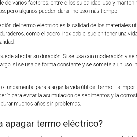
 de varios factores, entre ellos su calidad, uso y manten
ños, pero algunos pueden durar incluso más tiempo.
ación del termo eléctrico es la calidad de los materiales u
duraderos, como el acero inoxidable, suelen tener una vida
lidad.
 puede afectar su duración. Si se usa con moderación y se 
go, si se usa de forma constante y se somete a un uso in
o fundamental para alargar la vida útil del termo. Es impor
erín para evitar la acumulación de sedimentos y la corrosió
 durar muchos años sin problemas.
 apagar termo eléctrico?