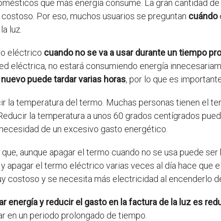
omésticos que más energía consume. La gran cantidad de 
y costoso. Por eso, muchos usuarios se preguntan
cuándo
la luz.
o eléctrico
cuando no se va a usar durante un tiempo pr
 red eléctrica, no estará consumiendo energía innecesaria
 nuevo puede tardar varias horas
, por lo que es important
ir la temperatura del termo. Muchas personas tienen el t
 Reducir la temperatura a unos 60 grados centígrados puede
n necesidad de un excesivo gasto energético.
 que, aunque apagar el termo cuando no se usa puede ser 
 y apagar el termo eléctrico varias veces al día hace que 
y costoso y se necesita más electricidad al encenderlo d
r energía y reducir el gasto en la factura de la luz es red
ar en un periodo prolongado de tiempo.