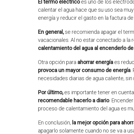
El termo eléctrico
es uno de los electrod
calentar el agua hace que su uso sea mu
energía y reducir el gasto en la factura de 
En general,
se recomienda apagar el term
vacacionales. Al no estar conectado a la
calentamiento del agua al encenderlo de
Otra opción para
ahorrar energía
es reduc
provoca un mayor consumo de energía
.
necesidades diarias de agua caliente, si
Por último,
es importante tener en cuenta
recomendable hacerlo a diario
. Encender
proceso de calentamiento del agua es mu
En conclusión,
la mejor opción para ahorra
apagarlo solamente cuando no se va a us