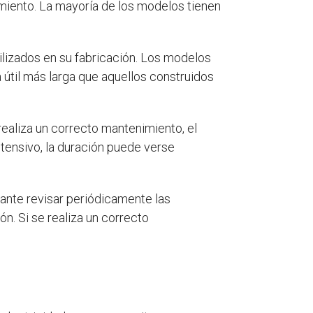
imiento. La mayoría de los modelos tienen
tilizados en su fabricación. Los modelos
 útil más larga que aquellos construidos
realiza un correcto mantenimiento, el
tensivo, la duración puede verse
tante revisar periódicamente las
n. Si se realiza un correcto