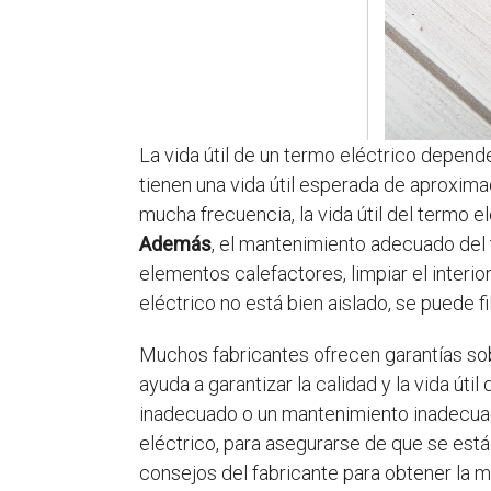
La vida útil de un termo eléctrico depend
tienen una vida útil esperada de aproxima
mucha frecuencia, la vida útil del termo 
Además
, el mantenimiento adecuado del t
elementos calefactores, limpiar el interi
eléctrico no está bien aislado, se puede fil
Muchos fabricantes ofrecen garantías sobr
ayuda a garantizar la calidad y la vida úti
inadecuado o un mantenimiento inadecuado
eléctrico, para asegurarse de que se est
consejos del fabricante para obtener la me