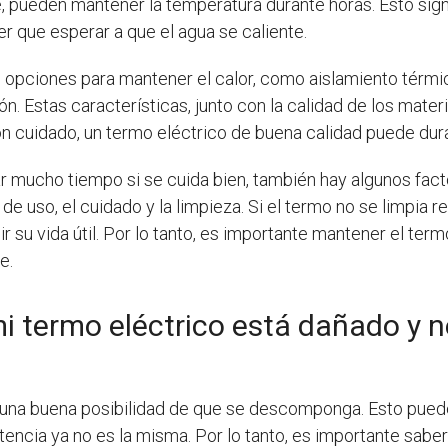
, pueden mantener la temperatura durante horas. Esto sign
er que esperar a que el agua se caliente.
s opciones para mantener el calor, como aislamiento térmi
. Estas características, junto con la calidad de los materi
con cuidado, un termo eléctrico de buena calidad puede dur
r mucho tiempo si se cuida bien, también hay algunos fact
d de uso, el cuidado y la limpieza. Si el termo no se limpi
 su vida útil. Por lo tanto, es importante mantener el ter
e.
 termo eléctrico está dañado y n
una buena posibilidad de que se descomponga. Esto puede s
stencia ya no es la misma. Por lo tanto, es importante saber