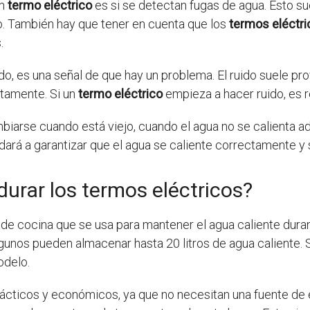
un
termo eléctrico
es si se detectan fugas de agua. Esto su
. También hay que tener en cuenta que los
termos eléctri
.
o, es una señal de que hay un problema. El ruido suele prov
tamente. Si un
termo eléctrico
empieza a hacer ruido, es 
iarse cuando está viejo, cuando el agua no se calienta 
dará a garantizar que el agua se caliente correctamente 
urar los termos eléctricos?
 de cocina que se usa para mantener el agua caliente dura
gunos pueden almacenar hasta 20 litros de agua caliente. Su
odelo.
cticos y económicos, ya que no necesitan una fuente de e