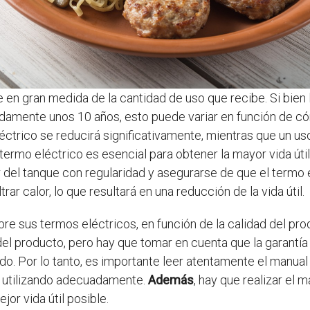
e en gran medida de la cantidad de uso que recibe. Si bie
damente unos 10 años, esto puede variar en función de cóm
eléctrico se reducirá significativamente, mientras que un u
ermo eléctrico es esencial para obtener la mayor vida útil
or del tanque con regularidad y asegurarse de que el termo
trar calor, lo que resultará en una reducción de la vida útil.
e sus termos eléctricos, en función de la calidad del prod
l del producto, pero hay que tomar en cuenta que la garantía
. Por lo tanto, es importante leer atentamente el manual 
á utilizando adecuadamente.
Además
, hay que realizar el
jor vida útil posible.