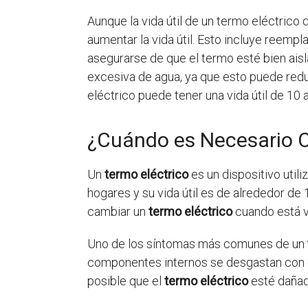
Aunque la vida útil de un termo eléctric
aumentar la vida útil. Esto incluye reemp
asegurarse de que el termo esté bien ais
excesiva de agua, ya que esto puede reduc
eléctrico puede tener una vida útil de 10 
¿Cuándo es Necesario C
Un
termo eléctrico
es un dispositivo util
hogares y su vida útil es de alrededor de 
cambiar un
termo eléctrico
cuando está v
Uno de los síntomas más comunes de un
componentes internos se desgastan con el 
posible que el
termo eléctrico
esté dañado