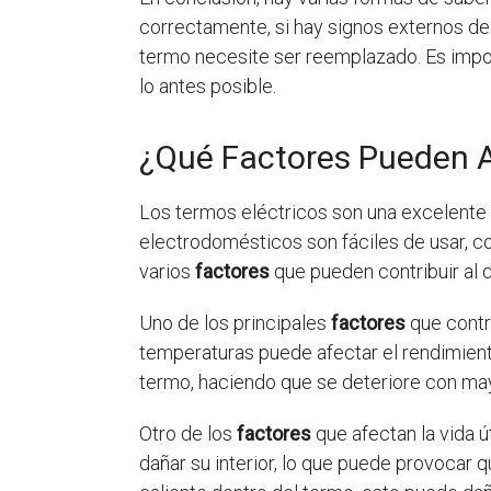
correctamente, si hay signos externos de
termo necesite ser reemplazado. Es impor
lo antes posible.
¿Qué Factores Pueden Ac
Los termos eléctricos son una excelente a
electrodomésticos son fáciles de usar, con
varios
factores
que pueden contribuir al d
Uno de los principales
factores
que contr
temperaturas puede afectar el rendimiento
termo, haciendo que se deteriore con may
Otro de los
factores
que afectan la vida ú
dañar su interior, lo que puede provocar q