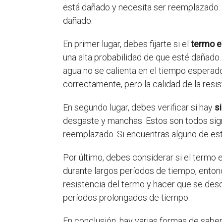
está dañado y necesita ser reemplazado. 
dañado.
En primer lugar, debes fijarte si el
termo e
una alta probabilidad de que esté dañado.
agua no se calienta en el tiempo esperad
correctamente, pero la calidad de la res
En segundo lugar, debes verificar si hay
s
desgaste y manchas. Estos son todos sig
reemplazado. Si encuentras alguno de est
Por último, debes considerar si el termo
durante largos períodos de tiempo, enton
resistencia del termo y hacer que se des
períodos prolongados de tiempo.
En conclusión, hay varias formas de saber