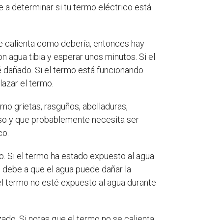
 a determinar si tu termo eléctrico está
e calienta como debería, entonces hay
 agua tibia y esperar unos minutos. Si el
é dañado. Si el termo está funcionando
azar el termo.
mo grietas, rasguños, abolladuras,
so y que probablemente necesita ser
co.
o. Si el termo ha estado expuesto al agua
 debe a que el agua puede dañar la
el termo no esté expuesto al agua durante
ado. Si notas que el termo no se calienta