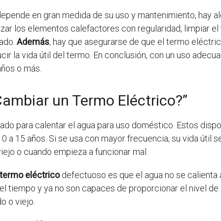
o depende en gran medida de su uso y mantenimiento, hay 
lazar los elementos calefactores con regularidad, limpiar e
lado.
Además
, hay que asegurarse de que el termo eléctr
ir la vida útil del termo. En conclusión, con un uso adecu
años o más.
ambiar un Termo Eléctrico?”
izado para calentar el agua para uso doméstico. Estos dispos
10 a 15 años. Si se usa con mayor frecuencia, su vida útil s
iejo o cuando empieza a funcionar mal.
termo eléctrico
defectuoso es que el agua no se calienta
tiempo y ya no son capaces de proporcionar el nivel de cal
 o viejo.