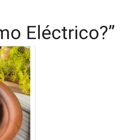
mo Eléctrico?”