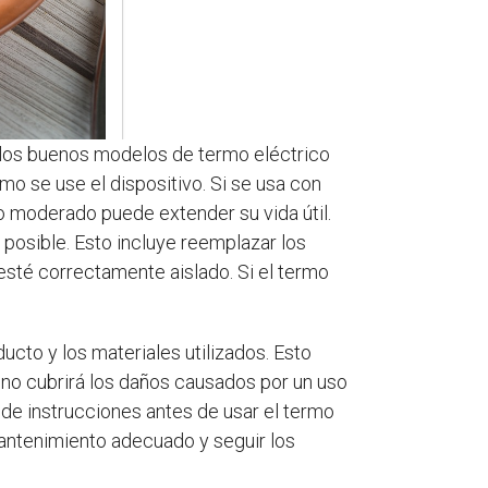
n los buenos modelos de termo eléctrico
o se use el dispositivo. Si se usa con
so moderado puede extender su vida útil.
 posible. Esto incluye reemplazar los
 esté correctamente aislado. Si el termo
ucto y los materiales utilizados. Esto
 no cubrirá los daños causados ​​por un uso
de instrucciones antes de usar el termo
 mantenimiento adecuado y seguir los