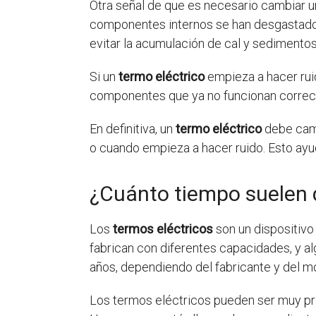
Otra señal de que es necesario cambiar 
componentes internos se han desgastado
evitar la acumulación de cal y sedimentos
Si un
termo eléctrico
empieza a hacer ruid
componentes que ya no funcionan correc
En definitiva, un
termo eléctrico
debe camb
o cuando empieza a hacer ruido. Esto ayu
¿Cuánto tiempo suelen d
Los
termos eléctricos
son un dispositivo
fabrican con diferentes capacidades, y al
años, dependiendo del fabricante y del m
Los termos eléctricos pueden ser muy prá