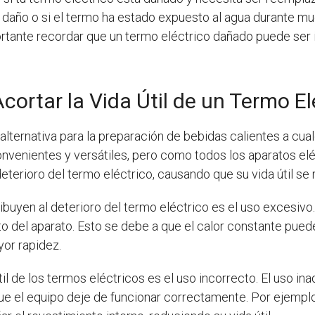
 daño o si el termo ha estado expuesto al agua durante m
tante recordar que un termo eléctrico dañado puede ser 
ortar la Vida Útil de un Termo El
lternativa para la preparación de bebidas calientes a cualq
venientes y versátiles, pero como todos los aparatos eléctri
eterioro del termo eléctrico, causando que su vida útil se
ibuyen al deterioro del termo eléctrico es el uso excesivo
 del aparato. Esto se debe a que el calor constante puede
or rapidez.
til de los termos eléctricos es el uso incorrecto. El uso i
ue el equipo deje de funcionar correctamente. Por ejemplo, 