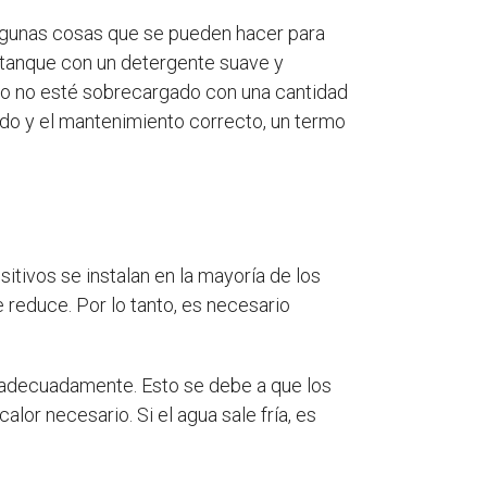
algunas cosas que se pueden hacer para
l tanque con un detergente suave y
ico no esté sobrecargado con una cantidad
ado y el mantenimiento correcto, un termo
itivos se instalan en la mayoría de los
e reduce. Por lo tanto, es necesario
 adecuadamente. Esto se debe a que los
or necesario. Si el agua sale fría, es