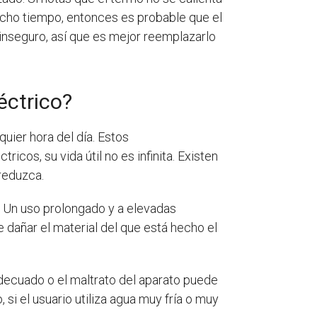
ucho tiempo, entonces es probable que el
inseguro, así que es mejor reemplazarlo
éctrico?
uier hora del día. Estos
cos, su vida útil no es infinita. Existen
 reduzca.
. Un uso prolongado y a elevadas
 dañar el material del que está hecho el
nadecuado o el maltrato del aparato puede
si el usuario utiliza agua muy fría o muy