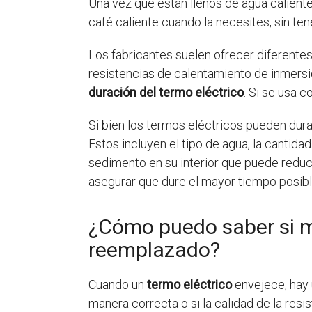
Una vez que están llenos de agua caliente
café caliente cuando la necesites, sin ten
Los fabricantes suelen ofrecer diferente
resistencias de calentamiento de inmersión
duración del termo eléctrico
. Si se usa 
Si bien los termos eléctricos pueden dura
Estos incluyen el tipo de agua, la cantida
sedimento en su interior que puede reducir
asegurar que dure el mayor tiempo posibl
¿Cómo puedo saber si mi
reemplazado?
Cuando un
termo eléctrico
envejece, hay 
manera correcta o si la calidad de la resi