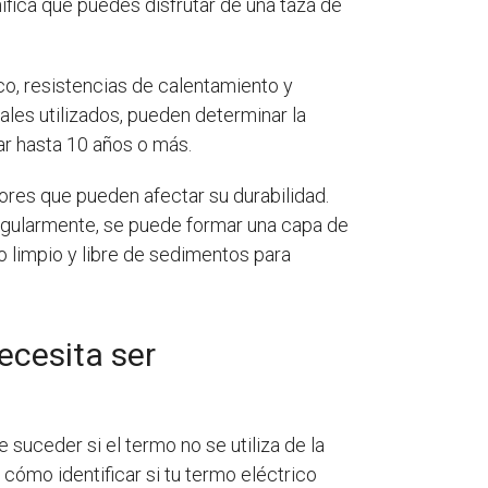
ifica que puedes disfrutar de una taza de
co, resistencias de calentamiento y
ales utilizados, pueden determinar la
ar hasta 10 años o más.
ores que pueden afectar su durabilidad.
a regularmente, se puede formar una capa de
mo limpio y libre de sedimentos para
ecesita ser
uceder si el termo no se utiliza de la
 cómo identificar si tu termo eléctrico