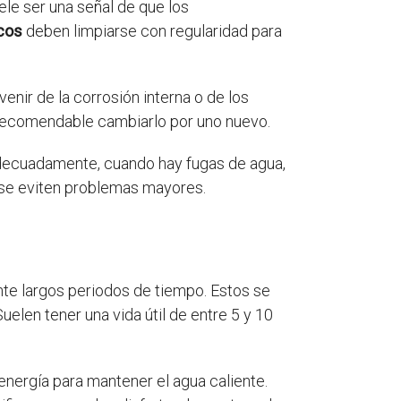
ele ser una señal de que los
cos
deben limpiarse con regularidad para
enir de la corrosión interna o de los
recomendable cambiarlo por uno nuevo.
adecuadamente, cuando hay fugas de agua,
y se eviten problemas mayores.
nte largos periodos de tiempo. Estos se
elen tener una vida útil de entre 5 y 10
nergía para mantener el agua caliente.