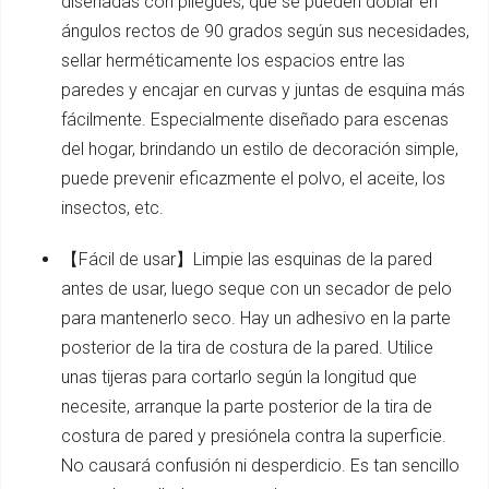
diseñadas con pliegues, que se pueden doblar en
ángulos rectos de 90 grados según sus necesidades,
sellar herméticamente los espacios entre las
paredes y encajar en curvas y juntas de esquina más
fácilmente. Especialmente diseñado para escenas
del hogar, brindando un estilo de decoración simple,
puede prevenir eficazmente el polvo, el aceite, los
insectos, etc.
【Fácil de usar】Limpie las esquinas de la pared
antes de usar, luego seque con un secador de pelo
para mantenerlo seco. Hay un adhesivo en la parte
posterior de la tira de costura de la pared. Utilice
unas tijeras para cortarlo según la longitud que
necesite, arranque la parte posterior de la tira de
costura de pared y presiónela contra la superficie.
No causará confusión ni desperdicio. Es tan sencillo