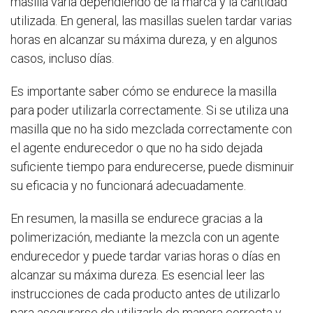
masilla varía dependiendo de la marca y la cantidad
utilizada. En general, las masillas suelen tardar varias
horas en alcanzar su máxima dureza, y en algunos
casos, incluso días.
Es importante saber cómo se endurece la masilla
para poder utilizarla correctamente. Si se utiliza una
masilla que no ha sido mezclada correctamente con
el agente endurecedor o que no ha sido dejada
suficiente tiempo para endurecerse, puede disminuir
su eficacia y no funcionará adecuadamente.
En resumen, la masilla se endurece gracias a la
polimerización, mediante la mezcla con un agente
endurecedor y puede tardar varias horas o días en
alcanzar su máxima dureza. Es esencial leer las
instrucciones de cada producto antes de utilizarlo
para asegurarse de utilizarlo de manera correcta y