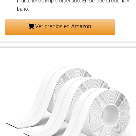
mantenerlos limpio ordenado. Embellece tu cocina y
baño.
Ver precios en