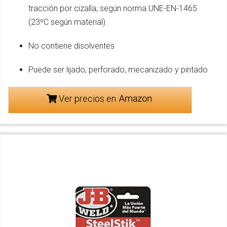
tracción por cizalla, según norma UNE-EN-1465
(23ºC según material)
No contiene disolventes
Puede ser lijado, perforado, mecanizado y pintado
Ver precios en