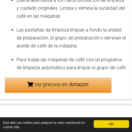
Buena alternativa a los caros productos de limpieza
y cuidado originales. Limpia y elimina la suciedad del
café en las máquinas.
Las pestañas de limpieza limpian a fondo la unidad
de preparación, el grupo de preparación y eliminan el
aceite de café de la máquina.
Para todas las máquinas de café con un programa
de limpieza automático para limpiar el grupo de café.
Ver precios en
Esta web usa cookies para asegurar la mejor experiencia en
OK!
nuestro sitio.