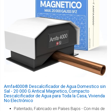
Amfa4000® Descalcificador de Agua Domestico sin
Sal - 20 000 G Antical Magnetico, Compacto
Descalcificador de Agua para Toda la Casa, Vivienda
No Electrónico
Patentado, Fabricado en Países Bajos - Con más de