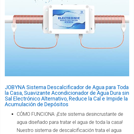
JOBYNA Sistema Descalcificador de Agua para Toda
la Casa, Suavizante Acondicionador de Agua Dura sin
Sal Electrónico Alternativo, Reduce la Cal e Impide la
Acumulación de Depósitos
CÓMO FUNCIONA: ¡Este sistema desincrustante de
agua diseñado para tratar el agua de toda la casa!
Nuestro sistema de descalcificación trata el agua