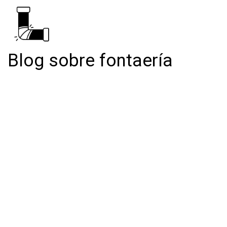
Blog sobre fontaería