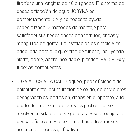
tira tiene una longitud de 40 pulgadas. El sistema de
descalcificación de agua JOBYNA es
completamente DIY y no necesita ayuda
especializada. 3 métodos de montaje para
satisfacer sus necesidades con tornillos, bridas y
manguitos de goma. La instalación es simple y es
adecuada para cualquier tipo de tubería, incluyendo
hierro, cobre, acero inoxidable, plástico, PVC, PE-x y
tuberías compuestas.
DIGA ADIÓS A LA CAL: Bloqueo, peor eficiencia de
calentamiento, acumulación de óxido, color y olores
desagradables, corrosión, daños en el aparato, alto
costo de limpieza. Todos estos problemas se
resolverían si la cal no se generara y se produjera la
descalcificación. Puede tomar hasta tres meses
notar una mejora significativa.