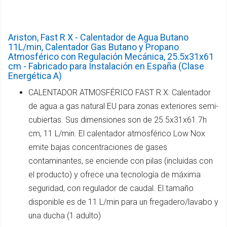
Ariston, Fast R X - Calentador de Agua Butano
11L/min, Calentador Gas Butano y Propano
Atmosférico con Regulación Mecánica, 25.5x31x61
cm - Fabricado para Instalación en España (Clase
Energética A)
CALENTADOR ATMOSFÉRICO FAST R X: Calentador
de agua a gas natural EU para zonas exteriores semi-
cubiertas. Sus dimensiones son de 25.5x31x61.7h
cm, 11 L/min. El calentador atmosférico Low Nox
emite bajas concentraciones de gases
contaminantes, se enciende con pilas (incluidas con
el producto) y ofrece una tecnología de máxima
seguridad, con regulador de caudal. El tamaño
disponible es de 11 L/min para un fregadero/lavabo y
una ducha (1 adulto)