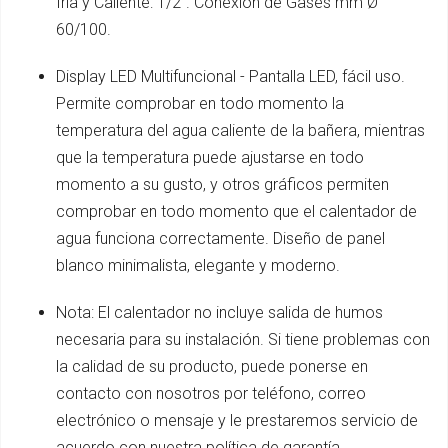
fría y Caliente: 1/2". Conexión de Gases mm Ø
60/100.
Display LED Multifuncional - Pantalla LED, fácil uso.
Permite comprobar en todo momento la
temperatura del agua caliente de la bañera, mientras
que la temperatura puede ajustarse en todo
momento a su gusto, y otros gráficos permiten
comprobar en todo momento que el calentador de
agua funciona correctamente. Diseño de panel
blanco minimalista, elegante y moderno.
Nota: El calentador no incluye salida de humos
necesaria para su instalación. Si tiene problemas con
la calidad de su producto, puede ponerse en
contacto con nosotros por teléfono, correo
electrónico o mensaje y le prestaremos servicio de
acuerdo con nuestra política de garantía.