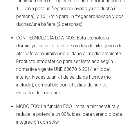
funcionamiento 0,1 bar y el tamaño recomendado es
11 L/min para un fregadero/lavabo y una ducha (1
persona), y 16 L/min para un fregadero/lavabo y dos
duchas/una bañera (2 personas)
CON TECNOLOGÍA LOW NOX: Esta tecnología
disminuye las emisiones de óxidos de nitrógeno a la
atmósfera, minimizando el daño al medio ambiente.
Producto atmosférico para ser instalado según
normativa vigente UNE 60670-6 2014 en local
interior. Necesita un kit de salida de humos (no
incluido), compatible con kit salida de humos
estandar del mercado
MODO ECO: La función ECO, limita la temperatura y
reduce la potencia un 80%, ideal para verano o para
integración con solar