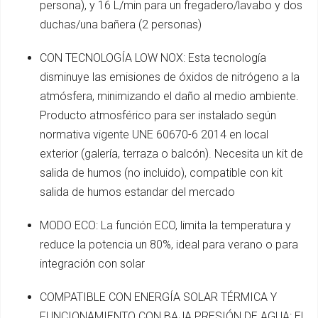
persona), y 16 L/min para un fregadero/lavabo y dos
duchas/una bañera (2 personas)
CON TECNOLOGÍA LOW NOX: Esta tecnología
disminuye las emisiones de óxidos de nitrógeno a la
atmósfera, minimizando el daño al medio ambiente.
Producto atmosférico para ser instalado según
normativa vigente UNE 60670-6 2014 en local
exterior (galería, terraza o balcón). Necesita un kit de
salida de humos (no incluido), compatible con kit
salida de humos estandar del mercado
MODO ECO: La función ECO, limita la temperatura y
reduce la potencia un 80%, ideal para verano o para
integración con solar
COMPATIBLE CON ENERGÍA SOLAR TÉRMICA Y
FUNCIONAMIENTO CON BAJA PRESIÓN DE AGUA: El