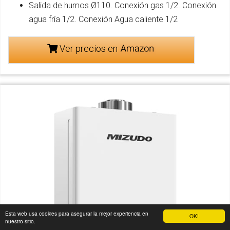
Salida de humos Ø110. Conexión gas 1/2. Conexión
agua fría 1/2. Conexión Agua caliente 1/2
Ver precios en
Esta web usa cookies para asegurar la mejor experiencia en
OK!
nuestro sitio.