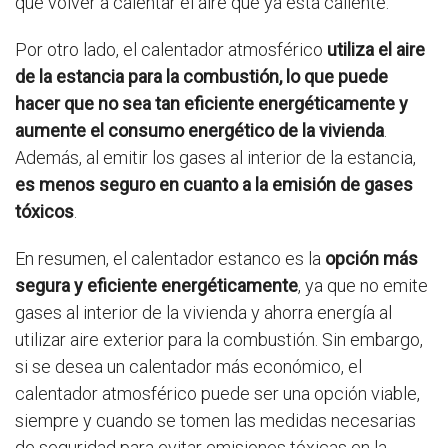
que volver a calentar el aire que ya está caliente.
Por otro lado, el calentador atmosférico
utiliza el aire
de la estancia para la combustión, lo que puede
hacer que no sea tan eficiente energéticamente y
aumente el consumo energético de la vivienda
.
Además, al emitir los gases al interior de la estancia,
es menos seguro en cuanto a la emisión de gases
tóxicos
.
En resumen, el calentador estanco es la
opción más
segura y eficiente energéticamente
, ya que no emite
gases al interior de la vivienda y ahorra energía al
utilizar aire exterior para la combustión. Sin embargo,
si se desea un calentador más económico, el
calentador atmosférico puede ser una opción viable,
siempre y cuando se tomen las medidas necesarias
de seguridad para evitar emisiones tóxicas en la