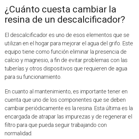
¿Cuánto cuesta cambiar la
resina de un descalcificador?
El descalcificador es uno de esos elementos que se
utilizan en el hogar para mejorar el agua del grifo. Este
equipo tiene como función eliminar la presencia de
calcio y magnesio, a fin de evitar problemas con las
tuberías y otros dispositivos que requieren de agua
para su funcionamiento.
En cuanto al mantenimiento, es importante tener en
cuenta que uno de los componentes que se deben
cambiar periódicamente es la resina. Esta última es la
encargada de atrapar las impurezas y de regenerar el
filtro para que pueda seguir trabajando con
normalidad.