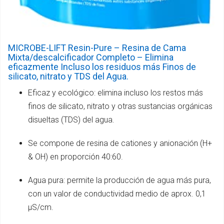
MICROBE-LIFT Resin-Pure – Resina de Cama
Mixta/descalcificador Completo – Elimina
eficazmente Incluso los residuos más Finos de
silicato, nitrato y TDS del Agua.
Eficaz y ecológico: elimina incluso los restos más
finos de silicato, nitrato y otras sustancias orgánicas
disueltas (TDS) del agua.
Se compone de resina de cationes y anionación (H+
& OH) en proporción 40:60.
Agua pura: permite la producción de agua más pura,
con un valor de conductividad medio de aprox. 0,1
μS/cm.