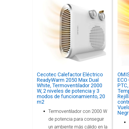
Cecotec Calefactor Eléctrico
OMIS
ReadyWarm 2050 Max Dual
ECO 
White, Termoventilador 2000
PTC,
W, 2 niveles de potencia y 3
Temp
modos de funcionamiento, 20
Rejil
m2
cont
Vuelc
Termoventilador con 2000 W
Negr
de potencia para conseguir
un ambiente más cálido en la