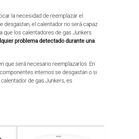
car la necesidad de reemplazar el
se desgastan, el calentador no será capaz
ta que los calentadores de gas Junkers
lquier problema detectado durante una
en que será necesario reemplazarlos. En
s componentes internos se desgastan o si
 calentador de gas Junkers, es