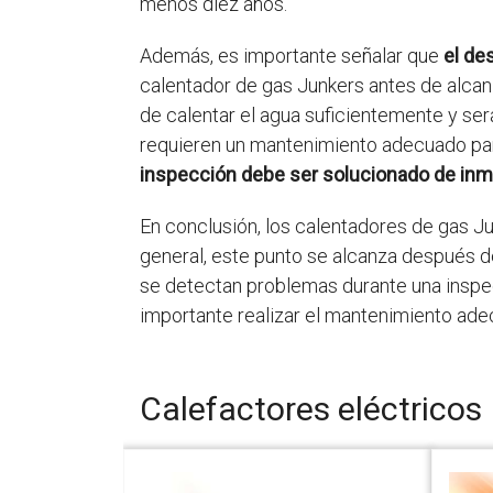
menos diez años.
Además, es importante señalar que
el de
calentador de gas Junkers antes de alcan
de calentar el agua suficientemente y se
requieren un mantenimiento adecuado par
inspección debe ser solucionado de inm
En conclusión, los calentadores de gas J
general, este punto se alcanza después d
se detectan problemas durante una inspec
importante realizar el mantenimiento ade
Calefactores eléctricos