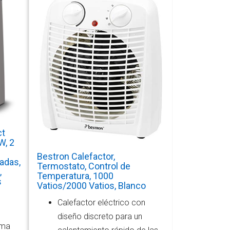
ct
W, 2
Bestron Calefactor,
adas,
Termostato, Control de
,
Temperatura, 1000
s
Vatios/2000 Vatios, Blanco
Calefactor eléctrico con
diseño discreto para un
ima