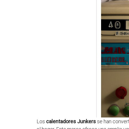
Los
calentadores Junkers
se han convert