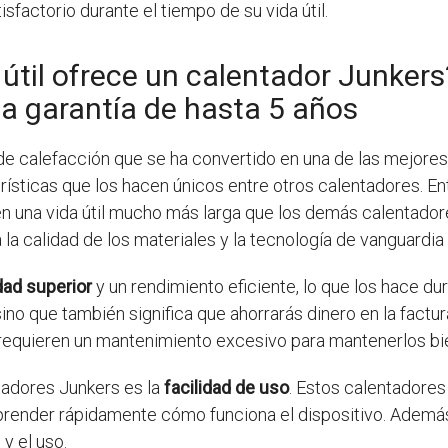
sfactorio durante el tiempo de su vida útil.
útil ofrece un calentador Junker
a garantía de hasta 5 años
 de calefacción que se ha convertido en una de las mejore
ísticas que los hacen únicos entre otros calentadores. En
en una vida útil mucho más larga que los demás calentado
a la calidad de los materiales y la tecnología de vanguardia 
dad superior
y un rendimiento eficiente, lo que los hace du
no que también significa que ahorrarás dinero en la factu
 requieren un mantenimiento excesivo para mantenerlos bi
tadores Junkers es la
facilidad de uso
. Estos calentadores
a aprender rápidamente cómo funciona el dispositivo. Adem
 y el uso.