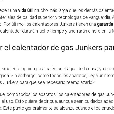
recen una
vida útil
mucho más larga que los demás calentad
teriales de calidad superior y tecnologías de vanguardia. 
. Por último, los calentadores Junkers tienen una
garantía
calentador durará mucho tiempo y ahorrarán dinero en la f
r el calentador de gas Junkers pa
excelente opción para calentar el agua de la casa, ya que 
ongada. Sin embargo, como todos los aparatos, llega un m
as Junkers para que sea necesario reemplazarlo?
ue, como todos los aparatos, los calentadores de gas Junk
 el uso. Esto quiere decir que, aunque sean cuidados adec
a. Este punto generalmente se alcanza cuando el calentado