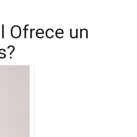
l Ofrece un
s?