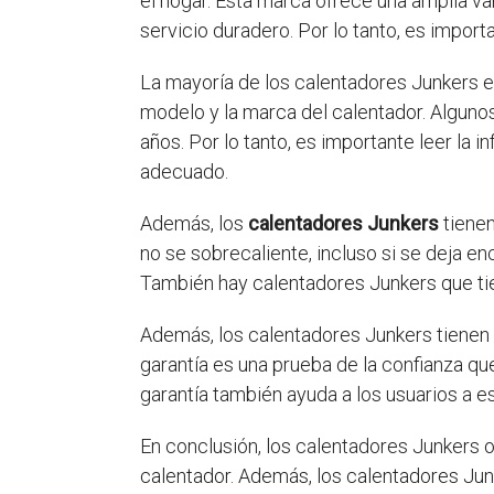
el hogar. Esta marca ofrece una amplia va
servicio duradero. Por lo tanto, es import
La mayoría de los calentadores Junkers e
modelo y la marca del calentador. Alguno
años. Por lo tanto, es importante leer la
adecuado.
Además, los
calentadores Junkers
tienen
no se sobrecaliente, incluso si se deja en
También hay calentadores Junkers que tie
Además, los calentadores Junkers tienen 
garantía es una prueba de la confianza que
garantía también ayuda a los usuarios a es
En conclusión, los calentadores Junkers o
calentador. Además, los calentadores Junk