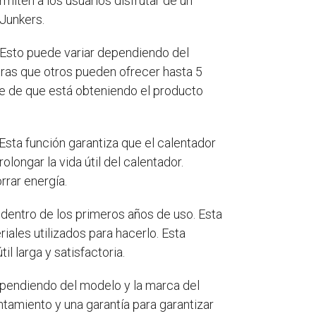
miten a los usuarios disfrutar de un
 Junkers.
 Esto puede variar dependiendo del
tras que otros pueden ofrecer hasta 5
rse de que está obteniendo el producto
Esta función garantiza que el calentador
longar la vida útil del calentador.
rar energía.
dentro de los primeros años de uso. Esta
riales utilizados para hacerlo. Esta
l larga y satisfactoria.
dependiendo del modelo y la marca del
tamiento y una garantía para garantizar