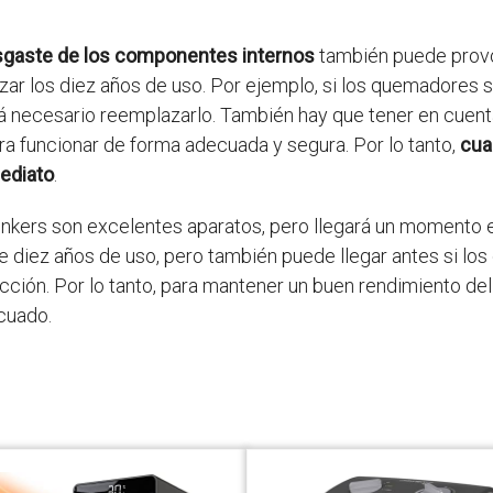
sgaste de los componentes internos
también puede provo
zar los diez años de uso. Por ejemplo, si los quemadores 
rá necesario reemplazarlo. También hay que tener en cuen
a funcionar de forma adecuada y segura. Por lo tanto,
cua
ediato
.
unkers son excelentes aparatos, pero llegará un momento 
e diez años de uso, pero también puede llegar antes si lo
ción. Por lo tanto, para mantener un buen rendimiento del
cuado.