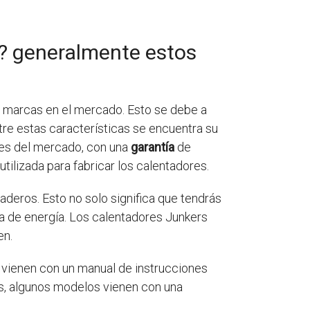
s? generalmente estos
s marcas en el mercado. Esto se debe a
tre estas características se encuentra su
res del mercado, con una
garantía
de
utilizada para fabricar los calentadores.
raderos. Esto no solo significa que tendrás
ra de energía. Los calentadores Junkers
en.
 vienen con un manual de instrucciones
ás, algunos modelos vienen con una