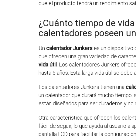
que el producto tendrá un rendimiento sati
¿Cuánto tiempo de vida 
calentadores poseen un
Un
calentador Junkers
es un dispositivo
que ofrecen una gran variedad de caracter
vida útil
. Los calentadores Junkers ofrec
hasta 5 años. Esta larga vida útil se debe 
Los calentadores Junkers tienen una
cali
un calentador que durará mucho tiempo, si
están diseñados para ser duraderos y no
Otra característica que ofrecen los calen
fácil de seguir, lo que ayuda al usuario 
pantalla LCD para facilitar la configuración