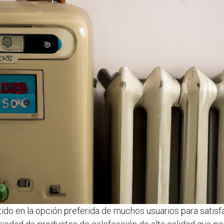
ido en la opción preferida de muchos usuarios para satis