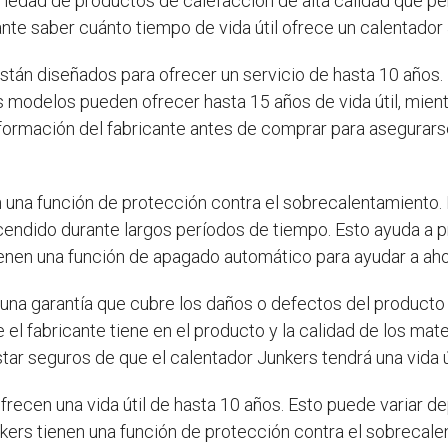
riedad de productos de calefacción de alta calidad que per
ante saber cuánto tiempo de vida útil ofrece un calentador
stán diseñados para ofrecer un servicio de hasta 10 años.
s modelos pueden ofrecer hasta 15 años de vida útil, mien
 información del fabricante antes de comprar para asegura
 una función de protección contra el sobrecalentamiento. 
cendido durante largos períodos de tiempo. Esto ayuda a pro
nen una función de apagado automático para ayudar a ahor
una garantía que cubre los daños o defectos del producto 
 el fabricante tiene en el producto y la calidad de los mate
tar seguros de que el calentador Junkers tendrá una vida úti
frecen una vida útil de hasta 10 años. Esto puede variar 
ers tienen una función de protección contra el sobrecalen