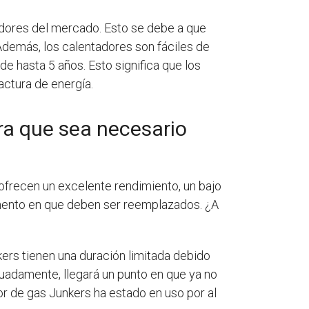
ores del mercado. Esto se debe a que
Además, los calentadores son fáciles de
de hasta 5 años. Esto significa que los
actura de energía.
ra que sea necesario
ofrecen un excelente rendimiento, un bajo
omento en que deben ser reemplazados. ¿A
ers tienen una duración limitada debido
uadamente, llegará un punto en que ya no
r de gas Junkers ha estado en uso por al