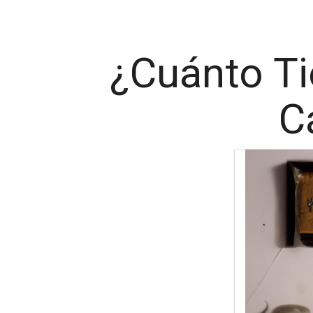
¿Cuánto Ti
C