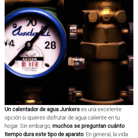
Un calentador de agua Junkers
es una excelente
opción si quieres disfrutar de agua caliente en tu
hogar. Sin embargo,
muchos se preguntan cuánto
tiempo dura este tipo de aparato
. En general, la vida